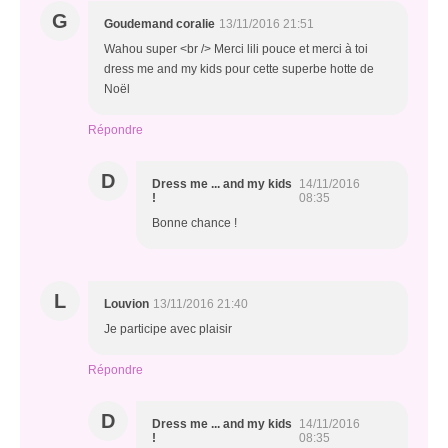
G
Goudemand coralie
13/11/2016 21:51
Wahou super <br /> Merci lili pouce et merci à toi
dress me and my kids pour cette superbe hotte de
Noël
Répondre
D
Dress me ... and my kids
14/11/2016
!
08:35
Bonne chance !
L
Louvion
13/11/2016 21:40
Je participe avec plaisir
Répondre
D
Dress me ... and my kids
14/11/2016
!
08:35