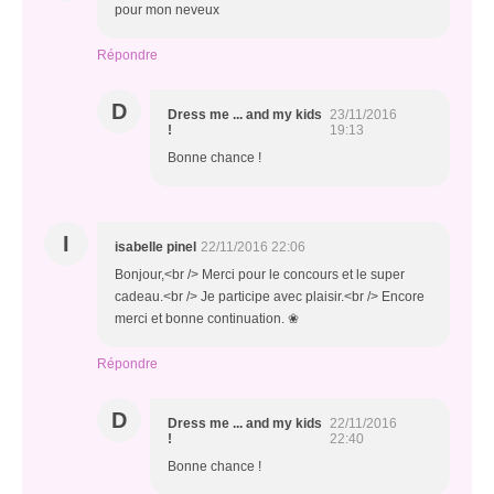
pour mon neveux
Répondre
D
Dress me ... and my kids
23/11/2016
!
19:13
Bonne chance !
I
isabelle pinel
22/11/2016 22:06
Bonjour,<br /> Merci pour le concours et le super
cadeau.<br /> Je participe avec plaisir.<br /> Encore
merci et bonne continuation. ❀​​
Répondre
D
Dress me ... and my kids
22/11/2016
!
22:40
Bonne chance !