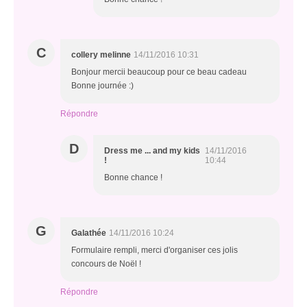
C
collery melinne
14/11/2016 10:31
Bonjour mercii beaucoup pour ce beau cadeau
Bonne journée :)
Répondre
D
Dress me ... and my kids
14/11/2016
!
10:44
Bonne chance !
G
Galathée
14/11/2016 10:24
Formulaire rempli, merci d'organiser ces jolis
concours de Noël !
Répondre