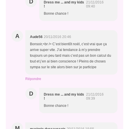
D
Dress me ... and my kids
21/11/2016
!
09:40
Bonne chance !
A
Aude56
20/11/2016 20:46
Bonsoir,<br /> C’est bientôt noël, c’est vrai que ça
arrive super vite. J’ai tendance à m’y prendre
toujours un peu tard mais c’est pas un bon calcul du
tout et j’en ai bien conscience ! Pleins de choses
sympa sur le site alors bien sur je participe
Répondre
D
Dress me ... and my kids
21/11/2016
!
09:39
Bonne chance !
M