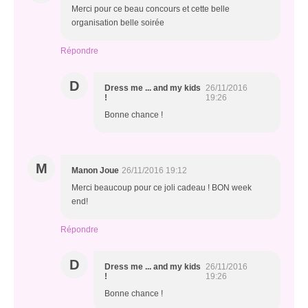
Merci pour ce beau concours et cette belle
organisation belle soirée
Répondre
D
Dress me ... and my kids
26/11/2016
!
19:26
Bonne chance !
M
Manon Joue
26/11/2016 19:12
Merci beaucoup pour ce joli cadeau ! BON week
end!
Répondre
D
Dress me ... and my kids
26/11/2016
!
19:26
Bonne chance !