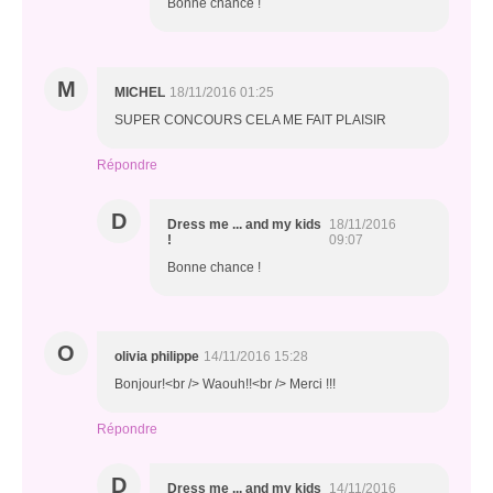
Bonne chance !
M
MICHEL
18/11/2016 01:25
SUPER CONCOURS CELA ME FAIT PLAISIR
Répondre
D
Dress me ... and my kids
18/11/2016
!
09:07
Bonne chance !
O
olivia philippe
14/11/2016 15:28
Bonjour!<br /> Waouh!!<br /> Merci !!!
Répondre
D
Dress me ... and my kids
14/11/2016