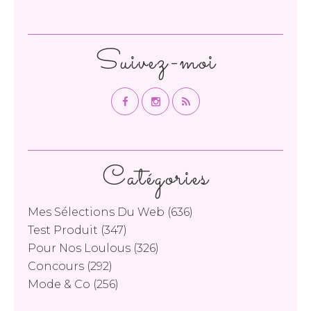
Suivez-moi
Catégories
Mes Sélections Du Web
(636)
Test Produit
(347)
Pour Nos Loulous
(326)
Concours
(292)
Mode & Co
(256)