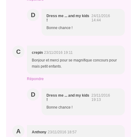
D
Dress me ... and my kids
24/11/2016
!
14:44
Bonne chance !
C
crepin
23/11/2016 19:11
Bonjour et merci pour se magnifique concours pour
mais petit enfants.
Répondre
D
Dress me ... and my kids
23/11/2016
!
19:13
Bonne chance !
A
Anthony
23/11/2016 18:57