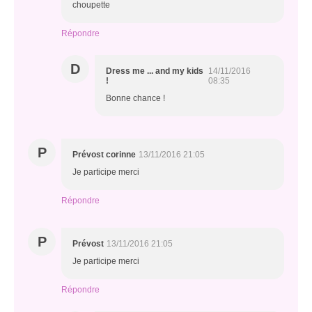
choupette
Répondre
D
Dress me ... and my kids
14/11/2016
!
08:35
Bonne chance !
P
Prévost corinne
13/11/2016 21:05
Je participe merci
Répondre
P
Prévost
13/11/2016 21:05
Je participe merci
Répondre