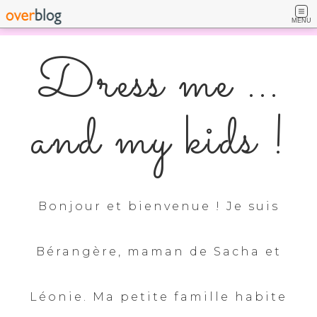
MENU
Dress me ...
and my kids !
Bonjour et bienvenue ! Je suis
Bérangère, maman de Sacha et
Léonie. Ma petite famille habite