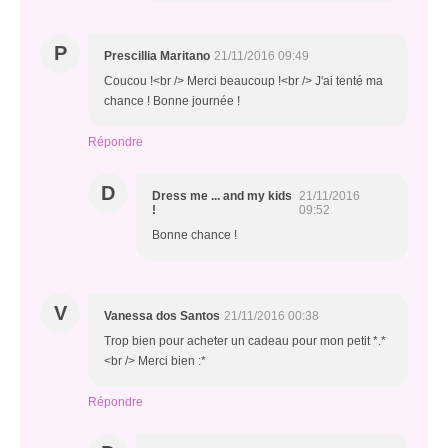
P
Prescillia Maritano
21/11/2016 09:49
Coucou !<br /> Merci beaucoup !<br /> J'ai tenté ma
chance ! Bonne journée !
Répondre
D
Dress me ... and my kids
21/11/2016
!
09:52
Bonne chance !
V
Vanessa dos Santos
21/11/2016 00:38
Trop bien pour acheter un cadeau pour mon petit *.*
<br /> Merci bien :*
Répondre