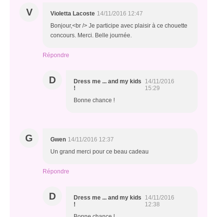
V
Violetta Lacoste
14/11/2016 12:47
Bonjour,<br /> Je participe avec plaisir à ce chouette
concours. Merci. Belle journée.
Répondre
D
Dress me ... and my kids
14/11/2016
!
15:29
Bonne chance !
G
Gwen
14/11/2016 12:37
Un grand merci pour ce beau cadeau
Répondre
D
Dress me ... and my kids
14/11/2016
!
12:38
Bonne chance !