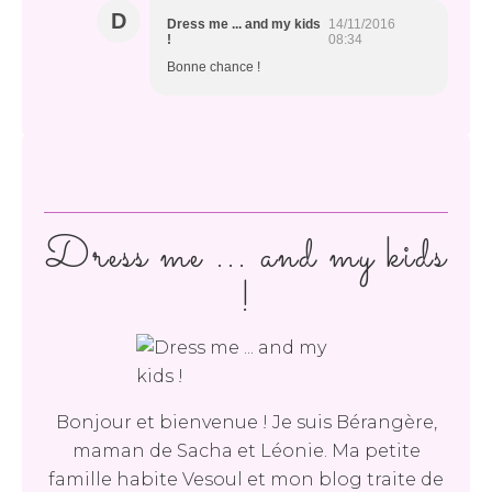
D
Dress me ... and my kids
14/11/2016
!
08:34
Bonne chance !
Dress me ... and my kids
!
Bonjour et bienvenue ! Je suis Bérangère,
maman de Sacha et Léonie. Ma petite
famille habite Vesoul et mon blog traite de