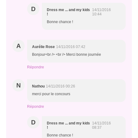
D
Dress me ... and my kids
14/11/2016
!
10:44
Bonne chance !
A
Aurélie Rose
14/11/2016 07:42
Bonjour<br /> <br /> Merci bonne journée
Répondre
N
Nathou
14/11/2016 00:26
merci pour le concours
Répondre
D
Dress me ... and my kids
14/11/2016
!
08:37
Bonne chance !