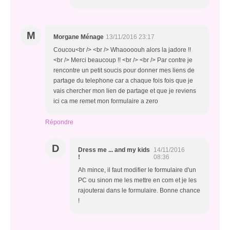
M
Morgane Ménage
13/11/2016 23:17
Coucou<br /> <br /> Whaoooouh alors la jadore !!
<br /> Merci beaucoup !! <br /> <br /> Par contre je
rencontre un petit soucis pour donner mes liens de
partage du telephone car a chaque fois fois que je
vais chercher mon lien de partage et que je reviens
ici ca me remet mon formulaire a zero
Répondre
D
Dress me ... and my kids
14/11/2016
!
08:36
Ah mince, il faut modifier le formulaire d'un
PC ou sinon me les mettre en com et je les
rajouterai dans le formulaire. Bonne chance
!