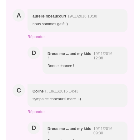
A
aurelie ribeaucourt
19/11/2016 10:30
nous sommes gaté :)
Répondre
D
Dress me ... and my kids
19/11/2016
!
12:08
Bonne chance !
C
Coline T.
18/11/2016 14:43
sympa ce concours! merci :-)
Répondre
D
Dress me ... and my kids
19/11/2016
!
09:30