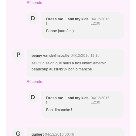
Répondre
D
Dress me ... and my kids
04/12/2016
!
12:30
Bonne journée :)
P
peggy vanderhispallie
04/12/2016 11:16
salut un salon que nous a nos enfant amerait
beaucoup aussi<br /> bon dimanche
Répondre
D
Dress me ... and my kids
04/12/2016
!
12:30
Bon dimanche !
G
guibert
04/12/2016 00:46