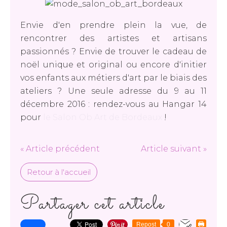
Envie d'en prendre plein la vue, de
rencontrer des artistes et artisans
passionnés ? Envie de trouver le cadeau de
noël unique et original ou encore d'initier
vos enfants aux métiers d'art par le biais des
ateliers ? Une seule adresse du 9 au 11
décembre 2016 : rendez-vous au Hangar 14
pour
le Salon Ob Art de Bordeaux
!
« Article précédent
Article suivant »
Retour à l'accueil
Partager cet article
Repost
0