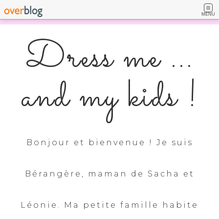
MENU
Dress me ...
and my kids !
Bonjour et bienvenue ! Je suis
Bérangère, maman de Sacha et
Léonie. Ma petite famille habite