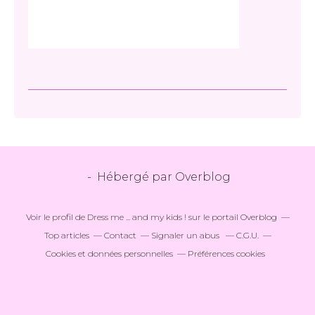
- Hébergé par
Overblog
Voir le profil de
Dress me ... and my kids !
sur le portail Overblog
Top articles
Contact
Signaler un abus
C.G.U.
Cookies et données personnelles
Préférences cookies