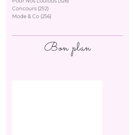
Pour Nos Loulous
(326)
Concours
(292)
Mode & Co
(256)
Bon plan