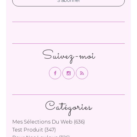
Suivez-moi
Catégories
Mes Sélections Du Web
(636)
Test Produit
(347)