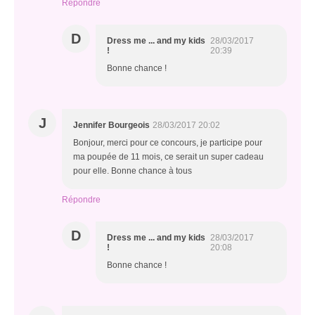
Répondre
D
Dress me ... and my kids
28/03/2017
!
20:39
Bonne chance !
J
Jennifer Bourgeois
28/03/2017 20:02
Bonjour, merci pour ce concours, je participe pour
ma poupée de 11 mois, ce serait un super cadeau
pour elle. Bonne chance à tous
Répondre
D
Dress me ... and my kids
28/03/2017
!
20:08
Bonne chance !