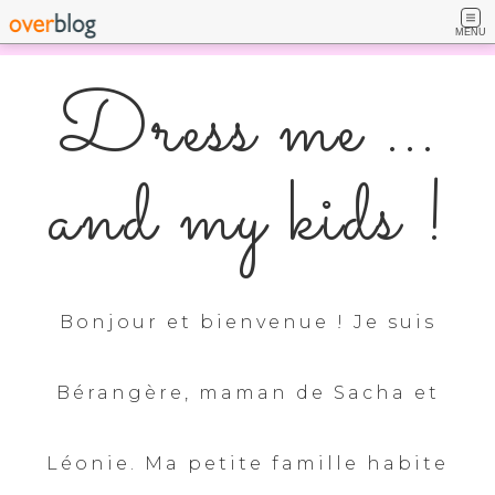
MENU
Dress me ...
and my kids !
Bonjour et bienvenue ! Je suis
Bérangère, maman de Sacha et
Léonie. Ma petite famille habite