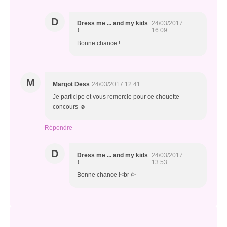
D
Dress me ... and my kids
24/03/2017
!
16:09
Bonne chance !
M
Margot Dess
24/03/2017 12:41
Je participe et vous remercie pour ce chouette
concours ☺
Répondre
D
Dress me ... and my kids
24/03/2017
!
13:53
Bonne chance !<br />