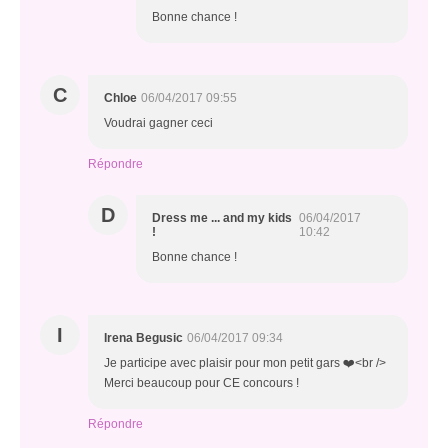
Bonne chance !
C
Chloe
06/04/2017 09:55
Voudrai gagner ceci
Répondre
D
Dress me ... and my kids
06/04/2017
!
10:42
Bonne chance !
I
Irena Begusic
06/04/2017 09:34
Je participe avec plaisir pour mon petit gars ❤️️<br />
Merci beaucoup pour CE concours !
Répondre