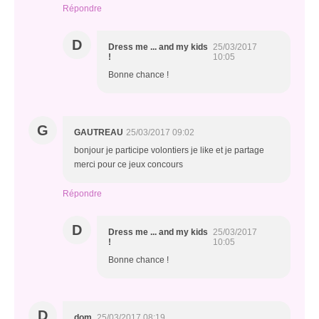
Répondre
D
Dress me ... and my kids
25/03/2017
!
10:05
Bonne chance !
G
GAUTREAU
25/03/2017 09:02
bonjour je participe volontiers je like et je partage
merci pour ce jeux concours
Répondre
D
Dress me ... and my kids
25/03/2017
!
10:05
Bonne chance !
D
dom.
25/03/2017 08:19