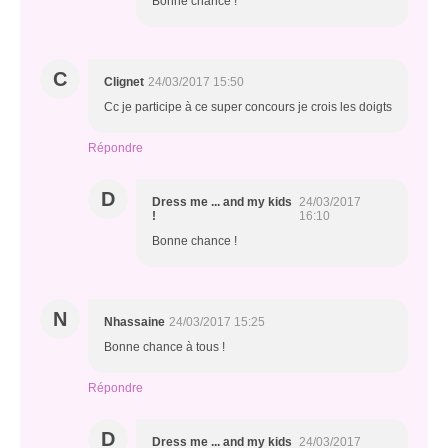
Bonne chance !
C
Clignet
24/03/2017 15:50
Cc je participe à ce super concours je crois les doigts
Répondre
D
Dress me ... and my kids
24/03/2017
!
16:10
Bonne chance !
N
Nhassaine
24/03/2017 15:25
Bonne chance à tous !
Répondre
D
Dress me ... and my kids
24/03/2017