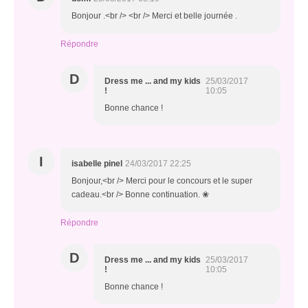
Bonjour .<br /> <br /> Merci et belle journée .
Répondre
D
Dress me ... and my kids
25/03/2017
!
10:05
Bonne chance !
I
isabelle pinel
24/03/2017 22:25
Bonjour,<br /> Merci pour le concours et le super
cadeau.<br /> Bonne continuation. ❀​​
Répondre
D
Dress me ... and my kids
25/03/2017
!
10:05
Bonne chance !