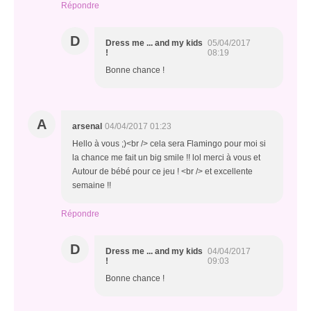
Répondre
D
Dress me ... and my kids
05/04/2017
!
08:19
Bonne chance !
A
arsenal
04/04/2017 01:23
Hello à vous ;)<br /> cela sera Flamingo pour moi si
la chance me fait un big smile !! lol merci à vous et
Autour de bébé pour ce jeu ! <br /> et excellente
semaine !!
Répondre
D
Dress me ... and my kids
04/04/2017
!
09:03
Bonne chance !