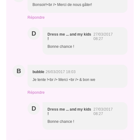
Bonsoir!<br /> Merci de nous gâter!
Répondre
D
Dress me ... and my kids
27/03/2017
!
08:27
Bonne chance !
B
bubble
26/03/2017 18:03
Je tente !<br /> Merci <br /> & bon we
Répondre
D
Dress me ... and my kids
27/03/2017
!
08:27
Bonne chance !