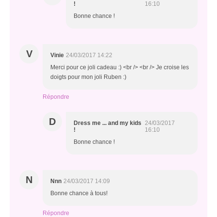
!
16:10
Bonne chance !
V
Vinie
24/03/2017 14:22
Merci pour ce joli cadeau :) <br /> <br /> Je croise les
doigts pour mon joli Ruben :)
Répondre
D
Dress me ... and my kids
24/03/2017
!
16:10
Bonne chance !
N
Nnn
24/03/2017 14:09
Bonne chance à tous!
Répondre