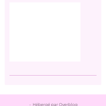
- Hébergé par
Overblog