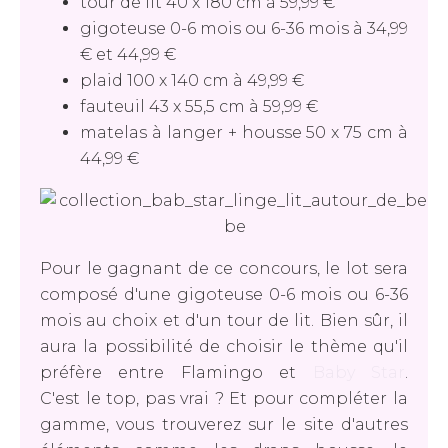
tour de lit 40 x 180 cm à 59,99 €
gigoteuse 0-6 mois ou 6-36 mois à 34,99
€ et 44,99 €
plaid 100 x 140 cm à 49,99 €
fauteuil 43 x 55,5 cm à 59,99 €
matelas à langer + housse 50 x 75 cm à
44,99 €
Pour le gagnant de ce concours, le lot sera
composé d'une gigoteuse 0-6 mois ou 6-36
mois au choix et d'un tour de lit. Bien sûr, il
aura la possibilité de choisir le thème qu'il
préfère entre Flamingo et
Baby Star
.
C'est le top, pas vrai ? Et pour compléter la
gamme, vous trouverez sur le site d'autres