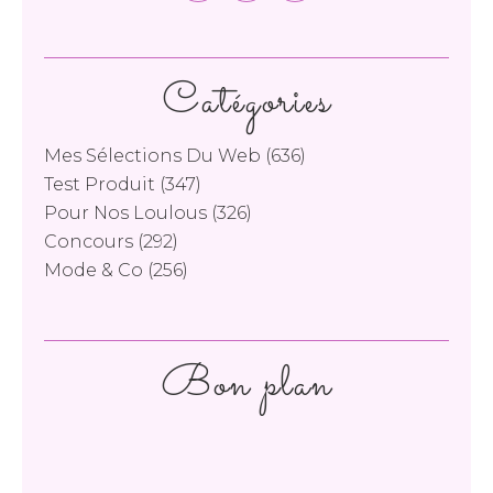
Catégories
Mes Sélections Du Web
(636)
Test Produit
(347)
Pour Nos Loulous
(326)
Concours
(292)
Mode & Co
(256)
Bon plan