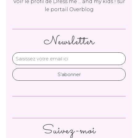
Voir le profil de
Dress me ... and my kids !
sur
le portail Overblog
Newsletter
Suivez-moi