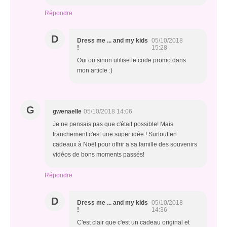
Répondre
D
Dress me ... and my kids
05/10/2018
!
15:28
Oui ou sinon utilise le code promo dans
mon article :)
G
gwenaelle
05/10/2018 14:06
Je ne pensais pas que c'était possible! Mais
franchement c'est une super idée ! Surtout en
cadeaux à Noël pour offrir a sa famille des souvenirs
vidéos de bons moments passés!
Répondre
D
Dress me ... and my kids
05/10/2018
!
14:36
C'est clair que c'est un cadeau original et