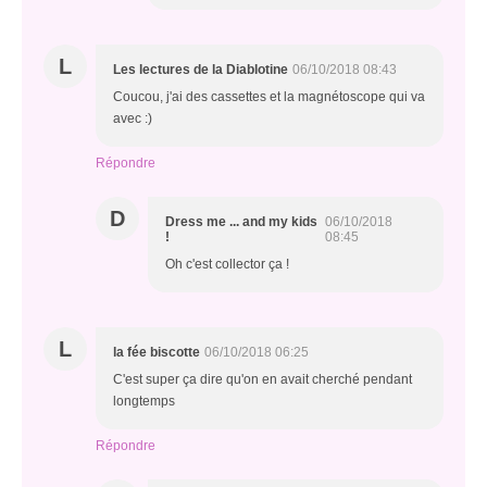
L
Les lectures de la Diablotine
06/10/2018 08:43
Coucou, j'ai des cassettes et la magnétoscope qui va
avec :)
Répondre
D
Dress me ... and my kids
06/10/2018
!
08:45
Oh c'est collector ça !
L
la fée biscotte
06/10/2018 06:25
C'est super ça dire qu'on en avait cherché pendant
longtemps
Répondre