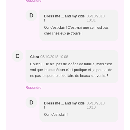
Répondre
D
Dress me ... and my kids
05/10/2018
!
10:31
Oui c'est clair ! C'est vrai que ce n'est pas
cher chez eux je trouve !
C
Clara
05/10/2018 10:08
Coucou ! Je n'ai pas de vidéos de famille, mais c'est
vrai que les numériser c'est pratique et ça permet de
ne pas les perdre et de faire de beaux souvenirs !
Répondre
D
Dress me ... and my kids
05/10/2018
!
10:10
Oui, c'est clair !