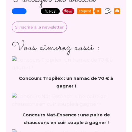
Repost
0
S'inscrire à la newsletter
Vous aimerez aussi :
Concours Tropilex : un hamac de 70 € à
gagner !
Concours Nat-Essence : une paire de
chaussons en cuir souple à gagner !