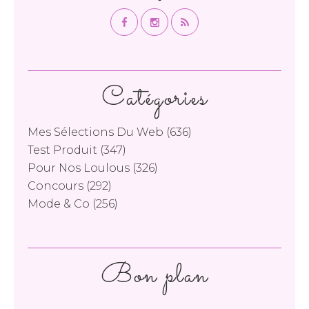
Catégories
Mes Sélections Du Web
(636)
Test Produit
(347)
Pour Nos Loulous
(326)
Concours
(292)
Mode & Co
(256)
Bon plan