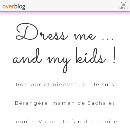
MENU
Dress me ...
and my kids !
Bonjour et bienvenue ! Je suis
Bérangère, maman de Sacha et
Léonie. Ma petite famille habite