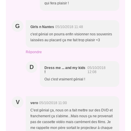
qui fera plaisir !
G
Girls n Nantes
05/10/2018 11:48
c'est génial on pourra enfin visionner nos souvenirs
laissées au placard ça me fait trop plaisir <3
Répondre
D
Dress me ... and my kids
05/10/2018
!
12:08
Oui c'est vraiment génial !
V
vero
05/10/2018 11:00
C'est génial ça, nous on a fait mettre sur des DVD et
franchement ça s'abime...Mais nous ça ne provenait
pas de cassette vidéo mais carrément des films. Je
me rappelle mon père sortait le projecteur à chaque