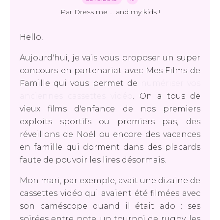
Par Dress me ... and my kids !
Hello,
Aujourd'hui, je vais vous proposer un super
concours en partenariat avec Mes Films de
Famille qui vous permet de
numériser vos
anciennes cassettes vidéo
. On a tous de
vieux films d'enfance de nos premiers
exploits sportifs ou premiers pas, des
réveillons de Noël ou encore des vacances
en famille qui dorment dans des placards
faute de pouvoir les lires désormais.
Mon mari, par exemple, avait une dizaine de
cassettes vidéo qui avaient été filmées avec
son caméscope quand il était ado : ses
soirées entre pote, un tournoi de rugby, les