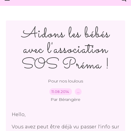
Aidons les bébés
avec l'association
SOS Préma !
Pour nos loulous
11.08.2014
…
Par Bérangère
Hello,
Vous avez peut être déjà vu passer l'info sur