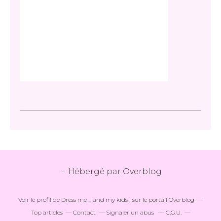
- Hébergé par
Overblog
Voir le profil de
Dress me ... and my kids !
sur le portail Overblog
Top articles
Contact
Signaler un abus
C.G.U.