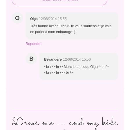
O
Olga
12/08/2014 15:55
Très bonne action !<br /> Je vous soutiens et je vais
en parler à mon entourage :)
Répondre
B
Bérangère
12/08/2014 15:56
<br /> <br /> Merci beaucoup Olga !<br />
<br /> <br /> <br />
Dress me ... and my kids