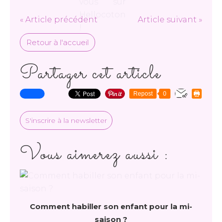
« Article précédent
Article suivant »
Retour à l'accueil
Partager cet article
Repost
0
S'inscrire à la newsletter
Vous aimerez aussi :
Comment habiller son enfant pour la mi-
saison ?