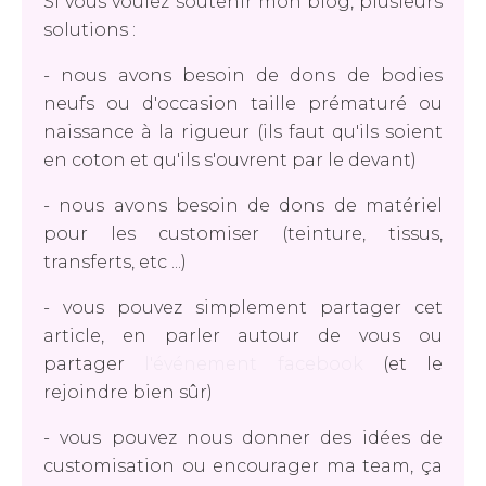
Si vous voulez soutenir mon blog, plusieurs
solutions :
- nous avons besoin de dons de bodies
neufs ou d'occasion taille prématuré ou
naissance à la rigueur (ils faut qu'ils soient
en coton et qu'ils s'ouvrent par le devant)
- nous avons besoin de dons de matériel
pour les customiser (teinture, tissus,
transferts, etc ...)
- vous pouvez simplement partager cet
article, en parler autour de vous ou
partager
l'événement facebook
(et le
rejoindre bien sûr)
- vous pouvez nous donner des idées de
customisation ou encourager ma team, ça