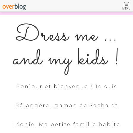
MENU
Dress me ...
and my kids !
Bonjour et bienvenue ! Je suis
Bérangère, maman de Sacha et
Léonie. Ma petite famille habite