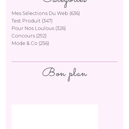
Mes Sélections Du Web
(636)
Test Produit
(347)
Pour Nos Loulous
(326)
Concours
(292)
Mode & Co
(256)
Bon plan