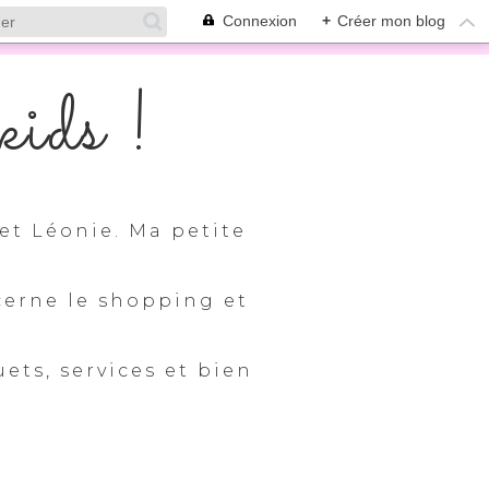
Connexion
+
Créer mon blog
ids !
et Léonie. Ma petite
cerne le shopping et
uets, services et bien