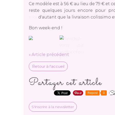
Ce modèle est à 56 € au lieu de 79 € et c
reste quelques jours encore pour pro
moi
d'autant que la livraison colissimo es
Bon week-end !
« Article précédent
Retour à l'accueil
Partager cet article
Repost
0
S'inscrire à la newsletter