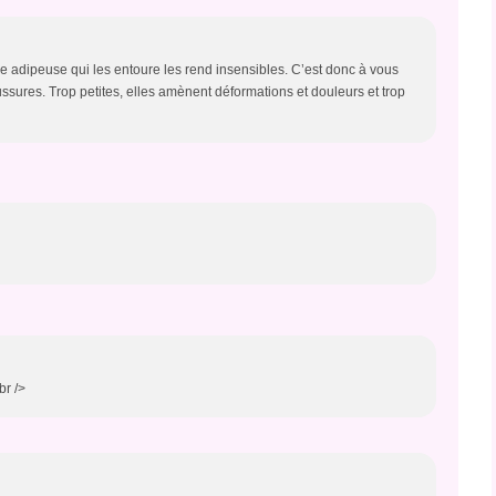
he adipeuse qui les entoure les rend insensibles. C’est donc à vous
ssures. Trop petites, elles amènent déformations et douleurs et trop
br />