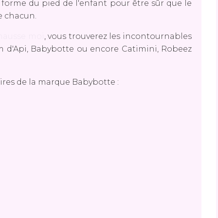
forme du pied de l'enfant pour être sûr que le
e chacun.
hausse moi
, vous trouverez les incontournables
 d'Api, Babybotte ou encore Catimini, Robeez
aires de la marque Babybotte :