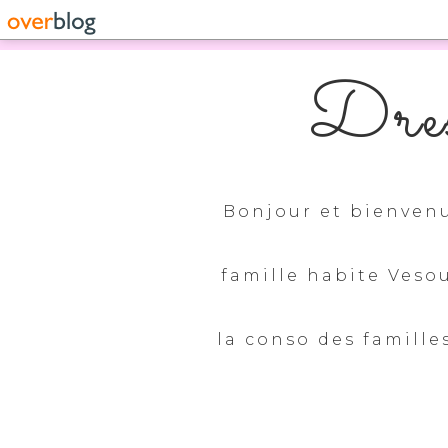
Dres
Bonjour et bienvenu
famille habite Veso
la conso des familles