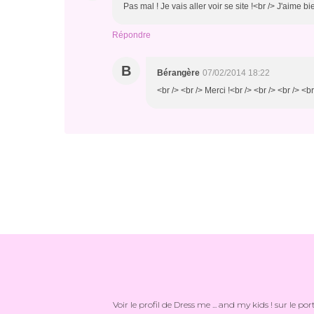
Pas mal ! Je vais aller voir se site !<br /> J'aime b
Répondre
B
Bérangère
07/02/2014 18:22
<br /> <br /> Merci !<br /> <br /> <br /> <br
Voir le profil de
Dress me ... and my kids !
sur le por