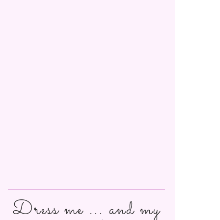
Dress me ... and my