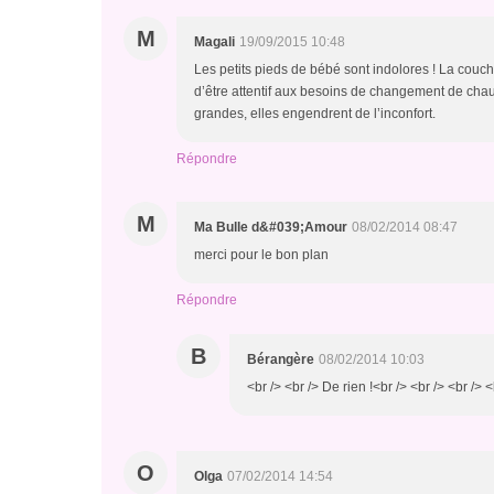
M
Magali
19/09/2015 10:48
Les petits pieds de bébé sont indolores ! La couc
d’être attentif aux besoins de changement de chau
grandes, elles engendrent de l’inconfort.
Répondre
M
Ma Bulle d&#039;Amour
08/02/2014 08:47
merci pour le bon plan
Répondre
B
Bérangère
08/02/2014 10:03
<br /> <br /> De rien !<br /> <br /> <br /> <
O
Olga
07/02/2014 14:54