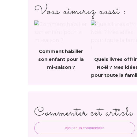
Vous aimerez aussi :
Comment habiller
son enfant pour la
Quels livres offrir
mi-saison ?
Noël ? Mes idée
pour toute la famil
Commenter cet article
Ajouter un commentaire