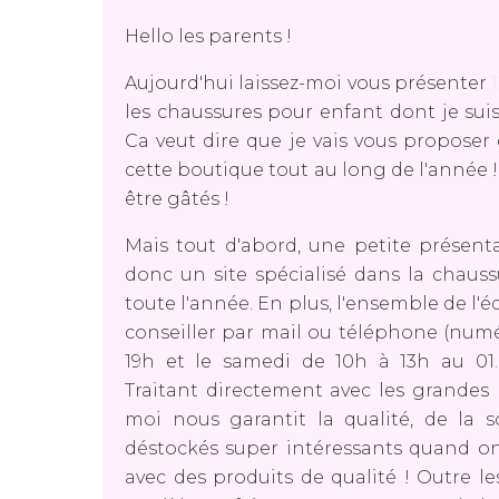
Hello les parents !
Aujourd'hui laissez-moi vous présenter
les chaussures pour enfant dont je sui
Ca veut dire que je vais vous proposer
cette boutique tout au long de l'année !
être gâtés !
Mais tout d'abord, une petite présenta
donc un site spécialisé dans la chaus
toute l'année. En plus, l'ensemble de l'
conseiller par mail ou téléphone (numé
19h et le samedi de 10h à 13h au 01.64
Traitant directement avec les grandes
moi nous garantit la qualité, de la s
déstockés super intéressants quand on
avec des produits de qualité ! Outre le