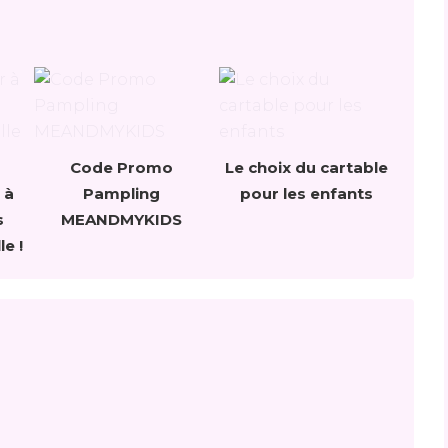
Code Promo
Le choix du cartable
 à
Pampling
pour les enfants
s
MEANDMYKIDS
le !