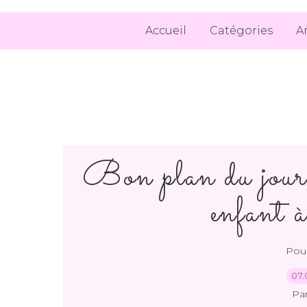
Accueil
Catégories
A
Bon plan du jour 
enfant à
Pour
07.
Pa