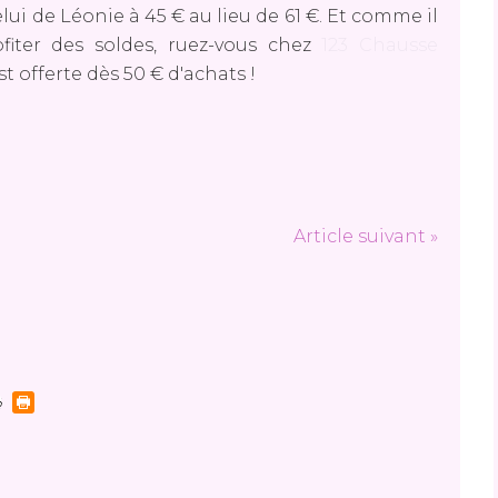
elui de Léonie à 45 € au lieu de 61 €. Et comme il
fiter des soldes, ruez-vous chez
123 Chausse
t offerte dès 50 € d'achats !
Article suivant »