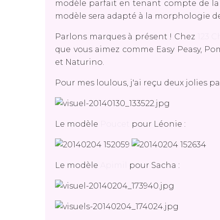
modèle parfait en tenant compte de la 
modèle sera adapté à la morphologie d
Parlons marques à présent ! Chez
123 C
que vous aimez comme Easy Peasy, Pom
et Naturino.
Pour mes loulous, j'ai reçu deux jolies p
Le modèle
Poucet
pour Léonie :
Le modèle
Apimil
pour Sacha :