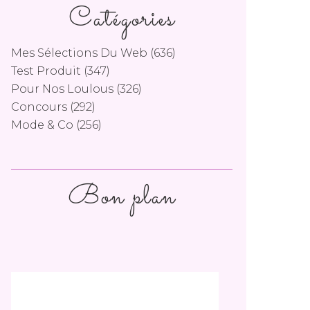
Catégories
Mes Sélections Du Web
(636)
Test Produit
(347)
Pour Nos Loulous
(326)
Concours
(292)
Mode & Co
(256)
Bon plan