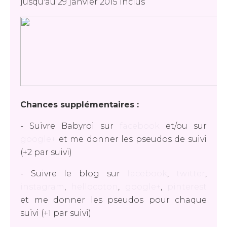
jusqu'au 29 janvier 2015 inclus
Chances supplémentaires :
- Suivre Babyroi sur
facebook
et/ou sur
google+
et me donner les pseudos de suivi
(+2 par suivi)
- Suivre le blog sur
facebook
,
twitter
,
instagram
,
hellocoton
,
google+
,
pinterest
et me donner les pseudos pour chaque
suivi (+1 par suivi)