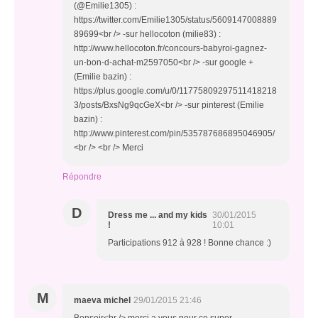
(@Emilie1305) :
https://twitter.com/Emilie1305/status/5609147008889
89699<br /> -sur hellocoton (milie83) :
http://www.hellocoton.fr/concours-babyroi-gagnez-
un-bon-d-achat-m2597050<br /> -sur google +
(Emilie bazin) :
https://plus.google.com/u/0/11775809297511418218
3/posts/BxsNg9qcGeX<br /> -sur pinterest (Emilie
bazin) :
http://www.pinterest.com/pin/535787686895046905/
<br /> <br /> Merci
Répondre
D
Dress me ... and my kids
30/01/2015
!
10:01
Participations 912 à 928 ! Bonne chance :)
M
maeva michel
29/01/2015 21:46