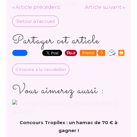
« Article précédent
Article suivant »
Retour à l'accueil
Partager cet article
Repost
0
S'inscrire à la newsletter
Vous aimerez aussi :
Concours Tropilex : un hamac de 70 € à
gagner !