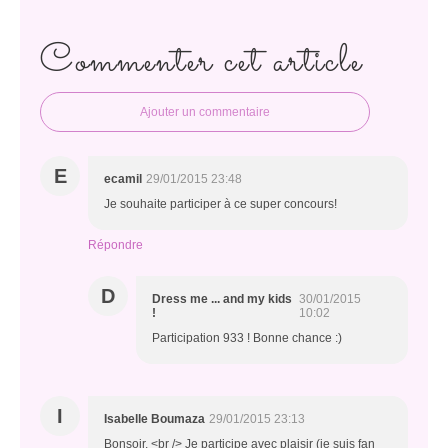
Commenter cet article
Ajouter un commentaire
E
ecamil
29/01/2015 23:48
Je souhaite participer à ce super concours!
Répondre
D
Dress me ... and my kids
30/01/2015
!
10:02
Participation 933 ! Bonne chance :)
I
Isabelle Boumaza
29/01/2015 23:13
Bonsoir, <br /> Je participe avec plaisir (je suis fan