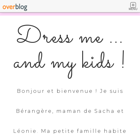
MENU
Dress me ...
and my kids !
Bonjour et bienvenue ! Je suis
Bérangère, maman de Sacha et
Léonie. Ma petite famille habite