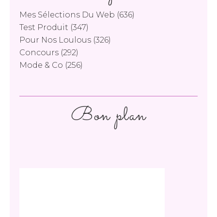
Mes Sélections Du Web
(636)
Test Produit
(347)
Pour Nos Loulous
(326)
Concours
(292)
Mode & Co
(256)
Bon plan