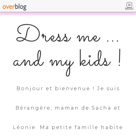
MENU
Dress me ...
and my kids !
Bonjour et bienvenue ! Je suis
Bérangère, maman de Sacha et
Léonie. Ma petite famille habite