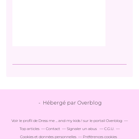
- Hébergé par
Overblog
Voir le profil de
Dress me ... and my kids !
sur le portail Overblog
Top articles
Contact
Signaler un abus
C.G.U.
Cookies et données personnelles
Préférences cookies