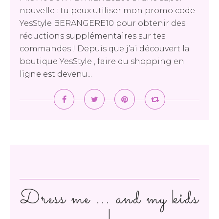
nouvelle : tu peux utiliser mon promo code
YesStyle BERANGERE10 pour obtenir des
réductions supplémentaires sur tes
commandes ! Depuis que j’ai découvert la
boutique YesStyle , faire du shopping en
ligne est devenu...
Dress me ... and my kids
!