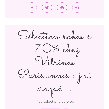
Sélection robes à
-70% chez
Vitrines
Parisiennes : j'ai
craqué !!
Mes sélections du web