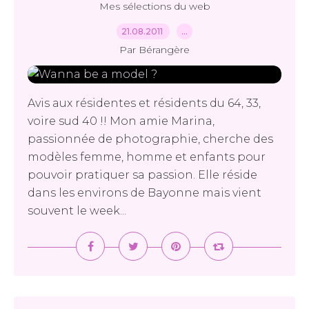
Mes sélections du web
21.08.2011
…
Par Bérangère
Avis aux résidentes et résidents du 64, 33,
voire sud 40 !! Mon amie Marina,
passionnée de photographie, cherche des
modèles femme, homme et enfants pour
pouvoir pratiquer sa passion. Elle réside
dans les environs de Bayonne mais vient
souvent le week...