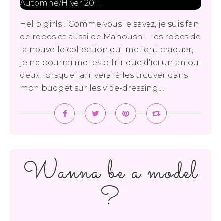
Hello girls ! Comme vous le savez, je suis fan
de robes et aussi de Manoush ! Les robes de
la nouvelle collection qui me font craquer,
je ne pourrai me les offrir que d'ici un an ou
deux, lorsque j'arriverai à les trouver dans
mon budget sur les vide-dressing,...
Wanna be a model
?