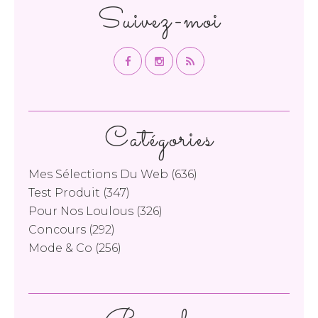
Suivez-moi
Catégories
Mes Sélections Du Web
(636)
Test Produit
(347)
Pour Nos Loulous
(326)
Concours
(292)
Mode & Co
(256)