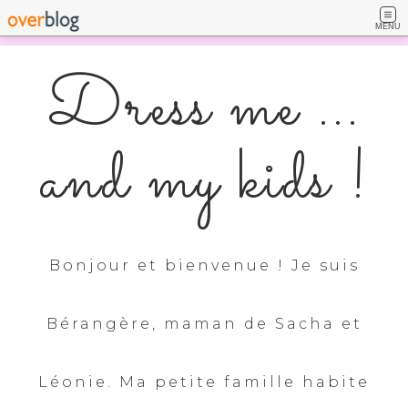
MENU
Dress me ...
and my kids !
Bonjour et bienvenue ! Je suis
Bérangère, maman de Sacha et
Léonie. Ma petite famille habite