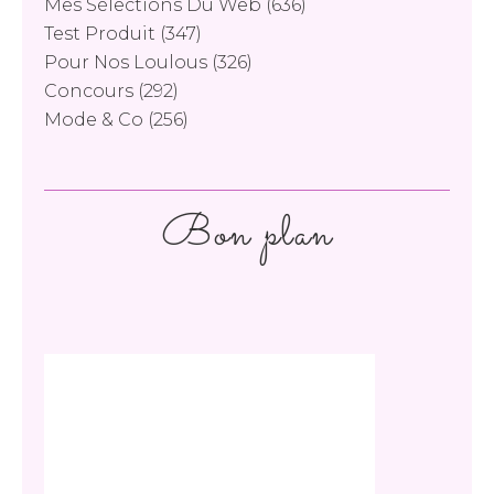
Mes Sélections Du Web
(636)
Test Produit
(347)
Pour Nos Loulous
(326)
Concours
(292)
Mode & Co
(256)
Bon plan