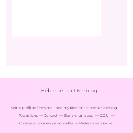
- Hébergé par
Overblog
Voir le profil de
Dress me ... and my kids !
sur le portail Overblog
Top articles
Contact
Signaler un abus
C.G.U.
Cookies et données personnelles
Préférences cookies