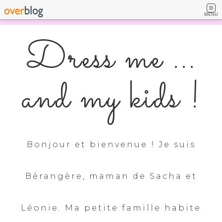
MENU
Dress me ...
and my kids !
Bonjour et bienvenue ! Je suis
Bérangère, maman de Sacha et
Léonie. Ma petite famille habite