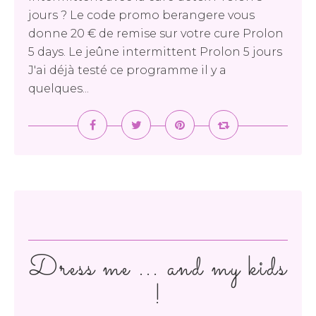
jours ? Le code promo berangere vous
donne 20 € de remise sur votre cure Prolon
5 days. Le jeûne intermittent Prolon 5 jours
J'ai déjà testé ce programme il y a
quelques...
Dress me ... and my kids
!