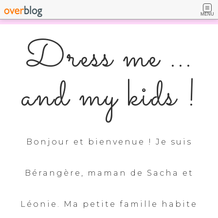
MENU
Dress me ...
and my kids !
Bonjour et bienvenue ! Je suis
Bérangère, maman de Sacha et
Léonie. Ma petite famille habite