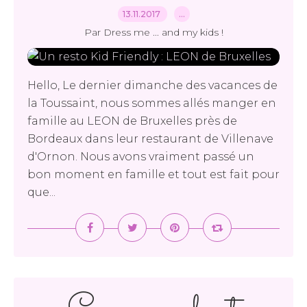
13.11.2017
…
Par Dress me ... and my kids !
Hello, Le dernier dimanche des vacances de
la Toussaint, nous sommes allés manger en
famille au LEON de Bruxelles près de
Bordeaux dans leur restaurant de Villenave
d'Ornon. Nous avons vraiment passé un
bon moment en famille et tout est fait pour
que...