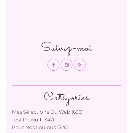
Suivez-moi
Catégories
Mes Sélections Du Web
(636)
Test Produit
(347)
Pour Nos Loulous
(326)