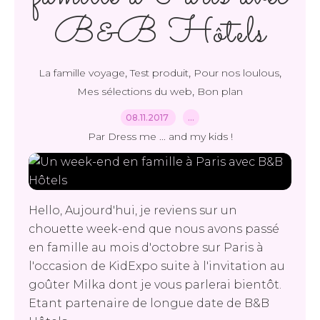
B&B Hôtels
,
,
,
La famille voyage
Test produit
Pour nos loulous
,
Mes sélections du web
Bon plan
08.11.2017
…
Par Dress me ... and my kids !
Hello, Aujourd'hui, je reviens sur un
chouette week-end que nous avons passé
en famille au mois d'octobre sur Paris à
l'occasion de KidExpo suite à l'invitation au
goûter Milka dont je vous parlerai bientôt.
Etant partenaire de longue date de B&B