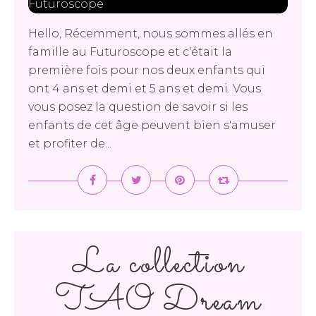
Hello, Récemment, nous sommes allés en
famille au Futuroscope et c'était la
première fois pour nos deux enfants qui
ont 4 ans et demi et 5 ans et demi. Vous
vous posez la question de savoir si les
enfants de cet âge peuvent bien s'amuser
et profiter de...
La collection
TAO Dream