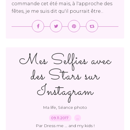
commande cet été mais, à l'approche des
fêtes, je me suis dit qu'il pourrait être...
Mes Selfies avec
des Stars sur
Instagram
,
Ma life
Séance photo
09.11.2017
…
Par Dress me ... and my kids !