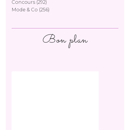
Concours
(292)
Mode & Co
(256)
Bon plan