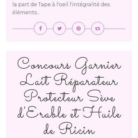
la part de Tape à l'oeil l'intégralité des
éléments...
Concours Garnier
Lait Réparateur
Protecteur Sève
d'Erable et Huile
de Ricin