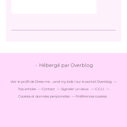
- Hébergé par
Overblog
Voir le profil de
Dress me ... and my kids !
sur le portail Overblog
Top articles
Contact
Signaler un abus
C.G.U.
Cookies et données personnelles
Préférences cookies