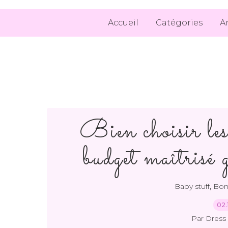
Accueil
Catégories
A
Bien choisir les
budget maîtrisé
,
Baby stuff
Bon
02.
Par Dress 