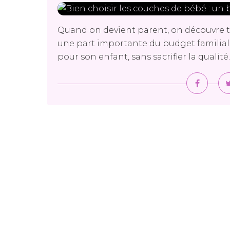
Quand on devient parent, on découvre tr
une part importante du budget familial. E
pour son enfant, sans sacrifier la qualit