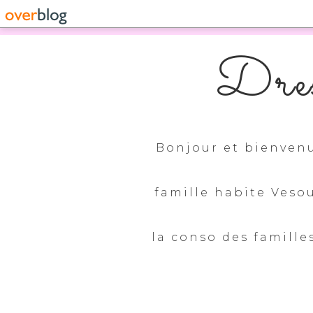
Dres
Bonjour et bienvenu
famille habite Veso
la conso des familles