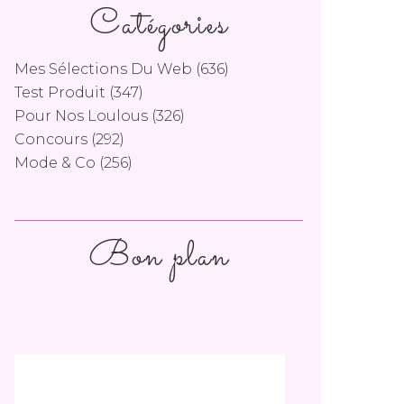
Catégories
Mes Sélections Du Web
(636)
Test Produit
(347)
Pour Nos Loulous
(326)
Concours
(292)
Mode & Co
(256)
Bon plan