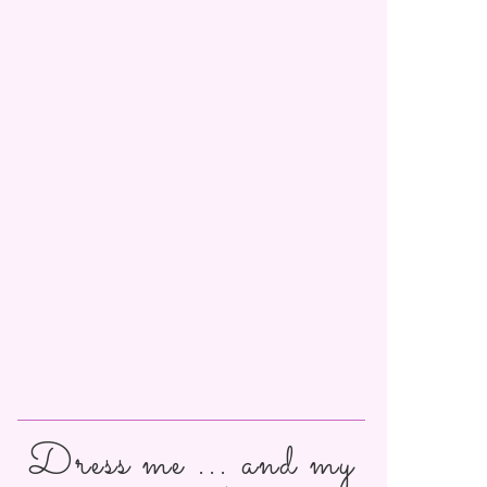
Dress me ... and my