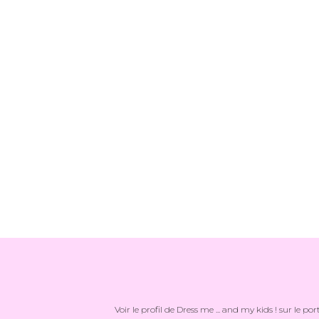
Voir le profil de
Dress me ... and my kids !
sur le por