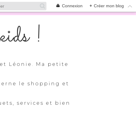
Connexion
+
Créer mon blog
ids !
et Léonie. Ma petite
cerne le shopping et
uets, services et bien