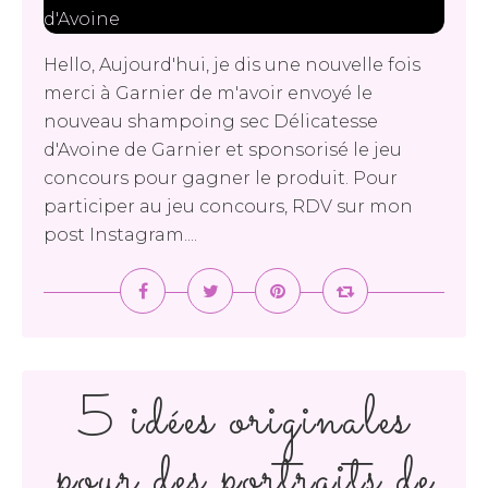
Hello, Aujourd'hui, je dis une nouvelle fois
merci à Garnier de m'avoir envoyé le
nouveau shampoing sec Délicatesse
d'Avoine de Garnier et sponsorisé le jeu
concours pour gagner le produit. Pour
participer au jeu concours, RDV sur mon
post Instagram....
5 idées originales
pour des portraits de