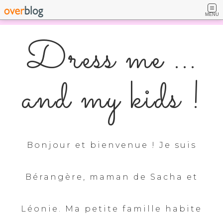
MENU
Dress me ...
and my kids !
Bonjour et bienvenue ! Je suis
Bérangère, maman de Sacha et
Léonie. Ma petite famille habite