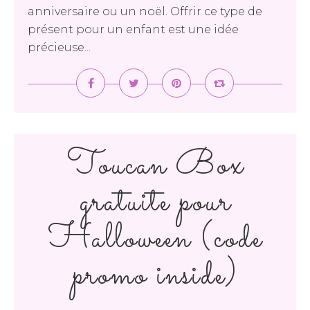
anniversaire ou un noël. Offrir ce type de
présent pour un enfant est une idée
précieuse...
Toucan Box
gratuite pour
Halloween (code
promo inside)