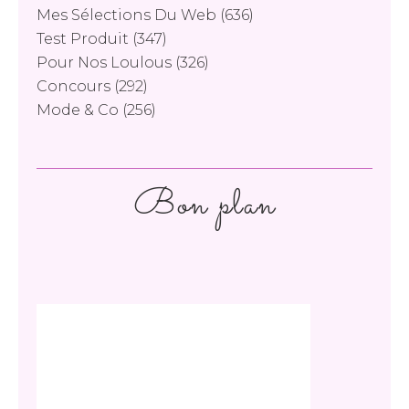
Mes Sélections Du Web
(636)
Test Produit
(347)
Pour Nos Loulous
(326)
Concours
(292)
Mode & Co
(256)
Bon plan