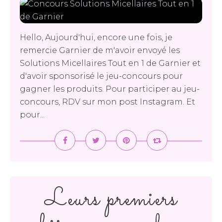
Hello, Aujourd'hui, encore une fois, je
remercie Garnier de m'avoir envoyé les
Solutions Micellaires Tout en 1 de Garnier et
d'avoir sponsorisé le jeu-concours pour
gagner les produits. Pour participer au jeu-
concours, RDV sur mon post Instagram. Et
pour...
Leurs premiers