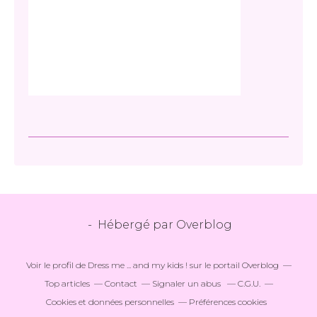
- Hébergé par
Overblog
Voir le profil de
Dress me ... and my kids !
sur le portail Overblog
Top articles
Contact
Signaler un abus
C.G.U.
Cookies et données personnelles
Préférences cookies