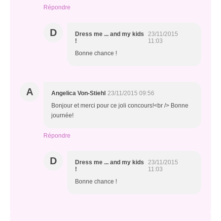
Répondre
D
Dress me ... and my kids
23/11/2015
!
11:03
Bonne chance !
A
Angelica Von-Stiehl
23/11/2015 09:56
Bonjour et merci pour ce joli concours!<br /> Bonne
journée!
Répondre
D
Dress me ... and my kids
23/11/2015
!
11:03
Bonne chance !