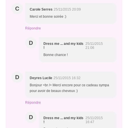
C
Carole Serres
25/11/2015 20:09
Merci et bonne soirée :)
Répondre
D
Dress me ... and my kids
25/11/2015
!
21:06
Bonne chance !
D
Deyres Lucile
25/11/2015 16:32
Bonjour <br /> Merci encore pour ce cadeau sympa
pour avoir de beaux cheveux :)
Répondre
D
Dress me ... and my kids
25/11/2015
!
16:47