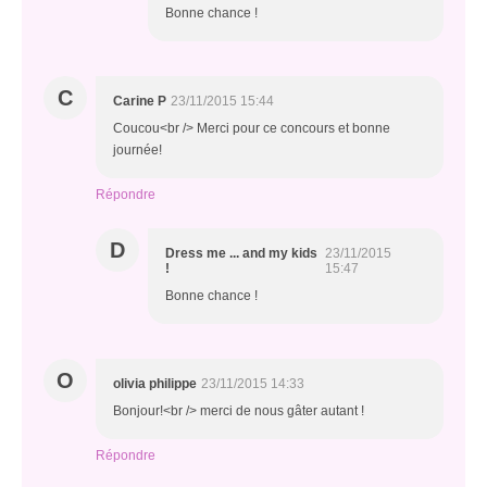
Bonne chance !
C
Carine P
23/11/2015 15:44
Coucou<br /> Merci pour ce concours et bonne
journée!
Répondre
D
Dress me ... and my kids
23/11/2015
!
15:47
Bonne chance !
O
olivia philippe
23/11/2015 14:33
Bonjour!<br /> merci de nous gâter autant !
Répondre