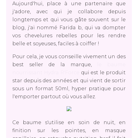
Aujourd'hui, place à une partenaire que
j'adore, avec qui je collabore depuis
longtemps et qui vous gâte souvent sur le
blog, j'ai nommé Farida b, qui va dompter
vos chevelures rebelles pour les rendre
belle et soyeuses, faciles à coiffer !
Pour cela, je vous conseille vivement un des
best seller de la marque,
le baume
nourrissant Hydra R'Force
qui est le produit
star depuis des années et qui vient de sortir
sous un format 50ml, hyper pratique pour
l'emporter partout où vous allez.
Ce baume s'utilise en soin de nuit, en
finition sur les pointes, en masque