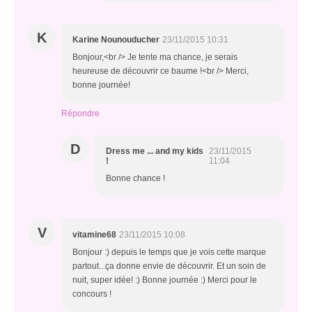
K
Karine Nounouducher
23/11/2015 10:31
Bonjour,<br /> Je tente ma chance, je serais
heureuse de découvrir ce baume !<br /> Merci,
bonne journée!
Répondre
D
Dress me ... and my kids
23/11/2015
!
11:04
Bonne chance !
V
vitamine68
23/11/2015 10:08
Bonjour :) depuis le temps que je vois cette marque
partout...ça donne envie de découvrir. Et un soin de
nuit, super idée! :) Bonne journée :) Merci pour le
concours !