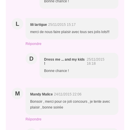
Bonne chance !
L
lili lartigue
25/11/2015 15:17
merci de nous faire plaisir avec tous ses jolis lots!!!
Répondre
D
Dress me ... and my kids
25/11/2015
!
16:18
Bonne chance !
M
Mandy Malice
24/11/2015 22:06
Bonsoir , merci pour ce joli concours , je tente avec
plaisir , bonne soirée
Répondre