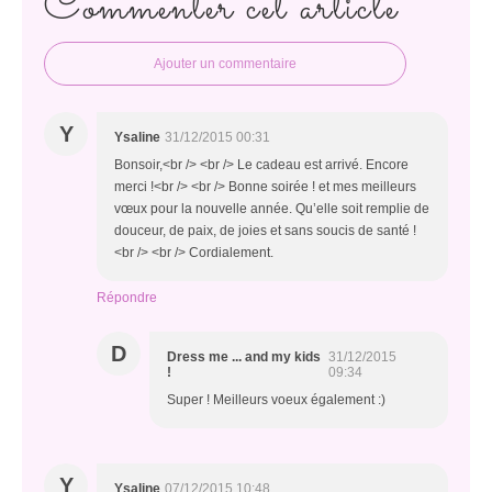
Commenter cet article
Ajouter un commentaire
Y
Ysaline
31/12/2015 00:31
Bonsoir,<br /> <br /> Le cadeau est arrivé. Encore
merci !<br /> <br /> Bonne soirée ! et mes meilleurs
vœux pour la nouvelle année. Qu’elle soit remplie de
douceur, de paix, de joies et sans soucis de santé !
<br /> <br /> Cordialement.
Répondre
D
Dress me ... and my kids
31/12/2015
!
09:34
Super ! Meilleurs voeux également :)
Y
Ysaline
07/12/2015 10:48