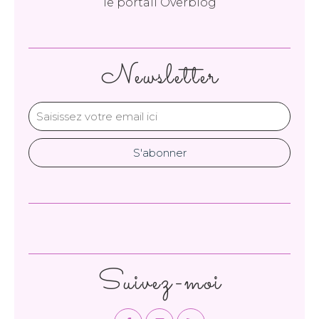
le portail Overblog
Newsletter
Suivez-moi