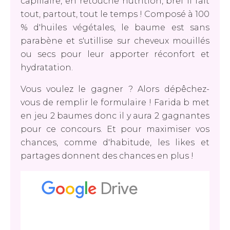
capillaire, en retouche nutrition, bref il fait
tout, partout, tout le temps ! Composé à 100
% d'huiles végétales, le baume est sans
parabène et s'utillise sur cheveux mouillés
ou secs pour leur apporter réconfort et
hydratation.
Vous voulez le gagner ? Alors dépêchez-
vous de remplir le formulaire ! Farida b met
en jeu 2 baumes donc il y aura 2 gagnantes
pour ce concours. Et pour maximiser vos
chances, comme d'habitude, les likes et
partages donnent des chances en plus !