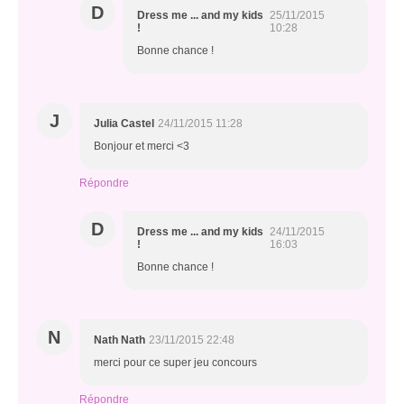
D
Dress me ... and my kids
25/11/2015
!
10:28
Bonne chance !
J
Julia Castel
24/11/2015 11:28
Bonjour et merci <3
Répondre
D
Dress me ... and my kids
24/11/2015
!
16:03
Bonne chance !
N
Nath Nath
23/11/2015 22:48
merci pour ce super jeu concours
Répondre