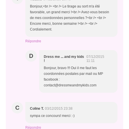
Bonjour,<br /> <br /> Le tirage au sort m'a été
favorable, un grand merci !<br /> Avez-vous besoin
de mes coordonnées personnelles ?<br /> <br />
Encore merci, bonne semaine !<br /> <br />
Cordialement.
Répondre
D
Dress me ... and my kids
07/12/2015
!
11:11
Bonjour, bravo !!! Oui il me faut les
coordonnées postales par mail ou MP
facebook :
contact@dressmeandmykids.com
C
Coline T.
03/12/2015 23:38
sympa ce concours! merci :-)
Répondre