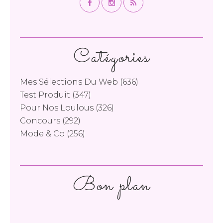
Catégories
Mes Sélections Du Web
(636)
Test Produit
(347)
Pour Nos Loulous
(326)
Concours
(292)
Mode & Co
(256)
Bon plan