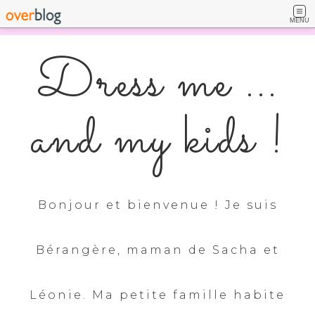
MENU
Dress me ...
and my kids !
Bonjour et bienvenue ! Je suis
Bérangère, maman de Sacha et
Léonie. Ma petite famille habite