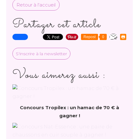
Retour à l'accueil
Partager cet article
Repost
0
S'inscrire à la newsletter
Vous aimerez aussi :
Concours Tropilex : un hamac de 70 € à
gagner !