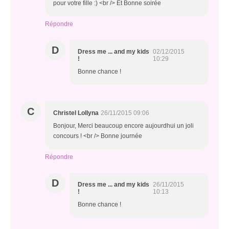
pour votre fille :) <br /> Et Bonne soirée
Répondre
D
Dress me ... and my kids
02/12/2015
!
10:29
Bonne chance !
C
Christel Lollyna
26/11/2015 09:06
Bonjour, Merci beaucoup encore aujourdhui un joli
concours ! <br /> Bonne journée
Répondre
D
Dress me ... and my kids
26/11/2015
!
10:13
Bonne chance !