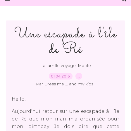
Une escapade à l'île
de Ré
,
La famille voyage
Ma life
01.04.2016
…
Par Dress me ... and my kids !
Hello,
Aujourd'hui retour sur une escapade à l'île
de Ré que mon mari m'a organisée pour
mon birthday. Je dois dire que cette