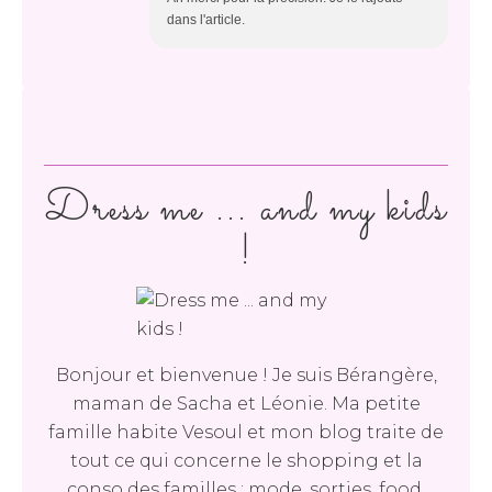
dans l'article.
Dress me ... and my kids
!
Bonjour et bienvenue ! Je suis Bérangère,
maman de Sacha et Léonie. Ma petite
famille habite Vesoul et mon blog traite de
tout ce qui concerne le shopping et la
conso des familles : mode, sorties, food,