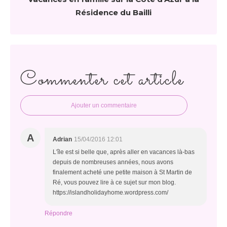
Résidence du Bailli
Commenter cet article
Ajouter un commentaire
A
Adrian
15/04/2016 12:01
L'île est si belle que, après aller en vacances là-bas
depuis de nombreuses années, nous avons
finalement acheté une petite maison à St Martin de
Ré, vous pouvez lire à ce sujet sur mon blog.
https://islandholidayhome.wordpress.com/
Répondre