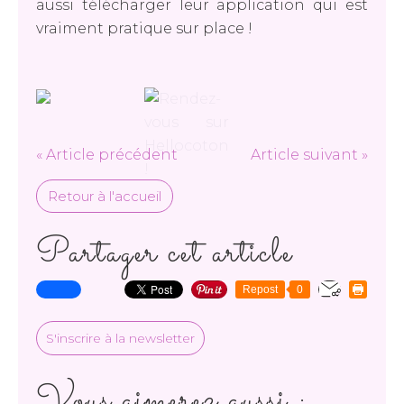
aussi télécharger leur application qui est
vraiment pratique sur place !
« Article précédent
Article suivant »
Retour à l'accueil
Partager cet article
Repost
0
S'inscrire à la newsletter
Vous aimerez aussi :