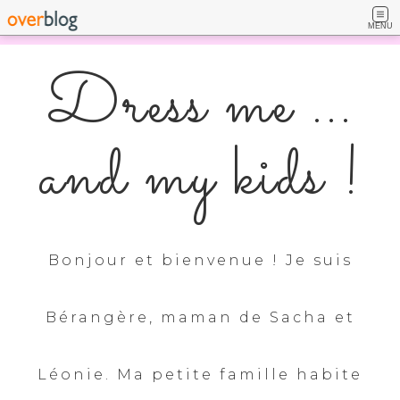
MENU
Dress me ...
and my kids !
Bonjour et bienvenue ! Je suis
Bérangère, maman de Sacha et
Léonie. Ma petite famille habite