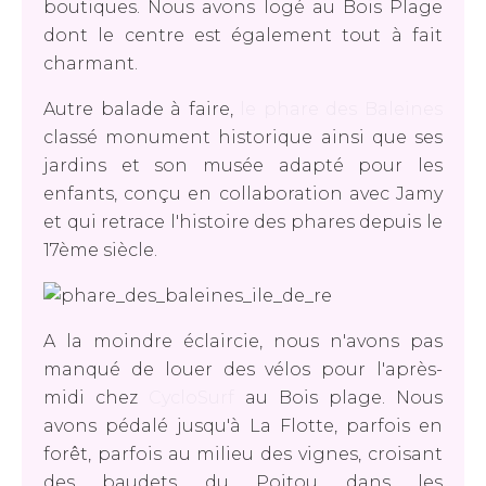
boutiques. Nous avons logé au Bois Plage
dont le centre est également tout à fait
charmant.
Autre balade à faire,
le phare des Baleines
classé monument historique ainsi que ses
jardins et son musée adapté pour les
enfants, conçu en collaboration avec Jamy
et qui retrace l'histoire des phares depuis le
17ème siècle.
A la moindre éclaircie, nous n'avons pas
manqué de louer des vélos pour l'après-
midi chez
CycloSurf
au Bois plage. Nous
avons pédalé jusqu'à La Flotte, parfois en
forêt, parfois au milieu des vignes, croisant
des baudets du Poitou dans les