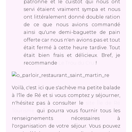
patronne et le cuistot qui nous ont
servi étaient vraiment sympa et nous
ont littéralement donné double ration
de ce que nous avions commandé
ainsi qu'une demi-baguette de pain
offerte car nous n'en avions pas et tout
était fermé à cette heure tardive. Tout
était bien frais et délicieux. Bref, je
recommande
Le Trou du Cru
!
Voilà, c'est ici que s'achève ma petite balade
à l'île de Ré et si vous comptez y séjourner,
n'hésitez pas à consulter le
site Île de Ré
Tourisme
qui pourra vous fournir tous les
renseignements nécessaires à
l'organisation de votre séjour. Vous pouvez