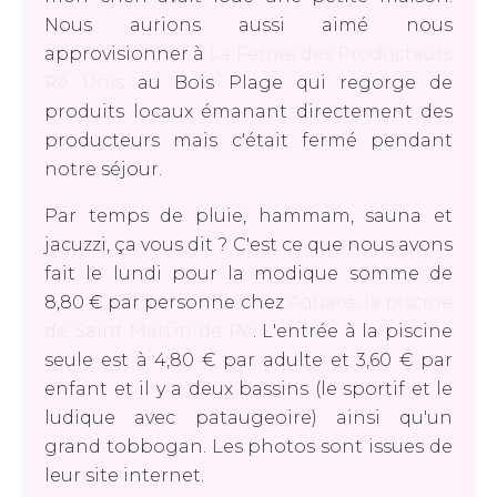
Nous aurions aussi aimé nous
approvisionner à
La Ferme des Producteurs
Ré Unis
au Bois Plage qui regorge de
produits locaux émanant directement des
producteurs mais c'était fermé pendant
notre séjour.
Par temps de pluie, hammam, sauna et
jacuzzi, ça vous dit ? C'est ce que nous avons
fait le lundi pour la modique somme de
8,80 € par personne chez
Aquaré, la piscine
de Saint Martin de Ré
. L'entrée à la piscine
seule est à 4,80 € par adulte et 3,60 € par
enfant et il y a deux bassins (le sportif et le
ludique avec pataugeoire) ainsi qu'un
grand tobbogan. Les photos sont issues de
leur site internet.