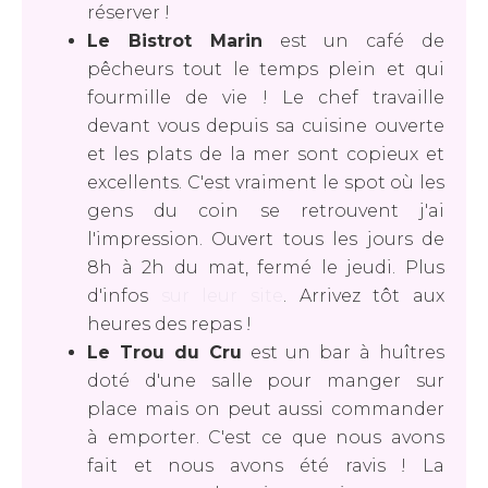
réserver !
Le Bistrot Marin
est un café de
pêcheurs tout le temps plein et qui
fourmille de vie ! Le chef travaille
devant vous depuis sa cuisine ouverte
et les plats de la mer sont copieux et
excellents. C'est vraiment le spot où les
gens du coin se retrouvent j'ai
l'impression. Ouvert tous les jours de
8h à 2h du mat, fermé le jeudi. Plus
d'infos
sur leur site
. Arrivez tôt aux
heures des repas !
Le Trou du Cru
est un bar à huîtres
doté d'une salle pour manger sur
place mais on peut aussi commander
à emporter. C'est ce que nous avons
fait et nous avons été ravis ! La