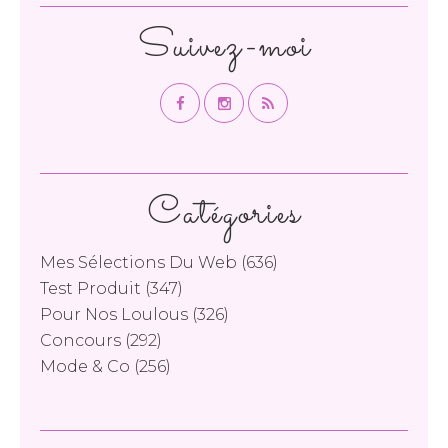
Suivez-moi
Catégories
Mes Sélections Du Web
(636)
Test Produit
(347)
Pour Nos Loulous
(326)
Concours
(292)
Mode & Co
(256)