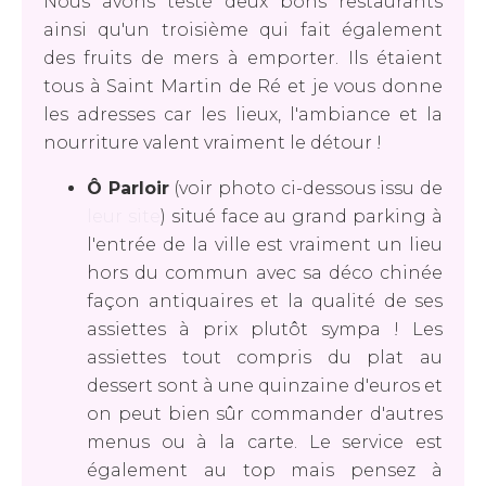
Nous avons testé deux bons restaurants
ainsi qu'un troisième qui fait également
des fruits de mers à emporter. Ils étaient
tous à Saint Martin de Ré et je vous donne
les adresses car les lieux, l'ambiance et la
nourriture valent vraiment le détour !
Ô Parloir
(voir photo ci-dessous issu de
leur site
) situé face au grand parking à
l'entrée de la ville est vraiment un lieu
hors du commun avec sa déco chinée
façon antiquaires et la qualité de ses
assiettes à prix plutôt sympa ! Les
assiettes tout compris du plat au
dessert sont à une quinzaine d'euros et
on peut bien sûr commander d'autres
menus ou à la carte. Le service est
également au top mais pensez à