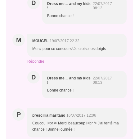
D
Dress me ... and my kids
22/07/2017
!
08:13
Bonne chance !
M
MOUGEL
19/07/2017 22:32
Merci pour ce concours! Je croise les doigts
Répondre
D
Dress me ... and my kids
22/07/2017
!
08:13
Bonne chance !
P
prescillia maritano
16/07/2017 12:06
Coucou !<br /> Merci beaucoup !<br /> J'ai tenté ma
chance ! Bonne journée !