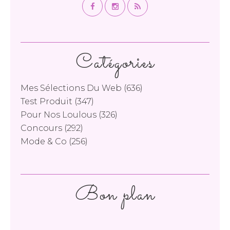
Catégories
Mes Sélections Du Web
(636)
Test Produit
(347)
Pour Nos Loulous
(326)
Concours
(292)
Mode & Co
(256)
Bon plan