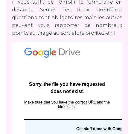
il vous suffit de remplir le formulaire ci-
dessous. Seules les deux premières
questions sont obligatoires mais les autres
peuvent vous rapporter de nombreux
points au tirage au sort alors profitez-en !