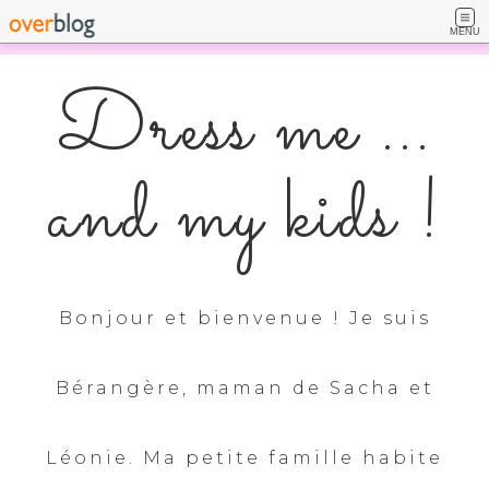
MENU
Dress me ...
and my kids !
Bonjour et bienvenue ! Je suis
Bérangère, maman de Sacha et
Léonie. Ma petite famille habite