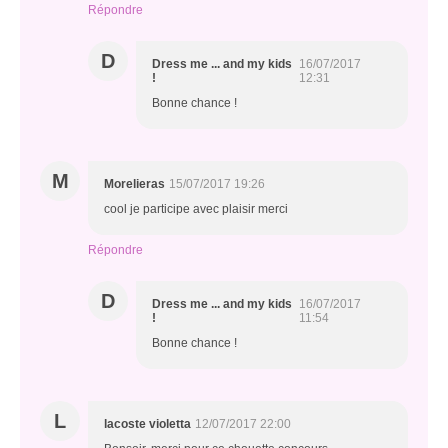
Répondre
D
Dress me ... and my kids
16/07/2017
!
12:31
Bonne chance !
M
Morelieras
15/07/2017 19:26
cool je participe avec plaisir merci
Répondre
D
Dress me ... and my kids
16/07/2017
!
11:54
Bonne chance !
L
lacoste violetta
12/07/2017 22:00