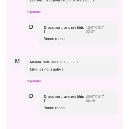
Bonsoir, merci pour ce chouette concours.
Répondre
D
Dress me ... and my kids
12/07/2017
!
22:07
Bonne chance !
M
Manon Joue
08/07/2017 08:01
Merci de nous gâter !
Répondre
D
Dress me ... and my kids
08/07/2017
!
09:46
Bonne chance !