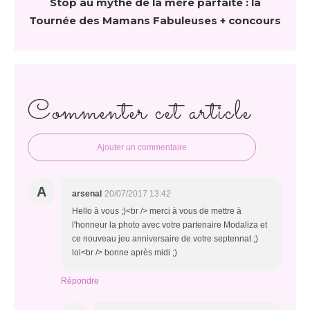
Stop au mythe de la mère parfaite : la
Tournée des Mamans Fabuleuses + concours
Commenter cet article
Ajouter un commentaire
A
arsenal
20/07/2017 13:42
Hello à vous ;)<br /> merci à vous de mettre à
l'honneur la photo avec votre partenaire Modaliza et
ce nouveau jeu anniversaire de votre septennat ;)
lol<br /> bonne après midi ;)
Répondre