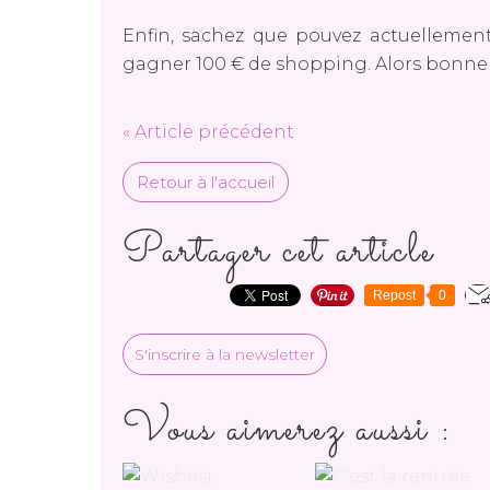
Enfin, sachez que pouvez actuelleme
gagner 100 € de shopping. Alors bonne
« Article précédent
Retour à l'accueil
Partager cet article
Repost
0
S'inscrire à la newsletter
Vous aimerez aussi :