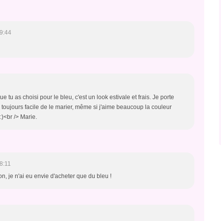
9:44
tu as choisi pour le bleu, c'est un look estivale et frais. Je porte
 toujours facile de le marier, même si j'aime beaucoup la couleur
:)<br /> Marie.
8:11
on, je n'ai eu envie d'acheter que du bleu !