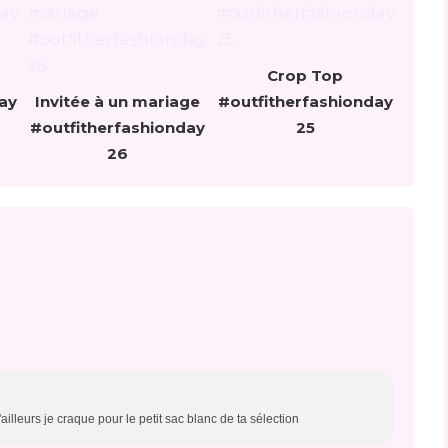
Crop Top
ay
Invitée à un mariage
#outfitherfashionday
#outfitherfashionday
25
26
illeurs je craque pour le petit sac blanc de ta sélection