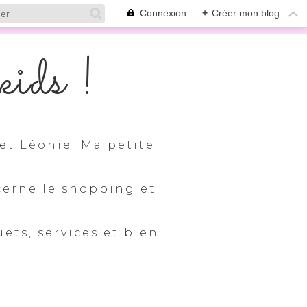
Connexion
+
Créer mon blog
ids !
et Léonie. Ma petite
cerne le shopping et
uets, services et bien