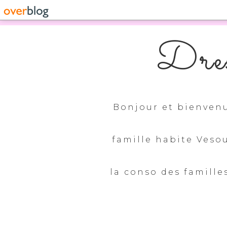
Dres
Bonjour et bienvenu
famille habite Veso
la conso des familles