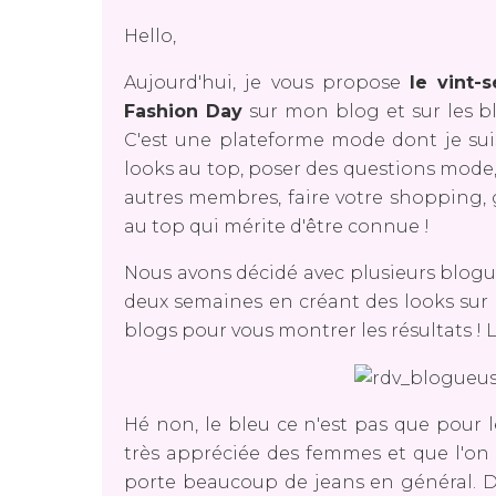
Hello,
Aujourd'hui, je vous propose
le vint
Fashion Day
sur mon blog et sur les b
C'est une plateforme mode dont je su
looks au top, poser des questions mode,
autres membres, faire votre shopping, g
au top qui mérite d'être connue !
Nous avons décidé avec plusieurs blogu
deux semaines en créant des looks sur O
blogs pour vous montrer les résultats ! 
Hé non, le bleu ce n'est pas que pour le
très appréciée des femmes et que l'on 
porte beaucoup de jeans en général. D'