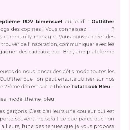
-septième RDV bimensuel
du jeudi :
Outfither
logs des copines ! Vous connaissez
Outfither
?
is community manager. Vous pouvez créer des
 trouver de l'inspiration, communiquer avec les
agner des cadeaux, etc... Bref, une plateforme
euses de nous lancer des défis mode toutes les
utfither que l'on peut ensuite utiliser sur nos
Le 27ème défi est sur le thème
Total Look Bleu
!
s garçons. C'est d'ailleurs une couleur qui est
porte souvent, ne serait-ce que parce que l'on
ailleurs, l'une des tenues que je vous propose