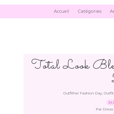
Accueil
Catégories
A
Total Look Bleu 
,
Outfither Fashion Day
Outfit
24.
Par Dress 