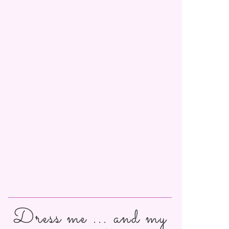
Dress me ... and my