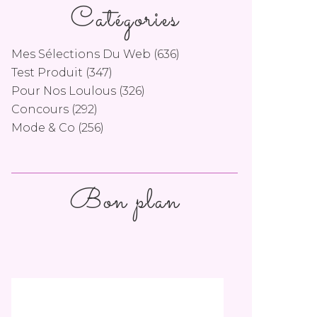
Catégories
Mes Sélections Du Web
(636)
Test Produit
(347)
Pour Nos Loulous
(326)
Concours
(292)
Mode & Co
(256)
Bon plan