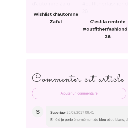
Wishlist d'automne
Zaful
C'est la rentrée
#outfitherfashiond
28
Commenter cet article
Ajouter un commentaire
S
Superjuw
25/08/2017 09:41
En été je porte énormément de bleu et de blanc, d'a