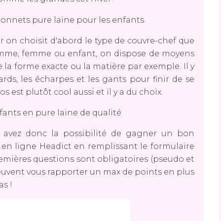
car on choisit d'abord le type de couvre-chef que
homme, femme ou enfant, on dispose de moyens
 la forme exacte ou la matière par exemple. Il y
rds, les écharpes et les gants pour finir de se
 est plutôt cool aussi et il y a du choix.
 avez donc la possibilité de gagner un bon
 en ligne Headict en remplissant le formulaire
remières questions sont obligatoires (pseudo et
peuvent vous rapporter un max de points en plus
as !