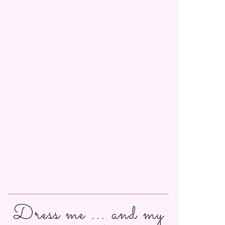
Dress me ... and my