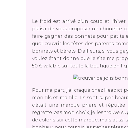
Le froid est arrivé d'un coup et l'hiver
plaisir de vous proposer un chouette c
faire gagner des bonnets pour petits et
quoi couvrir les têtes des parents com
bonnets et bérets. D'ailleurs, si vous g
voulez étant donné que le site me prop
50 € valable sur toute la boutique en lig
Pour ma part, j'ai craqué chez Headict 
mon fils et ma fille. Ils sont super beaux
c'était une marque phare et réputée 
regrette pas mon choix, je les trouve su
de coloris sur cette marque, mais aussi 
bonheur pour couvrir les petites têtes 