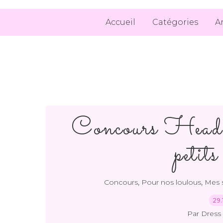
Accueil
Catégories
A
Concours Headic
petits
,
,
Concours
Pour nos loulous
Mes 
29.
Par Dress 