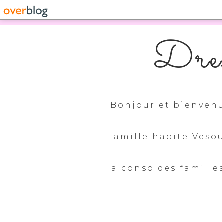
Dres
Bonjour et bienvenu
famille habite Veso
la conso des familles