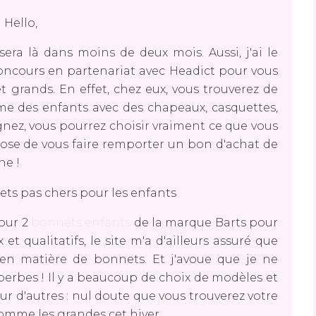
Hello,
 sera là dans moins de deux mois. Aussi, j'ai le
oncours en partenariat avec Headict pour vous
 grands. En effet, chez eux, vous trouverez de
me des enfants avec des chapeaux, casquettes,
agnez, vous pourrez choisir vraiment ce que vous
ose de vous faire remporter un bon d'achat de
ne !
pour 2
bonnets enfants
de la marque Barts pour
 et qualitatifs, le site m'a d'ailleurs assuré que
en matière de bonnets. Et j'avoue que je ne
perbes ! Il y a beaucoup de choix de modèles et
sur d'autres : nul doute que vous trouverez votre
comme les grandes cet hiver.