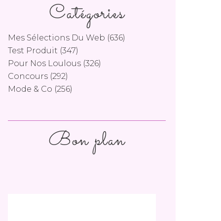
Catégories
Mes Sélections Du Web
(636)
Test Produit
(347)
Pour Nos Loulous
(326)
Concours
(292)
Mode & Co
(256)
Bon plan