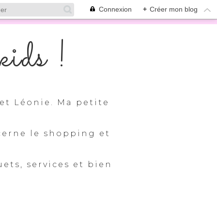
Connexion
+
Créer mon blog
ids !
et Léonie. Ma petite
cerne le shopping et
uets, services et bien