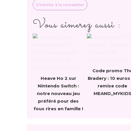
S'inscrire à la newsletter
Vous aimerez aussi :
Code promo Th
Heave Ho 2 sur
Bradery : 10 euros
Nintendo Switch :
remise code
notre nouveau jeu
MEAND_MYKID
préféré pour des
fous rires en famille !