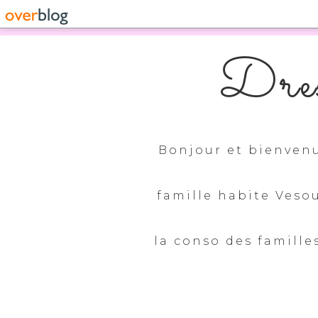
Dres
Bonjour et bienvenu
famille habite Veso
la conso des familles