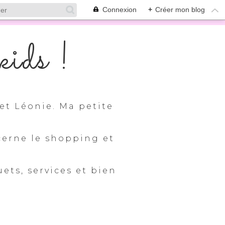
Connexion
+
Créer mon blog
ids !
et Léonie. Ma petite
cerne le shopping et
uets, services et bien