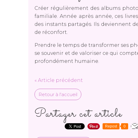
Créer régulièrement des albums photo
familiale. Année après année, ces livres
des instants partagés. Ils deviennent d
de réconfort.
Prendre le temps de transformer ses phot
se souvenir et de valoriser ce qui comp
profondément humaine.
« Article précédent
Retour à l'accueil
Partager cet article
Repost
0