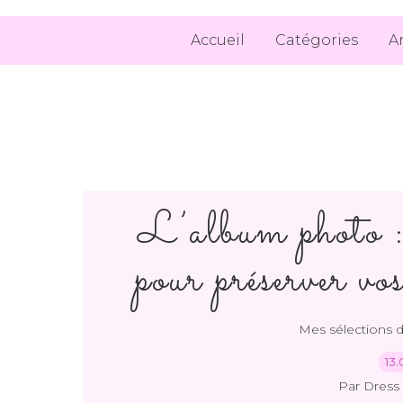
Accueil
Catégories
A
L’album photo :
pour préserver vo
Mes sélections 
13.
Par Dress 