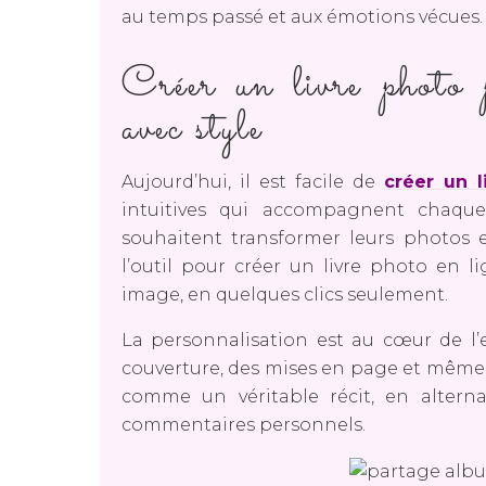
au temps passé et aux émotions vécues.
Créer un livre photo p
avec style
Aujourd’hui, il est facile de
créer un l
intuitives qui accompagnent chaque
souhaitent transformer leurs photos
l’outil pour créer un livre photo en 
image, en quelques clics seulement.
La personnalisation est au cœur de l’e
couverture, des mises en page et même 
comme un véritable récit, en alterna
commentaires personnels.