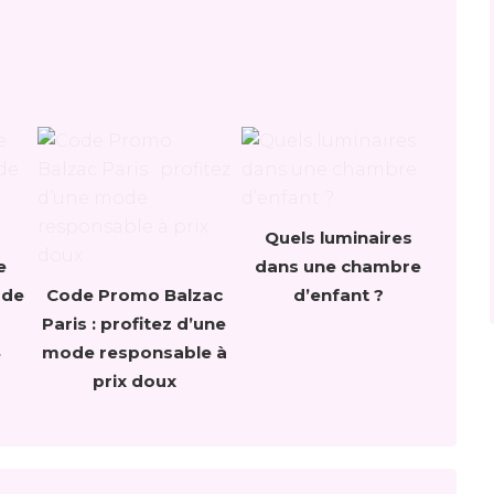
Quels luminaires
e
dans une chambre
 de
Code Promo Balzac
d’enfant ?
Paris : profitez d’une
S
mode responsable à
prix doux