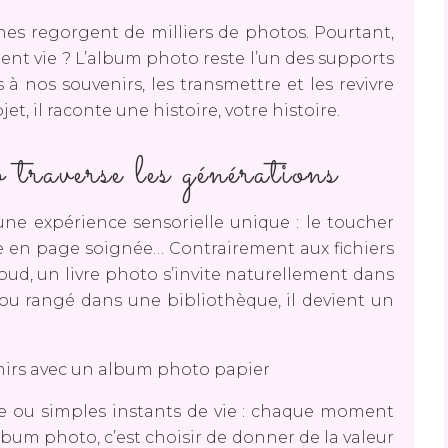
nes regorgent de milliers de photos. Pourtant,
nt vie ? L’album photo reste l’un des supports
à nos souvenirs, les transmettre et les revivre
t, il raconte une histoire, votre histoire.
traverse les générations
ne expérience sensorielle unique : le toucher
se en page soignée… Contrairement aux fichiers
ud, un livre photo s’invite naturellement dans
 ou rangé dans une bibliothèque, il devient un
re ou simples instants de vie : chaque moment
bum photo, c’est choisir de donner de la valeur