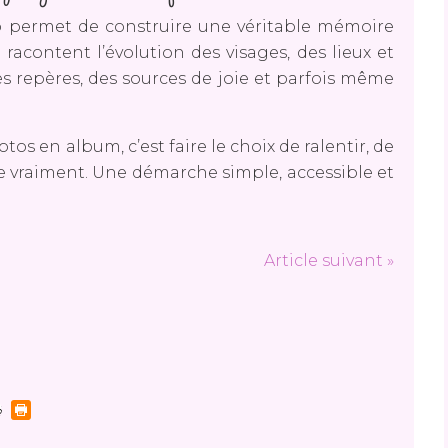
 permet de construire une véritable mémoire
 racontent l’évolution des visages, des lieux et
es repères, des sources de joie et parfois même
os en album, c’est faire le choix de ralentir, de
te vraiment. Une démarche simple, accessible et
Article suivant »