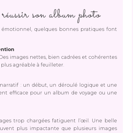
 réussir son album photo
 émotionnel, quelques bonnes pratiques font
ention
é. Des images nettes, bien cadrées et cohérentes
lus agréable à feuilleter.
arratif : un début, un déroulé logique et une
ment efficace pour un album de voyage ou une
pages trop chargées fatiguent l’œil. Une belle
ouvent plus impactante que plusieurs images