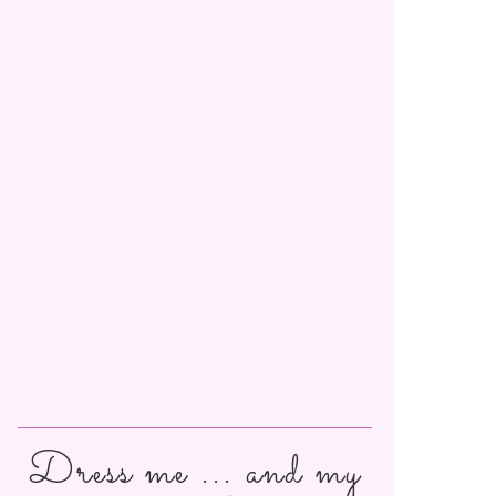
Dress me ... and my