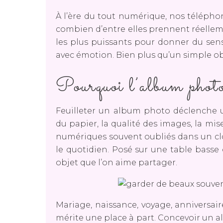
À l’ère du tout numérique, nos télépho
combien d’entre elles prennent réelleme
les plus puissants pour donner du sens 
avec émotion. Bien plus qu’un simple obje
Pourquoi l’album photo 
Feuilleter un album photo déclenche u
du papier, la qualité des images, la mi
numériques souvent oubliés dans un clo
le quotidien. Posé sur une table basse
objet que l’on aime partager.
Mariage, naissance, voyage, anniversai
mérite une place à part. Concevoir un al