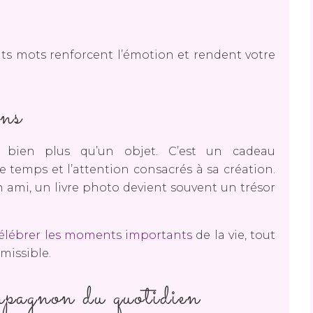
ts mots renforcent l’émotion et rendent votre
ens
r bien plus qu’un objet. C’est un cadeau
temps et l’attention consacrés à sa création.
ami, un livre photo devient souvent un trésor
élébrer les moments importants
de la vie, tout
missible.
pagnon du quotidien