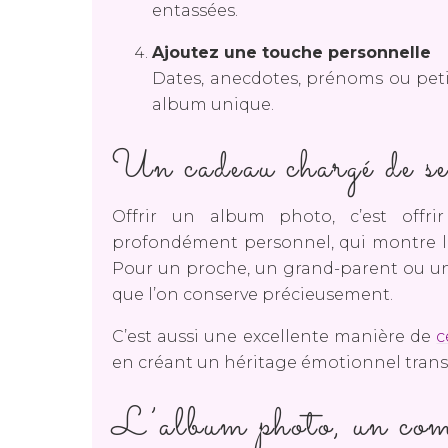
entassées.
Ajoutez une touche personnelle
Dates, anecdotes, prénoms ou peti
album unique.
Un cadeau chargé de s
Offrir un album photo, c’est offri
profondément personnel, qui montre le 
Pour un proche, un grand-parent ou un 
que l’on conserve précieusement.
C’est aussi une excellente manière de
c
en créant un héritage émotionnel trans
L’album photo, un com