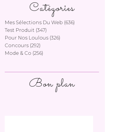
Catégories
Mes Sélections Du Web
(636)
Test Produit
(347)
Pour Nos Loulous
(326)
Concours
(292)
Mode & Co
(256)
Bon plan