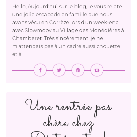
Hello, Aujourd'hui sur le blog, je vous relate
une jolie escapade en famille que nous
avons vécu en Corrèze lors d'un week-end
avec Slowmoov au Village des Monédières à
Chamberet. Très sincèrement, je ne
m'attendais pas à un cadre aussi chouette
et à...
Une rentrée pas
chère chez