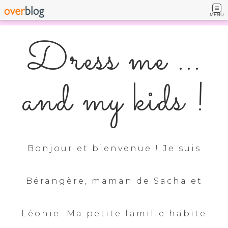
MENU
Dress me ...
and my kids !
Bonjour et bienvenue ! Je suis
Bérangère, maman de Sacha et
Léonie. Ma petite famille habite