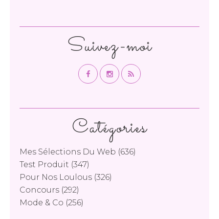
Suivez-moi
Catégories
Mes Sélections Du Web
(636)
Test Produit
(347)
Pour Nos Loulous
(326)
Concours
(292)
Mode & Co
(256)