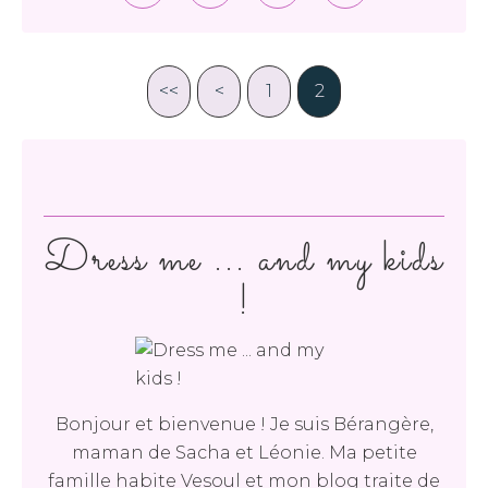
<<
<
1
2
Dress me ... and my kids
!
Bonjour et bienvenue ! Je suis Bérangère,
maman de Sacha et Léonie. Ma petite
famille habite Vesoul et mon blog traite de