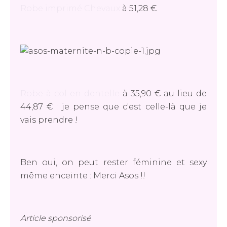
Robe imprimé Chevaux
à 51,28 €
Robe à col en dentelle
à 35,90 € au lieu de
44,87 € : je pense que c'est celle-là que je
vais prendre !
Ben oui, on peut rester féminine et sexy
même enceinte : Merci Asos !!
Article sponsorisé