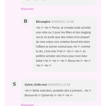
Répondre
B
Bérangère
05/09/2011 13:48
<br /> <br /> Perso, je compte juste acheter
une robe ou 2 pour les fêtes et des legging
car je ne porte que des robes et la plupart
de mes robes non cintrées feront très bien
l'affaire je pense surtout que,<br /> comme
tu dis, c'est cher !!<br /> <br /> <br /> Je
préfère acheter des trucs pour mon futur
bébé !<br /> <br /> <br /> Bisou<br /> <br />
<br /> <br />
S
Sylvie, Enfin moi
04/09/2011 22:58
<br /> Belle selection, portable dès à présent...<br />
Bisous<br /> Sylvie<br /> <br /> <br />
Répondre