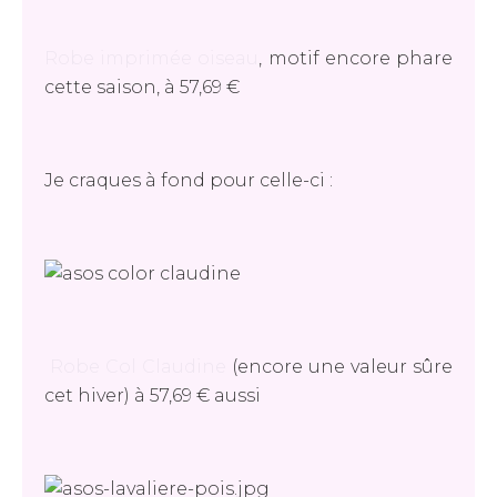
Robe imprimée oiseau
, motif encore phare
cette saison, à 57,69 €
Je craques à fond pour celle-ci :
Robe Col Claudine
(encore une valeur sûre
cet hiver) à 57,69 € aussi