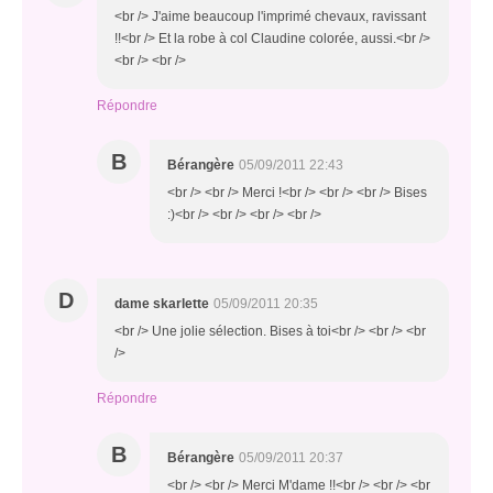
<br /> J'aime beaucoup l'imprimé chevaux, ravissant
!!<br /> Et la robe à col Claudine colorée, aussi.<br />
<br /> <br />
Répondre
B
Bérangère
05/09/2011 22:43
<br /> <br /> Merci !<br /> <br /> <br /> Bises
:)<br /> <br /> <br /> <br />
D
dame skarlette
05/09/2011 20:35
<br /> Une jolie sélection. Bises à toi<br /> <br /> <br
/>
Répondre
B
Bérangère
05/09/2011 20:37
<br /> <br /> Merci M'dame !!<br /> <br /> <br