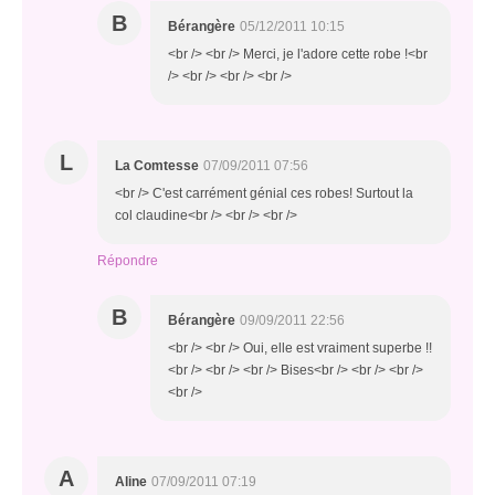
B
Bérangère
05/12/2011 10:15
<br /> <br /> Merci, je l'adore cette robe !<br
/> <br /> <br /> <br />
L
La Comtesse
07/09/2011 07:56
<br /> C'est carrément génial ces robes! Surtout la
col claudine<br /> <br /> <br />
Répondre
B
Bérangère
09/09/2011 22:56
<br /> <br /> Oui, elle est vraiment superbe !!
<br /> <br /> <br /> Bises<br /> <br /> <br />
<br />
A
Aline
07/09/2011 07:19