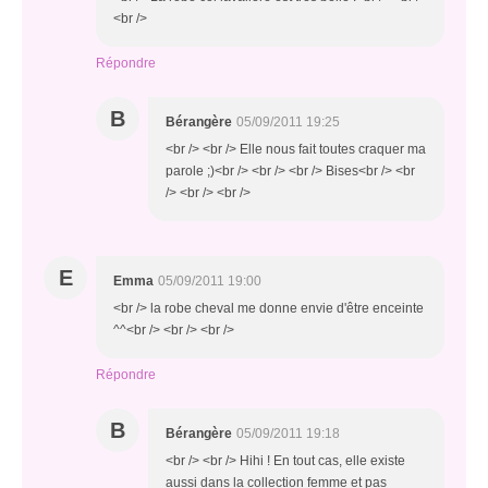
<br />
Répondre
B
Bérangère
05/09/2011 19:25
<br /> <br /> Elle nous fait toutes craquer ma
parole ;)<br /> <br /> <br /> Bises<br /> <br
/> <br /> <br />
E
Emma
05/09/2011 19:00
<br /> la robe cheval me donne envie d'être enceinte
^^<br /> <br /> <br />
Répondre
B
Bérangère
05/09/2011 19:18
<br /> <br /> Hihi ! En tout cas, elle existe
aussi dans la collection femme et pas