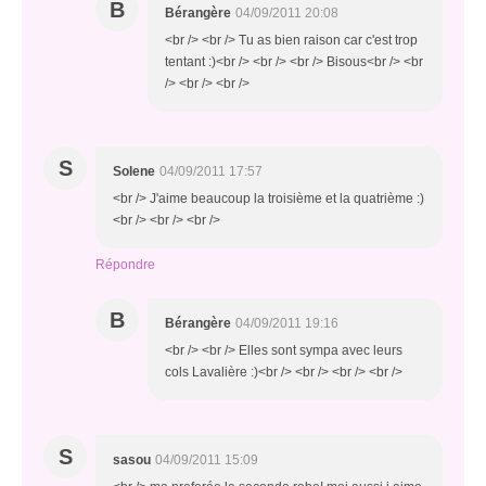
B
Bérangère
04/09/2011 20:08
<br /> <br /> Tu as bien raison car c'est trop
tentant :)<br /> <br /> <br /> Bisous<br /> <br
/> <br /> <br />
S
Solene
04/09/2011 17:57
<br /> J'aime beaucoup la troisième et la quatrième :)
<br /> <br /> <br />
Répondre
B
Bérangère
04/09/2011 19:16
<br /> <br /> Elles sont sympa avec leurs
cols Lavalière :)<br /> <br /> <br /> <br />
S
sasou
04/09/2011 15:09