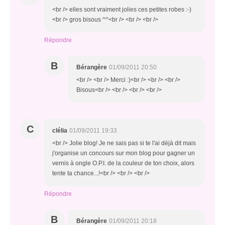
<br /> elles sont vraiment jolies ces petites robes :-)
<br /> gros bisous ^^<br /> <br /> <br />
Répondre
B
Bérangère
01/09/2011 20:50
<br /> <br /> Merci :)<br /> <br /> <br />
Bisous<br /> <br /> <br /> <br />
C
clélia
01/09/2011 19:33
<br /> Jolie blog! Je ne sais pas si te l'ai déjà dit mais
j'organise un concours sur mon blog pour gagner un
vernis à ongle O.P.I. de la couleur de ton choix, alors
tente ta chance...!<br /> <br /> <br />
Répondre
B
Bérangère
01/09/2011 20:18