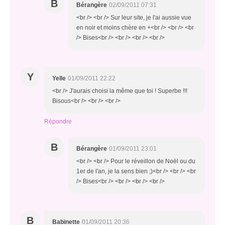
B
Bérangère
02/09/2011 07:31
<br /> <br /> Sur leur site, je l'ai aussie vue
en noir et moins chère en +<br /> <br /> <br
/> Bises<br /> <br /> <br /> <br />
Y
Yelle
01/09/2011 22:22
<br /> J'aurais choisi la même que toi ! Superbe !!!
Bisous<br /> <br /> <br />
Répondre
B
Bérangère
01/09/2011 23:01
<br /> <br /> Pour le réveillon de Noël ou du
1er de l'an, je la sens bien ;)<br /> <br /> <br
/> Bises<br /> <br /> <br /> <br />
B
Babinette
01/09/2011 20:36