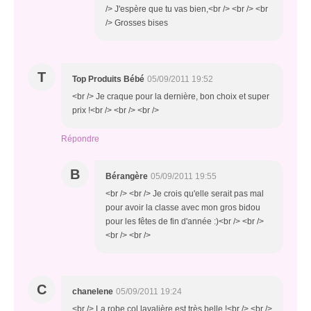
/> J'espère que tu vas bien,<br /> <br /> <br
/> Grosses bises
T
Top Produits Bébé
05/09/2011 19:52
<br /> Je craque pour la dernière, bon choix et super
prix !<br /> <br /> <br />
Répondre
B
Bérangère
05/09/2011 19:55
<br /> <br /> Je crois qu'elle serait pas mal
pour avoir la classe avec mon gros bidou
pour les fêtes de fin d'année :)<br /> <br />
<br /> <br />
C
chanelene
05/09/2011 19:24
<br /> La robe col lavalière est très belle !<br /> <br />