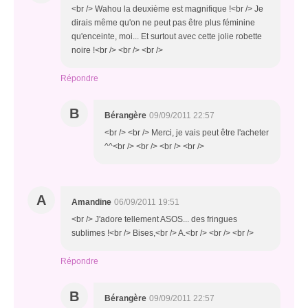
<br /> Wahou la deuxième est magnifique !<br /> Je
dirais même qu'on ne peut pas être plus féminine
qu'enceinte, moi... Et surtout avec cette jolie robette
noire !<br /> <br /> <br />
Répondre
B
Bérangère
09/09/2011 22:57
<br /> <br /> Merci, je vais peut être l'acheter
^^<br /> <br /> <br /> <br />
A
Amandine
06/09/2011 19:51
<br /> J'adore tellement ASOS... des fringues
sublimes !<br /> Bises,<br /> A.<br /> <br /> <br />
Répondre
B
Bérangère
09/09/2011 22:57