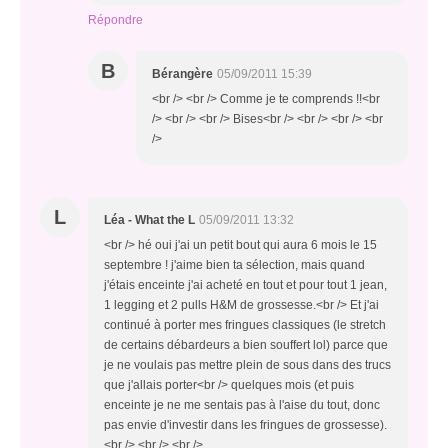
Répondre
B
Bérangère
05/09/2011 15:39
<br /> <br /> Comme je te comprends !!<br
/> <br /> <br /> Bises<br /> <br /> <br /> <br
/>
L
Léa - What the L
05/09/2011 13:32
<br /> hé oui j'ai un petit bout qui aura 6 mois le 15
septembre ! j'aime bien ta sélection, mais quand
j'étais enceinte j'ai acheté en tout et pour tout 1 jean,
1 legging et 2 pulls H&M de grossesse.<br /> Et j'ai
continué à porter mes fringues classiques (le stretch
de certains débardeurs a bien souffert lol) parce que
je ne voulais pas mettre plein de sous dans des trucs
que j'allais porter<br /> quelques mois (et puis
enceinte je ne me sentais pas à l'aise du tout, donc
pas envie d'investir dans les fringues de grossesse).
<br /> <br /> <br />