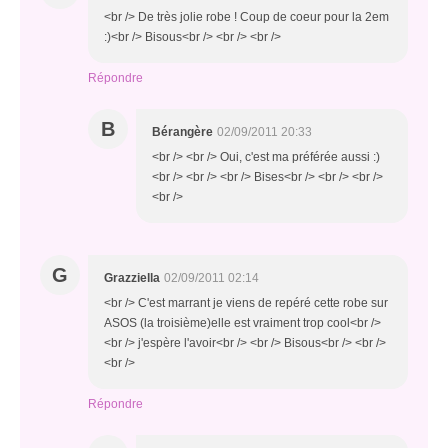
<br /> De très jolie robe ! Coup de coeur pour la 2em
:)<br /> Bisous<br /> <br /> <br />
Répondre
B
Bérangère
02/09/2011 20:33
<br /> <br /> Oui, c'est ma préférée aussi :)
<br /> <br /> <br /> Bises<br /> <br /> <br />
<br />
G
Grazziella
02/09/2011 02:14
<br /> C'est marrant je viens de repéré cette robe sur
ASOS (la troisième)elle est vraiment trop cool<br />
<br /> j'espère l'avoir<br /> <br /> Bisous<br /> <br />
<br />
Répondre