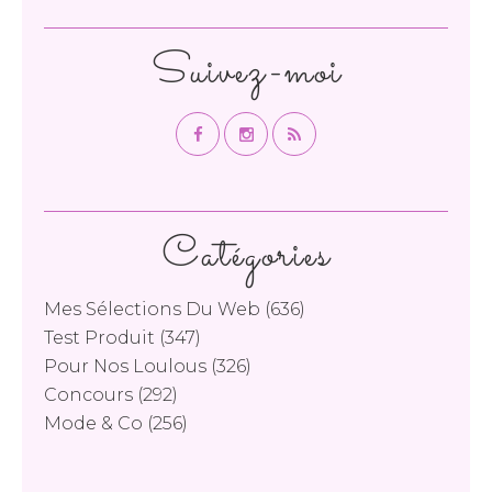
Suivez-moi
Catégories
Mes Sélections Du Web
(636)
Test Produit
(347)
Pour Nos Loulous
(326)
Concours
(292)
Mode & Co
(256)