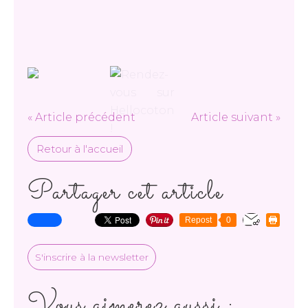
« Article précédent
Article suivant »
Retour à l'accueil
Partager cet article
Repost
0
S'inscrire à la newsletter
Vous aimerez aussi :