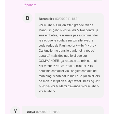
Répondre
B
Bérangère
03/09/2011 18:34
<br /> <br /> Oui, en effet, grande fan de
Manoush :)<br /> <br /> <br /> Par contre, je
suis embêtée, je n'arrive pas à commander
le sac que je voulais sur ton site avec le
code réduc de Pauline.<br /> <br /> <br />
Ca fonctionne dans le panier et la réduc'
apparaît mais dès que je clique sur
COMMANDER, ça repasse au prix normal.
<br /> <br /> <br /> Peux-tu m'aider ? Tu
peux me contacter via l'onglet "contact" de
mon blog, sinon par le mail que j'ai saisi lors
de mon inscription à My Sweet Dressing.<br
/> <br /> <br /> Merci d'avance :)<br /> <br />
<br /> <br />
Y
Yuliya
02/09/2011 20:29