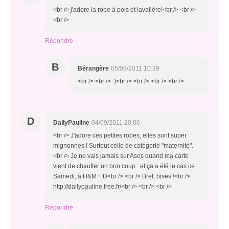
<br /> j'adore la robe à pois et lavalière!<br /> <br />
<br />
Répondre
B
Bérangère
05/09/2011 10:39
<br /> <br /> :)<br /> <br /> <br /> <br />
D
DailyPauline
04/09/2011 20:06
<br /> J'adore ces petites robes, elles sont super
mignonnes ! Surtout celle de catégorie "maternité".
<br /> Je ne vais jamais sur Asos quand ma carte
vient de chauffer un bon coup : et ça a été le cas ce
Samedi, à H&M ! :D<br /> <br /> Bref, bises !<br />
http://dailypauline.free.fr/<br /> <br /> <br />
Répondre