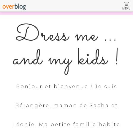
MENU
Dress me ...
and my kids !
Bonjour et bienvenue ! Je suis
Bérangère, maman de Sacha et
Léonie. Ma petite famille habite