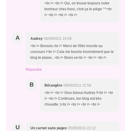
<br /> <br /> Oui, on trouve toujours notre
bonheur chez Asos, c'est ça le piège ^^<br
/> <br /> <br /> <br />
A
Audrey
06/09/2011 19:28
<br /> Bonsoir,<br /> Merci de t'être inscrite au
concours !<br /> Cela me touche énormément que le
blog te plaise...<br /> Bises xx<br /> <br /> <br />
Répondre
B
Bérangère
09/09/2011 22:58
<br /> <br /> Gros bisous Audrey !!<br /> <br
/> <br /> Continues, ton blog est très
chouette :)<br /> <br /> <br /> <br />
U
Un carnet sans pages
05/09/2011 22:12