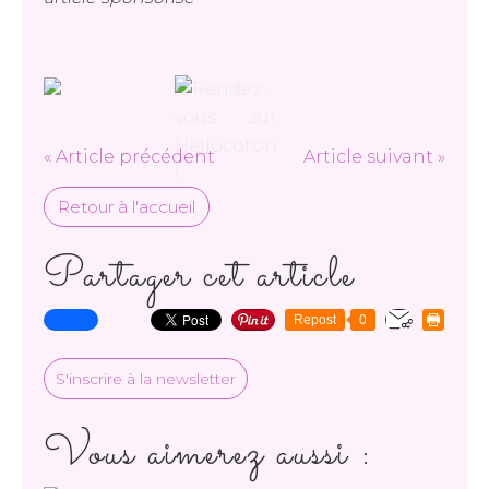
« Article précédent
Article suivant »
Retour à l'accueil
Partager cet article
Repost
0
S'inscrire à la newsletter
Vous aimerez aussi :