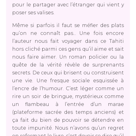
pour le partager avec l’étranger qui vient y
poser ses valises.
Même si parfois il faut se méfier des plats
qu’on ne connaît pas... Une fois encore
l’auteur nous fait voyager dans ce Tahiti
hors cliché parmi ces gens qu’il aime et sait
nous faire aimer. Un roman policier ou la
quête de la vérité révèle de surprenants
secrets. De ceux qui brisent ou construisent
une vie. Une fresque sociale esquissée à
l’encre de l’humour. C’est léger comme un
rire un soir de bringue, mystérieux comme
un flambeau à l’entrée d’un marae
(plateforme sacrée des temps anciens) et
ça fait du bien de pouvoir se détendre en
toute impunité. Nous n’avons qu’un regret
en refermant le livre, c’est devoir se dire qu’il