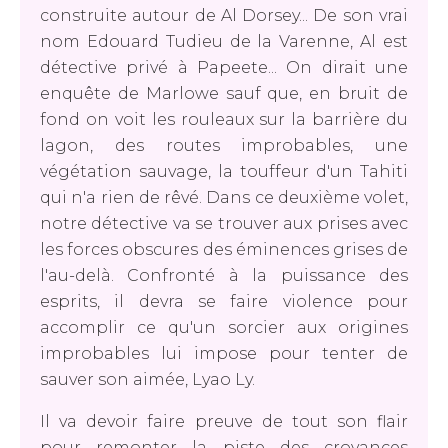
construite autour de Al Dorsey... De son vrai
nom Edouard Tudieu de la Varenne, Al est
détective privé à Papeete... On dirait une
enquête de Marlowe sauf que, en bruit de
fond on voit les rouleaux sur la barrière du
lagon, des routes improbables, une
végétation sauvage, la touffeur d'un Tahiti
qui n'a rien de rêvé. Dans ce deuxième volet,
notre détective va se trouver aux prises avec
les forces obscures des éminences grises de
l'au-delà. Confronté à la puissance des
esprits, il devra se faire violence pour
accomplir ce qu'un sorcier aux origines
improbables lui impose pour tenter de
sauver son aimée, Lyao Ly.
Il va devoir faire preuve de tout son flair
pour remonter la piste des croyances