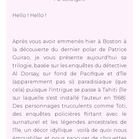
Hello ! Hello !
Après vous avoir emmenés hier à Boston à
la découverte du dernier polar de Patrice
Guirao, je vous présente aujourd'hui sa
trilogie, basée sur les enquêtes du détective
Al Dorsay, sur fond de Pacifique et d'île
(apparemment pas si) paradisiaque (que
cela) puisque l'intrigue se passe à Tahiti (île
sur laquelle s'est installé l'auteur en 1968).
Des personnages trucculents comme Toti,
des enquêtes policières flirtant avec le
surnaturel et les légendes ancestrales de
l'île, un décor idyllique : voilà de quoi nous
émoustiller et nous procurer de chouettes