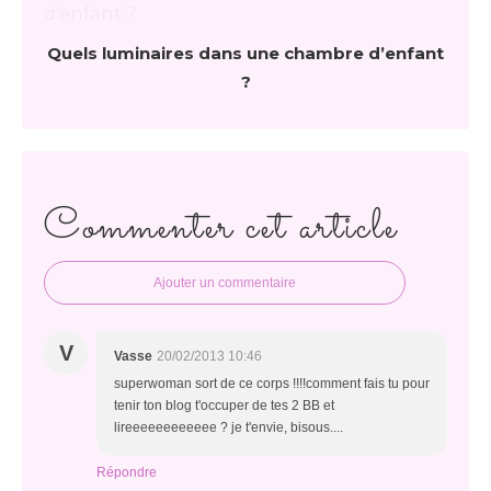
Quels luminaires dans une chambre d’enfant
?
Commenter cet article
Ajouter un commentaire
V
Vasse
20/02/2013 10:46
superwoman sort de ce corps !!!!comment fais tu pour
tenir ton blog t'occuper de tes 2 BB et
lireeeeeeeeeeee ? je t'envie, bisous....
Répondre