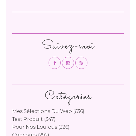
Suivez-moi
Catégories
Mes Sélections Du Web
(636)
Test Produit
(347)
Pour Nos Loulous
(326)
Concours
(292)