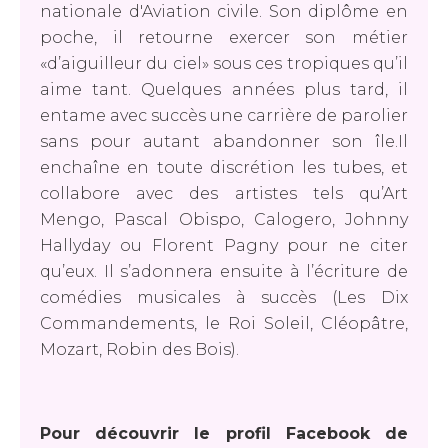
nationale d'Aviation civile. Son diplôme en
poche, il retourne exercer son métier
«d’aiguilleur du ciel» sous ces tropiques qu’il
aime tant. Quelques années plus tard, il
entame avec succès une carrière de parolier
sans pour autant abandonner son île.Il
enchaîne en toute discrétion les tubes, et
collabore avec des artistes tels qu’Art
Mengo, Pascal Obispo, Calogero, Johnny
Hallyday ou Florent Pagny pour ne citer
qu’eux. Il s’adonnera ensuite à l’écriture de
comédies musicales à succès (Les Dix
Commandements, le Roi Soleil, Cléopâtre,
Mozart, Robin des Bois).
Pour découvrir le profil Facebook de