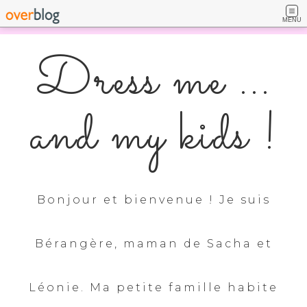
MENU
Dress me ...
and my kids !
Bonjour et bienvenue ! Je suis
Bérangère, maman de Sacha et
Léonie. Ma petite famille habite