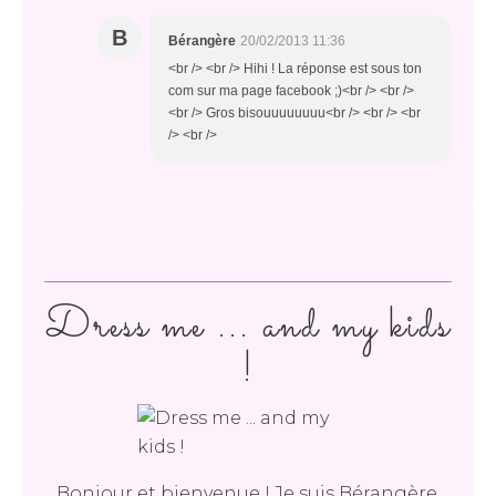
B
Bérangère
20/02/2013 11:36
<br /> <br /> Hihi ! La réponse est sous ton
com sur ma page facebook ;)<br /> <br />
<br /> Gros bisouuuuuuuu<br /> <br /> <br
/> <br />
Dress me ... and my kids
!
Bonjour et bienvenue ! Je suis Bérangère,