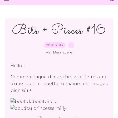
Bits + Pieces #16
20.10.2013
…
Par Bérangère
Hello !
Comme chaque dimanche, voici le résumé
d'une bien chouette semaine, en images
bien sûr !