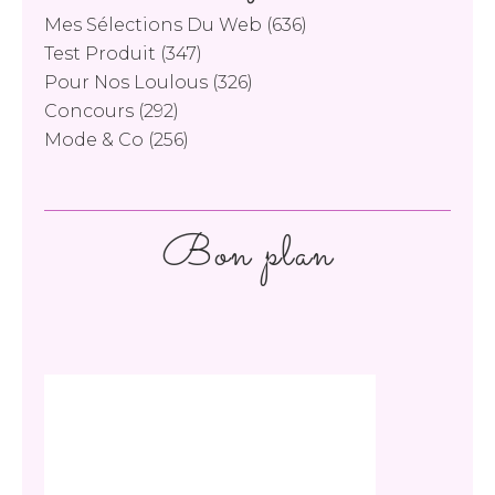
Mes Sélections Du Web
(636)
Test Produit
(347)
Pour Nos Loulous
(326)
Concours
(292)
Mode & Co
(256)
Bon plan