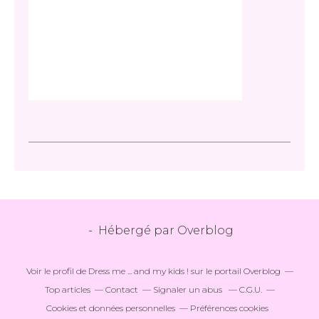
- Hébergé par
Overblog
Voir le profil de
Dress me ... and my kids !
sur le portail Overblog
Top articles
Contact
Signaler un abus
C.G.U.
Cookies et données personnelles
Préférences cookies