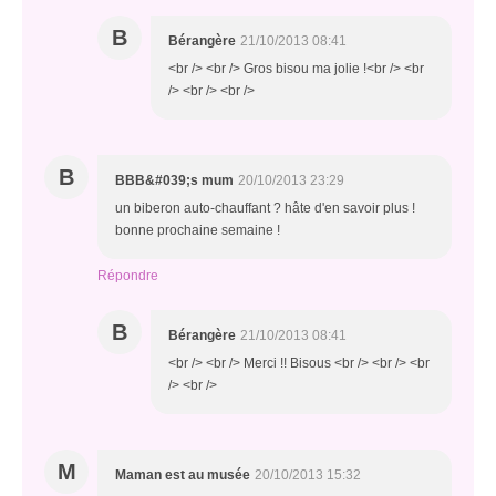
B
Bérangère
21/10/2013 08:41
<br /> <br /> Gros bisou ma jolie !<br /> <br
/> <br /> <br />
B
BBB&#039;s mum
20/10/2013 23:29
un biberon auto-chauffant ? hâte d'en savoir plus !
bonne prochaine semaine !
Répondre
B
Bérangère
21/10/2013 08:41
<br /> <br /> Merci !! Bisous <br /> <br /> <br
/> <br />
M
Maman est au musée
20/10/2013 15:32