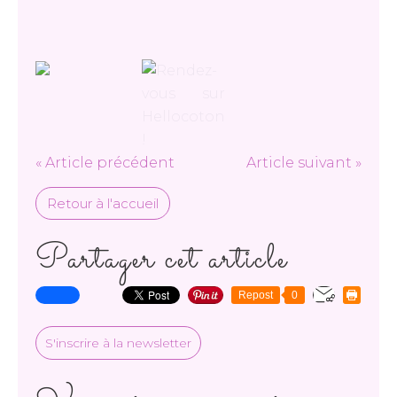
« Article précédent
Article suivant »
Retour à l'accueil
Partager cet article
Repost
0
S'inscrire à la newsletter