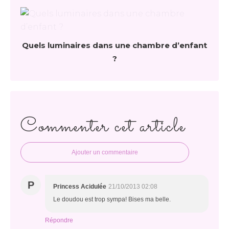
Quels luminaires dans une chambre d’enfant
?
Commenter cet article
Ajouter un commentaire
P
Princess Acidulée
21/10/2013 02:08
Le doudou est trop sympa! Bises ma belle.
Répondre