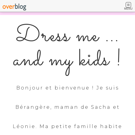
MENU
Dress me ...
and my kids !
Bonjour et bienvenue ! Je suis
Bérangère, maman de Sacha et
Léonie. Ma petite famille habite