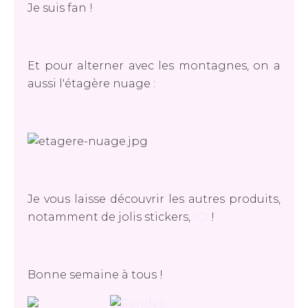
Je suis fan !
Et pour alterner avec les montagnes, on a
aussi l'étagère nuage :
Je vous laisse découvrir les autres produits,
notamment de jolis stickers,
ICI
!
Bonne semaine à tous !