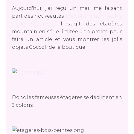
Aujourd'hui, j'ai reçu un mail me faisant
part des nouveautés
Coccoli Home chez My
Little Square
: il s'agit des étagères
mountain en série limitée. J'en profite pour
faire un article et vous montrer les jolis
objets Coccoli de la boutique !
Donc les fameuses étagères se déclinent en
3 coloris :