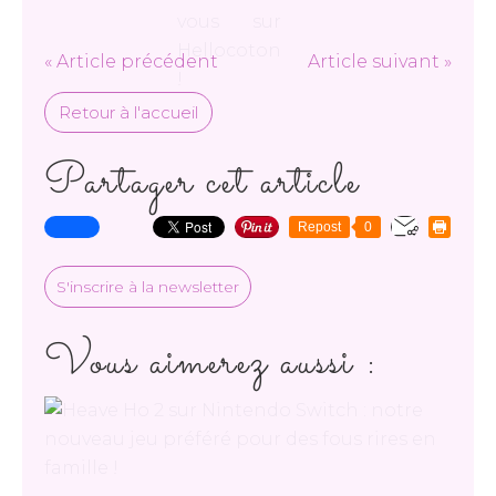
« Article précédent
Article suivant »
Retour à l'accueil
Partager cet article
Repost
0
S'inscrire à la newsletter
Vous aimerez aussi :