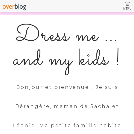
MENU
Dress me ...
and my kids !
Bonjour et bienvenue ! Je suis
Bérangère, maman de Sacha et
Léonie. Ma petite famille habite