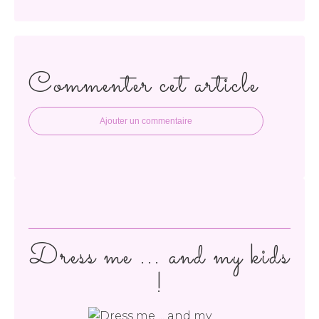
Commenter cet article
Ajouter un commentaire
Dress me ... and my kids
!