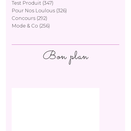
Test Produit
(347)
Pour Nos Loulous
(326)
Concours
(292)
Mode & Co
(256)
Bon plan