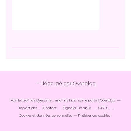
- Hébergé par
Overblog
Voir le profil de
Dress me ... and my kids !
sur le portail Overblog
Top articles
Contact
Signaler un abus
C.G.U.
Cookies et données personnelles
Préférences cookies