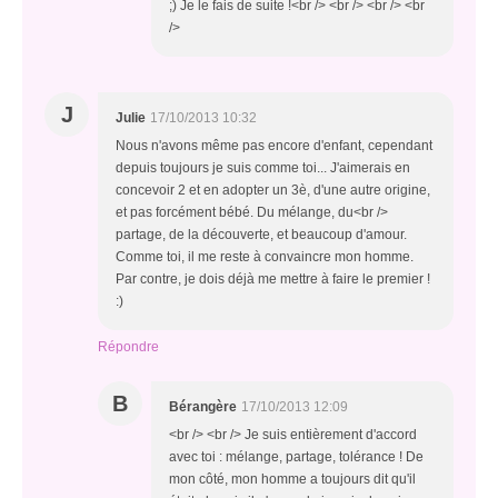
;) Je le fais de suite !<br /> <br /> <br /> <br
/>
J
Julie
17/10/2013 10:32
Nous n'avons même pas encore d'enfant, cependant
depuis toujours je suis comme toi... J'aimerais en
concevoir 2 et en adopter un 3è, d'une autre origine,
et pas forcément bébé. Du mélange, du<br />
partage, de la découverte, et beaucoup d'amour.
Comme toi, il me reste à convaincre mon homme.
Par contre, je dois déjà me mettre à faire le premier !
:)
Répondre
B
Bérangère
17/10/2013 12:09
<br /> <br /> Je suis entièrement d'accord
avec toi : mélange, partage, tolérance ! De
mon côté, mon homme a toujours dit qu'il