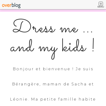
MENU
Dress me ...
and my kids !
Bonjour et bienvenue ! Je suis
Bérangère, maman de Sacha et
Léonie. Ma petite famille habite