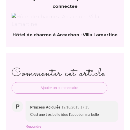
connectée
Hôtel de charme à Arcachon : Villa Lamartine
Commenter cet article
Ajouter un commentaire
P
Princess Acidulée
19/10/2013 17:15
C'est une très belle idée l'adoption ma belle
Répondre