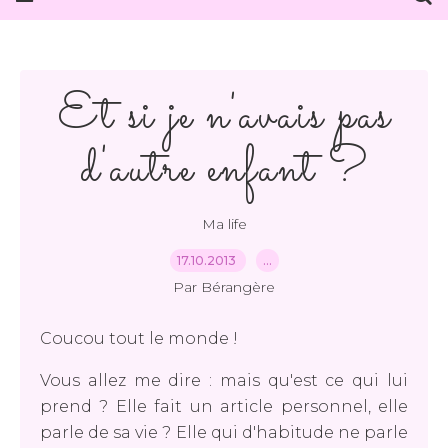
Et si je n'avais pas
d'autre enfant ?
Ma life
17.10.2013
…
Par Bérangère
Coucou tout le monde !
Vous allez me dire : mais qu'est ce qui lui
prend ? Elle fait un article personnel, elle
parle de sa vie ? Elle qui d'habitude ne parle