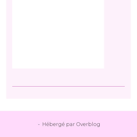
- Hébergé par
Overblog