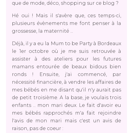
que de mode, déco, shopping sur ce blog ?
Hé oui ! Mais il s'avère que, ces temps-ci,
plusieurs évènements me font penser à la
grossesse, la maternité ...
Déjà, il y a eu la Mum to be Party à Bordeaux
le 1er octobre où je me suis retrouvée à
assister à des ateliers pour les futures
mamans entourée de beaux bidous bien
ronds ! Ensuite, j'ai commencé, par
nécessité financière, à vendre les affaires de
mes bébés en me disant qu'il n'y aurait pas
de petit troisième. A la base, je voulais trois
enfants ... mon mari deux. Le fait d'avoir eu
mes bébés rapprochés m'a fait rejoindre
l'avis de mon mari mais c'est un avis de
raison, pas de coeur :