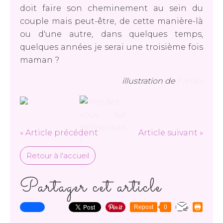
doit faire son cheminement au sein du
couple mais peut-être, de cette manière-là
ou d'une autre, dans quelques temps,
quelques années je serai une troisième fois
maman ?
illustration de
Fanala
« Article précédent
Article suivant »
Retour à l'accueil
Partager cet article
Repost
0