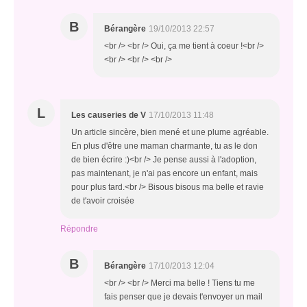
B
Bérangère
19/10/2013 22:57
<br /> <br /> Oui, ça me tient à coeur !<br />
<br /> <br /> <br />
L
Les causeries de V
17/10/2013 11:48
Un article sincère, bien mené et une plume agréable.
En plus d'être une maman charmante, tu as le don
de bien écrire :)<br /> Je pense aussi à l'adoption,
pas maintenant, je n'ai pas encore un enfant, mais
pour plus tard.<br /> Bisous bisous ma belle et ravie
de t'avoir croisée
Répondre
B
Bérangère
17/10/2013 12:04
<br /> <br /> Merci ma belle ! Tiens tu me
fais penser que je devais t'envoyer un mail