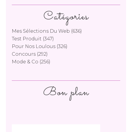
Catégories
Mes Sélections Du Web
(636)
Test Produit
(347)
Pour Nos Loulous
(326)
Concours
(292)
Mode & Co
(256)
Bon plan