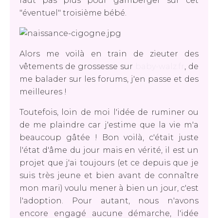
faut pas plus pour gamberger sur cet
"éventuel" troisième bébé.
Alors me voilà en train de zieuter des
vêtements de grossesse sur
baby-walz.fr
, de
me balader sur les forums, j'en passe et des
meilleures !
Toutefois, loin de moi l'idée de ruminer ou
de me plaindre car j'estime que la vie m'a
beaucoup gâtée ! Bon voilà, c'était juste
l'état d'âme du jour mais en vérité, il est un
projet que j'ai toujours (et ce depuis que je
suis très jeune et bien avant de connaître
mon mari) voulu mener à bien un jour, c'est
l'adoption. Pour autant, nous n'avons
encore engagé aucune démarche, l'idée