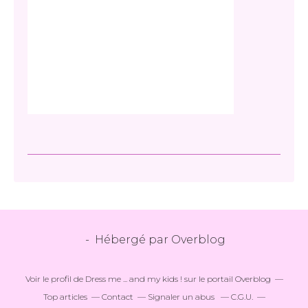
- Hébergé par
Overblog
Voir le profil de
Dress me ... and my kids !
sur le portail Overblog
Top articles
Contact
Signaler un abus
C.G.U.