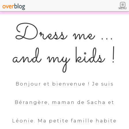
MENU
Dress me ...
and my kids !
Bonjour et bienvenue ! Je suis
Bérangère, maman de Sacha et
Léonie. Ma petite famille habite