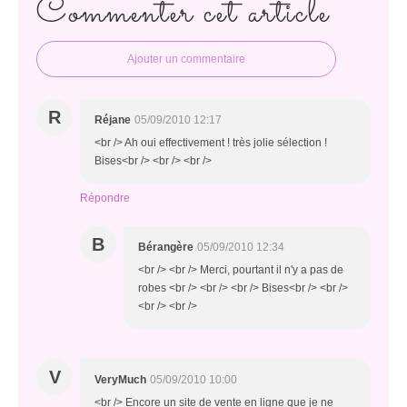
Commenter cet article
Ajouter un commentaire
R
Réjane
05/09/2010 12:17
<br /> Ah oui effectivement ! très jolie sélection !
Bises<br /> <br /> <br />
Répondre
B
Bérangère
05/09/2010 12:34
<br /> <br /> Merci, pourtant il n'y a pas de
robes <br /> <br /> <br /> Bises<br /> <br />
<br /> <br />
V
VeryMuch
05/09/2010 10:00
<br /> Encore un site de vente en ligne que je ne