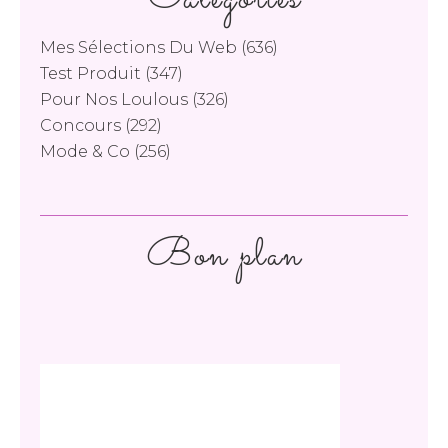
Mes Sélections Du Web
(636)
Test Produit
(347)
Pour Nos Loulous
(326)
Concours
(292)
Mode & Co
(256)
Bon plan