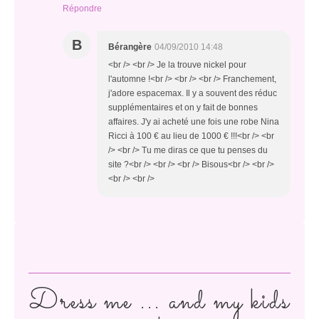
Répondre
B
Bérangère
04/09/2010 14:48
<br /> <br /> Je la trouve nickel pour
l'automne !<br /> <br /> <br /> Franchement,
j'adore espacemax. Il y a souvent des réduc
supplémentaires et on y fait de bonnes
affaires. J'y ai acheté une fois une robe Nina
Ricci à 100 € au lieu de 1000 € !!!<br /> <br
/> <br /> Tu me diras ce que tu penses du
site ?<br /> <br /> <br /> Bisous<br /> <br />
<br /> <br />
Dress me ... and my kids