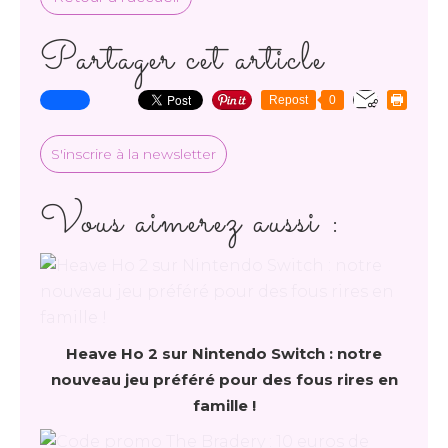
Partager cet article
Repost
0
S'inscrire à la newsletter
Vous aimerez aussi :
Heave Ho 2 sur Nintendo Switch : notre
nouveau jeu préféré pour des fous rires en
famille !