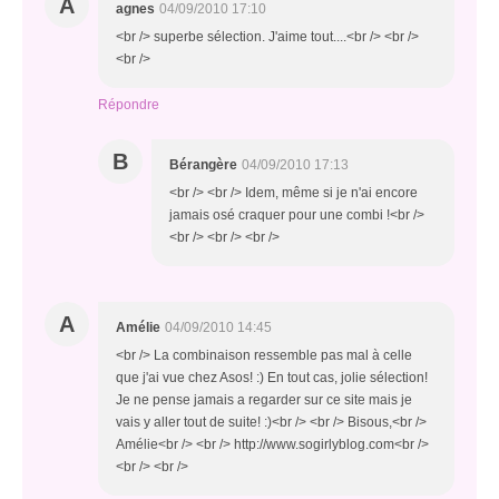
A
agnes
04/09/2010 17:10
<br /> superbe sélection. J'aime tout....<br /> <br />
<br />
Répondre
B
Bérangère
04/09/2010 17:13
<br /> <br /> Idem, même si je n'ai encore
jamais osé craquer pour une combi !<br />
<br /> <br /> <br />
A
Amélie
04/09/2010 14:45
<br /> La combinaison ressemble pas mal à celle
que j'ai vue chez Asos! :) En tout cas, jolie sélection!
Je ne pense jamais a regarder sur ce site mais je
vais y aller tout de suite! :)<br /> <br /> Bisous,<br />
Amélie<br /> <br /> http://www.sogirlyblog.com<br />
<br /> <br />