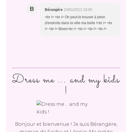
B
Bérangère
24/01/2012 19:00
<br /> <br /> On peut le trouver à plein
d'endroits dans la ville ma belle !<br /> <br
/> <br /> Bises<br /> <br /> <br /> <br />
Dress me ... and my kids
!
Bonjour et bienvenue ! Je suis Bérangère,
maman de Sacha et Léonie. Ma petite