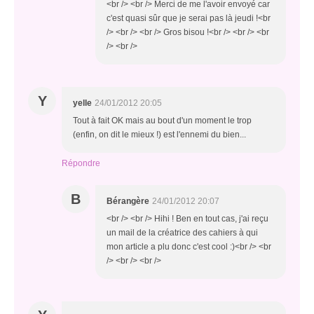
<br /> <br /> Merci de me l'avoir envoyé car
c'est quasi sûr que je serai pas là jeudi !<br
/> <br /> <br /> Gros bisou !<br /> <br /> <br
/> <br />
Y
yelle
24/01/2012 20:05
Tout à fait OK mais au bout d'un moment le trop
(enfin, on dit le mieux !) est l'ennemi du bien...
Répondre
B
Bérangère
24/01/2012 20:07
<br /> <br /> Hihi ! Ben en tout cas, j'ai reçu
un mail de la créatrice des cahiers à qui
mon article a plu donc c'est cool :)<br /> <br
/> <br /> <br />