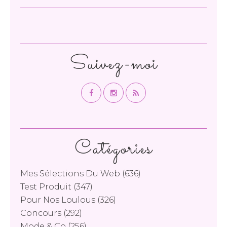
Suivez-moi
Catégories
Mes Sélections Du Web
(636)
Test Produit
(347)
Pour Nos Loulous
(326)
Concours
(292)
Mode & Co
(256)