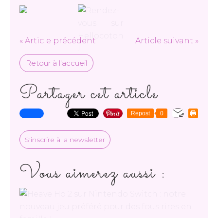
« Article précédent
Article suivant »
Retour à l'accueil
Partager cet article
Repost
0
S'inscrire à la newsletter
Vous aimerez aussi :