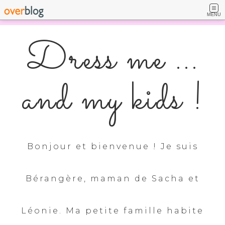
MENU
Dress me ...
and my kids !
Bonjour et bienvenue ! Je suis
Bérangère, maman de Sacha et
Léonie. Ma petite famille habite