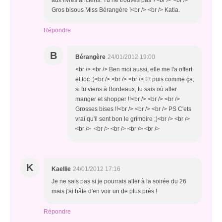
aux livres anciens. Tu ne trouves pas ?<br /> <br />
Gros bisous Miss Bérangère !<br /> <br /> Katia.
Répondre
B
Bérangère
24/01/2012 19:00
<br /> <br /> Ben moi aussi, elle me l'a offert
et toc ;)<br /> <br /> <br /> Et puis comme ça,
si tu viens à Bordeaux, tu sais où aller
manger et shopper !!<br /> <br /> <br />
Grosses bises !!<br /> <br /> <br /> PS C'ets
vrai qu'il sent bon le grimoire ;)<br /> <br />
<br /> <br /> <br /> <br /> <br />
K
Kaellie
24/01/2012 17:16
Je ne sais pas si je pourrais aller à la soirée du 26
mais j'ai hâte d'en voir un de plus près !
Répondre