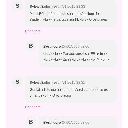
S
Sylvie, Enfin moi
24/01/2012 22:33
Merci Bérangère de ton soutien, c'est bon de
s'aider....<br /> je partage sur FB<br /> Gros bisous
Répondre
B
Bérangère
24/01/2012 23:00
<br /> <br /> Partagé aussi sur FB ;)<br />
<br /> <br /> Bises<br /> <br /> <br /> <br />
S
Sylvie, Enfin moi
24/01/2012 22:31
Génial article ma belle<br /> Merci beaucoup tu es
un ange<br /> Gros bisous
Répondre
B
Bérangère
24/01/2012 23:00