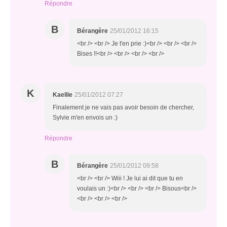
Répondre
B
Bérangère
25/01/2012 16:15
<br /> <br /> Je t'en prie :)<br /> <br /> <br />
Bises !!<br /> <br /> <br /> <br />
K
Kaellie
25/01/2012 07:27
Finalement je ne vais pas avoir besoin de chercher,
Sylvie m'en envois un :)
Répondre
B
Bérangère
25/01/2012 09:58
<br /> <br /> Wiii ! Je lui ai dit que tu en
voulais un :)<br /> <br /> <br /> Bisous<br />
<br /> <br /> <br />