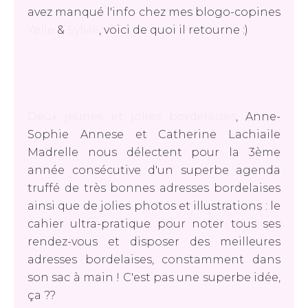
avez manqué l'info chez mes blogo-copines
Yelle
&
Sylvie
, voici de quoi il retourne :)
Deux jeunes et jolies bordelaises
, Anne-
Sophie Annese et Catherine Lachiaile
Madrelle nous délectent pour la 3ème
année consécutive d'un superbe agenda
truffé de très bonnes adresses bordelaises
ainsi que de jolies photos et illustrations : le
cahier ultra-pratique pour noter tous ses
rendez-vous et disposer des meilleures
adresses bordelaises, constamment dans
son sac à main ! C'est pas une superbe idée,
ça ??