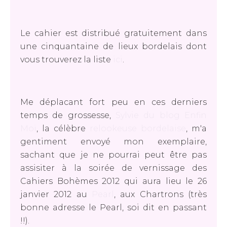
Le cahier est distribué gratuitement dans
une cinquantaine de lieux bordelais dont
vous trouverez la liste
ici
.
Me déplacant fort peu en ces derniers
temps de grossesse,
Sylvie du blog Enfin
Moi
, la célèbre
relookeuse bordelaise
, m'a
gentiment envoyé mon exemplaire,
sachant que je ne pourrai peut être pas
assisiter à la soirée de vernissage des
Cahiers Bohèmes 2012 qui aura lieu le 26
janvier 2012 au
Pearl
, aux Chartrons (très
bonne adresse le Pearl, soi dit en passant
!!).