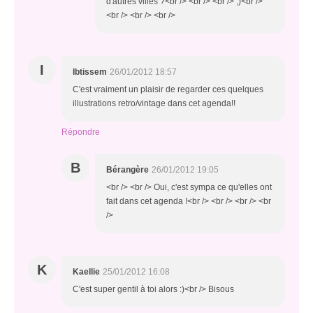
d'autres villes ?<br /> <br /> <br /> ;)<br />
<br /> <br /> <br />
I
Ibtissem
26/01/2012 18:57
C'est vraiment un plaisir de regarder ces quelques
illustrations retro/vintage dans cet agenda!!
Répondre
B
Bérangère
26/01/2012 19:05
<br /> <br /> Oui, c'est sympa ce qu'elles ont
fait dans cet agenda !<br /> <br /> <br /> <br
/>
K
Kaellie
25/01/2012 16:08
C'est super gentil à toi alors :)<br /> Bisous