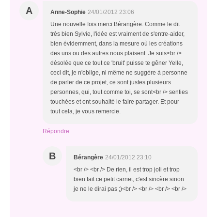
A
Anne-Sophie
24/01/2012 23:06
Une nouvelle fois merci Bérangère. Comme le dit
très bien Sylvie, l'idée est vraiment de s'entre-aider,
bien évidemment, dans la mesure où les créations
des uns ou des autres nous plaisent. Je suis<br />
désolée que ce tout ce 'bruit' puisse te gêner Yelle,
ceci dit, je n'oblige, ni même ne suggère à personne
de parler de ce projet, ce sont justes plusieurs
personnes, qui, tout comme toi, se sont<br /> senties
touchées et ont souhaité le faire partager. Et pour
tout cela, je vous remercie.
Répondre
B
Bérangère
24/01/2012 23:10
<br /> <br /> De rien, il est trop joli et trop
bien fait ce petit carnet, c'est sincère sinon
je ne le dirai pas ;)<br /> <br /> <br /> <br />