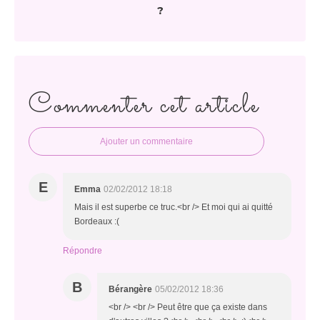
?
Commenter cet article
Ajouter un commentaire
E
Emma
02/02/2012 18:18
Mais il est superbe ce truc.<br /> Et moi qui ai quitté
Bordeaux :(
Répondre
B
Bérangère
05/02/2012 18:36
<br /> <br /> Peut être que ça existe dans