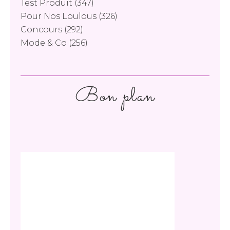
Test Produit
(347)
Pour Nos Loulous
(326)
Concours
(292)
Mode & Co
(256)
Bon plan