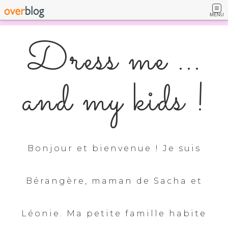
MENU
Dress me ...
and my kids !
Bonjour et bienvenue ! Je suis
Bérangère, maman de Sacha et
Léonie. Ma petite famille habite