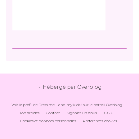
- Hébergé par
Overblog
Voir le profil de
Dress me ... and my kids !
sur le portail Overblog
Top articles
Contact
Signaler un abus
C.G.U.
Cookies et données personnelles
Préférences cookies