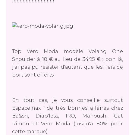
!!!!!!!!!!!!!!!!!!!!!!!!!!!!
Top Vero Moda modèle Volang One
Shoulder à 18 € au lieu de 34.95 € : bon là,
j'ai pas pu résister d'autant que les frais de
port sont offerts.
En tout cas, je vous conseille surtout
Espacemax : de très bonnes affaires chez
Ba&sh, Diab'less, IRO, Manoush, Gat
Rimon et Vero Moda (jusqu'à 80% pour
cette marque).