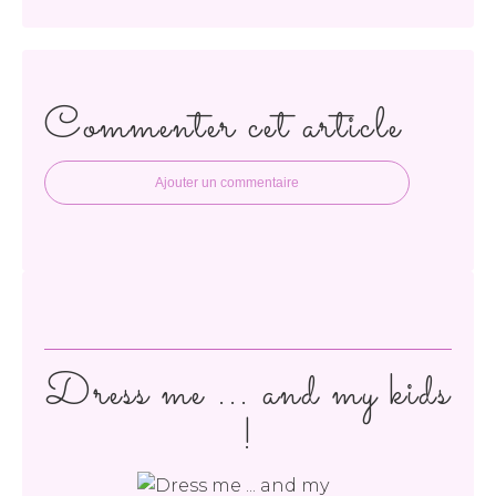
Commenter cet article
Ajouter un commentaire
Dress me ... and my kids
!