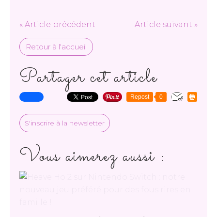
« Article précédent
Article suivant »
Retour à l'accueil
Partager cet article
Repost
0
S'inscrire à la newsletter
Vous aimerez aussi :