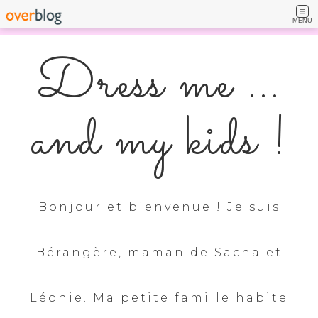
MENU
Dress me ...
and my kids !
Bonjour et bienvenue ! Je suis
Bérangère, maman de Sacha et
Léonie. Ma petite famille habite