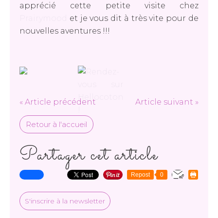
apprécié cette petite visite chez
Prairymood
et je vous dit à très vite pour de
nouvelles aventures !!!
« Article précédent
Article suivant »
Retour à l'accueil
Partager cet article
Repost
0
S'inscrire à la newsletter