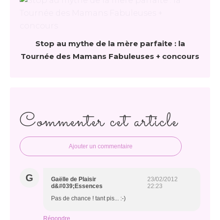
Stop au mythe de la mère parfaite : la
Tournée des Mamans Fabuleuses + concours
Commenter cet article
Ajouter un commentaire
G
Gaëlle de Plaisir
23/02/2012
d&#039;Essences
22:23
Pas de chance ! tant pis... :-)
Répondre