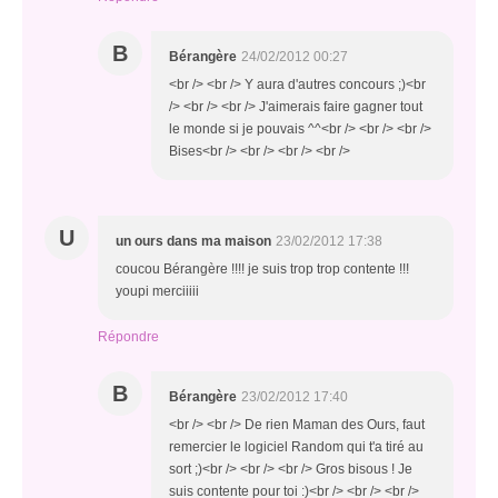
B
Bérangère
24/02/2012 00:27
<br /> <br /> Y aura d'autres concours ;)<br
/> <br /> <br /> J'aimerais faire gagner tout
le monde si je pouvais ^^<br /> <br /> <br />
Bises<br /> <br /> <br /> <br />
U
un ours dans ma maison
23/02/2012 17:38
coucou Bérangère !!!! je suis trop trop contente !!!
youpi merciiiii
Répondre
B
Bérangère
23/02/2012 17:40
<br /> <br /> De rien Maman des Ours, faut
remercier le logiciel Random qui t'a tiré au
sort ;)<br /> <br /> <br /> Gros bisous ! Je
suis contente pour toi :)<br /> <br /> <br />