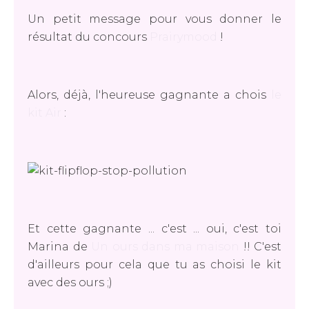
Un petit message pour vous donner le
résultat du concours
Prairymood
!
Alors, déjà, l'heureuse gagnante a chois
le
kit Air
:
Et cette gagnante ... c'est ... oui, c'est toi
Marina de
Un ours dans ma maison
!! C'est
d'ailleurs pour cela que tu as choisi le kit
avec des ours ;)