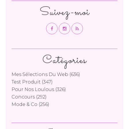
Suivez-moi
Catégories
Mes Sélections Du Web
(636)
Test Produit
(347)
Pour Nos Loulous
(326)
Concours
(292)
Mode & Co
(256)