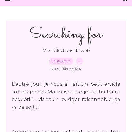
Searching for
Mes sélections du web
17.08.2010
…
Par Bérangère
L'autre jour, je vous ai fait un petit article
sur les pièces Manoush que je souhaiterais
acquérir ... dans un budget raisonnable, ça
va de soit !!
Aujourd'hui, je vous fait part de mes autres