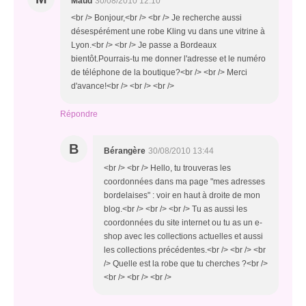
Maud
30/08/2010 12:10
<br /> Bonjour,<br /> <br /> Je recherche aussi
désespérément une robe Kling vu dans une vitrine à
Lyon.<br /> <br /> Je passe a Bordeaux
bientôt.Pourrais-tu me donner l'adresse et le numéro
de téléphone de la boutique?<br /> <br /> Merci
d'avance!<br /> <br /> <br />
Répondre
B
Bérangère
30/08/2010 13:44
<br /> <br /> Hello, tu trouveras les
coordonnées dans ma page "mes adresses
bordelaises" : voir en haut à droite de mon
blog.<br /> <br /> <br /> Tu as aussi les
coordonnées du site internet ou tu as un e-
shop avec les collections actuelles et aussi
les collections précédentes.<br /> <br /> <br
/> Quelle est la robe que tu cherches ?<br />
<br /> <br /> <br />