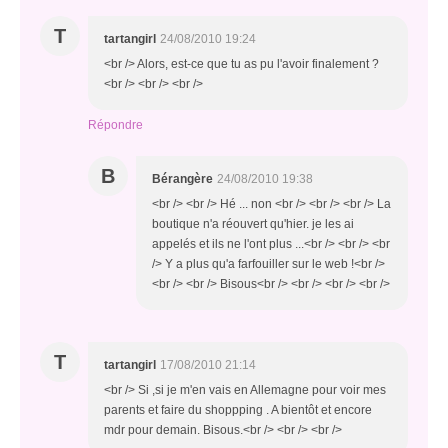
T
tartangirl
24/08/2010 19:24
<br /> Alors, est-ce que tu as pu l'avoir finalement ?
<br /> <br /> <br />
Répondre
B
Bérangère
24/08/2010 19:38
<br /> <br /> Hé ... non <br /> <br /> <br /> La
boutique n'a réouvert qu'hier. je les ai
appelés et ils ne l'ont plus ...<br /> <br /> <br
/> Y a plus qu'a farfouiller sur le web !<br />
<br /> <br /> Bisous<br /> <br /> <br /> <br />
T
tartangirl
17/08/2010 21:14
<br /> Si ,si je m'en vais en Allemagne pour voir mes
parents et faire du shoppping . A bientôt et encore
mdr pour demain. Bisous.<br /> <br /> <br />