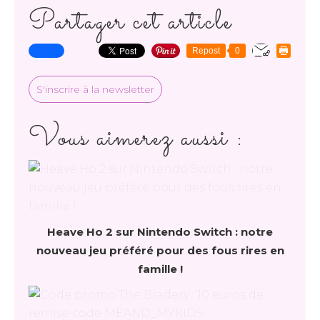
Partager cet article
Repost
0
S'inscrire à la newsletter
Vous aimerez aussi :
Heave Ho 2 sur Nintendo Switch : notre
nouveau jeu préféré pour des fous rires en
famille !