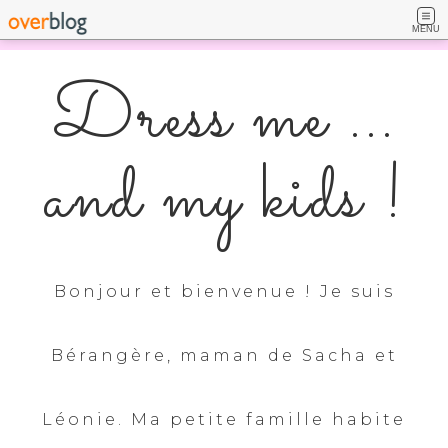
MENU
Dress me ...
and my kids !
Bonjour et bienvenue ! Je suis
Bérangère, maman de Sacha et
Léonie. Ma petite famille habite