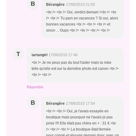
B
Bérangère
17/08/2010 21:00
<br /> <br /> Oui, verdict demain !<br /> <br
/> <br /> Tu pars en vacances ? Si oui, alors
bonnes vacances <br /> <br /> <br /> et
sinon ... Oups <br /> <br /> <br /> <br />
T
tartangirl
17/08/2010 17:46
<br /> Je ne peux pas du tout t'aider mais la robe
telle qu'elle est sur la dernière photo est canon.<br />
<br /> <br />
Répondre
B
Bérangère
17/08/2010 17:54
<br /> <br /> Oui, je l'avais essayée en
boutique mais pourquoi ne l'avais je pas
prise !!!! Elle était pas chère en + : 31 €.<br
/> <br /> <br /> La boutique était fermée
pour congé et réouvre demain donc avec un