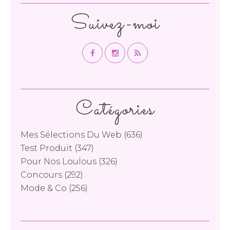
Suivez-moi
Catégories
Mes Sélections Du Web
(636)
Test Produit
(347)
Pour Nos Loulous
(326)
Concours
(292)
Mode & Co
(256)