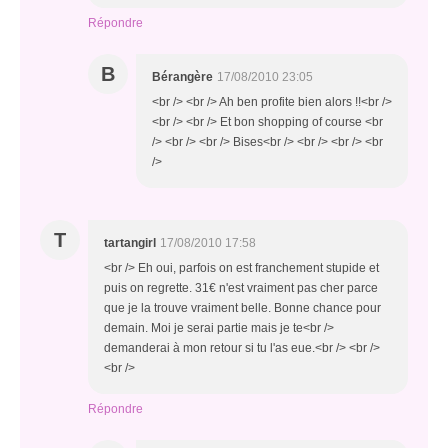
Répondre
B
Bérangère
17/08/2010 23:05
<br /> <br /> Ah ben profite bien alors !!<br />
<br /> <br /> Et bon shopping of course <br
/> <br /> <br /> Bises<br /> <br /> <br /> <br
/>
T
tartangirl
17/08/2010 17:58
<br /> Eh oui, parfois on est franchement stupide et
puis on regrette. 31€ n'est vraiment pas cher parce
que je la trouve vraiment belle. Bonne chance pour
demain. Moi je serai partie mais je te<br />
demanderai à mon retour si tu l'as eue.<br /> <br />
<br />
Répondre