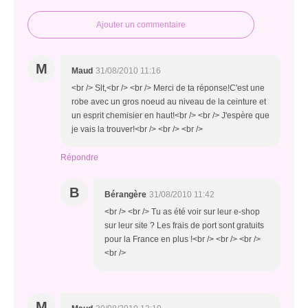
Ajouter un commentaire
M
Maud
31/08/2010 11:16
<br /> Slt,<br /> <br /> Merci de ta réponse!C'est une
robe avec un gros noeud au niveau de la ceinture et
un esprit chemisier en haut!<br /> <br /> J'espère que
je vais la trouver!<br /> <br /> <br />
Répondre
B
Bérangère
31/08/2010 11:42
<br /> <br /> Tu as été voir sur leur e-shop
sur leur site ? Les frais de port sont gratuits
pour la France en plus !<br /> <br /> <br />
<br />
M