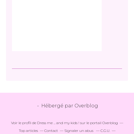
- Hébergé par
Overblog
Voir le profil de
Dress me ... and my kids !
sur le portail Overblog
Top articles
Contact
Signaler un abus
C.G.U.