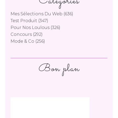
Catégories
Mes Sélections Du Web
(636)
Test Produit
(347)
Pour Nos Loulous
(326)
Concours
(292)
Mode & Co
(256)
Bon plan