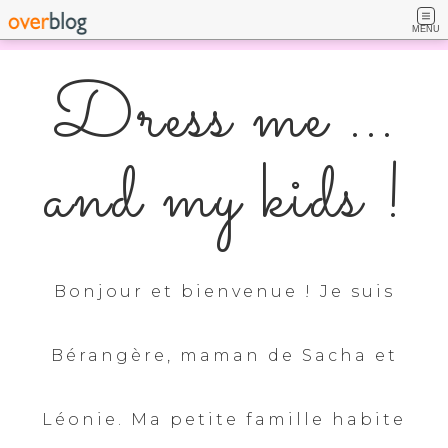
MENU
Dress me ...
and my kids !
Bonjour et bienvenue ! Je suis
Bérangère, maman de Sacha et
Léonie. Ma petite famille habite