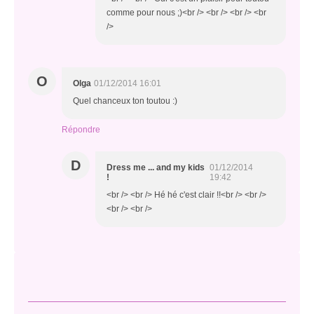
comme pour nous ;)<br /> <br /> <br /> <br
/>
O
Olga
01/12/2014 16:01
Quel chanceux ton toutou :)
Répondre
D
Dress me ... and my kids
01/12/2014
!
19:42
<br /> <br /> Hé hé c'est clair !!<br /> <br />
<br /> <br />