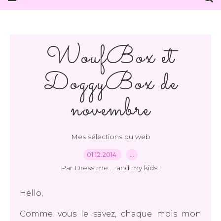
WoufBox et
DoggyBox de
novembre
Mes sélections du web
01.12.2014
…
Par Dress me ... and my kids !
Hello,
Comme vous le savez, chaque mois mon