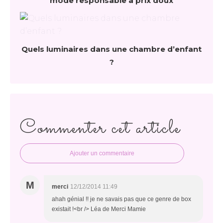
mode responsable à prix doux
Quels luminaires dans une chambre d’enfant
?
Commenter cet article
Ajouter un commentaire
M
merci
12/12/2014 11:49
ahah génial !! je ne savais pas que ce genre de box
existait !<br /> Léa de Merci Mamie