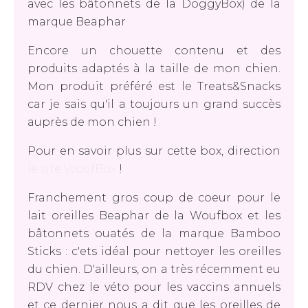
avec les bâtonnets de la DoggyBox) de la
marque Beaphar
Encore un chouette contenu et des
produits adaptés à la taille de mon chien.
Mon produit préféré est le Treats&Snacks
car je sais qu'il a toujours un grand succès
auprès de mon chien !
Pour en savoir plus sur cette box, direction
le site WoufBox
!
Franchement gros coup de coeur pour le
lait oreilles Beaphar de la Woufbox et les
bâtonnets ouatés de la marque Bamboo
Sticks : c'ets idéal pour nettoyer les oreilles
du chien. D'ailleurs, on a très récemment eu
RDV chez le véto pour les vaccins annuels
et ce dernier nous a dit que les oreilles de