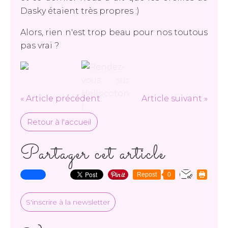
Dasky étaient très propres :)
Alors, rien n'est trop beau pour nos toutous
pas vrai ?
« Article précédent
Article suivant »
Retour à l'accueil
Partager cet article
Repost
0
S'inscrire à la newsletter