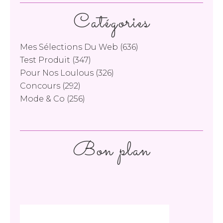
Catégories
Mes Sélections Du Web
(636)
Test Produit
(347)
Pour Nos Loulous
(326)
Concours
(292)
Mode & Co
(256)
Bon plan