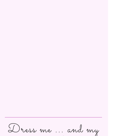
Dress me ... and my