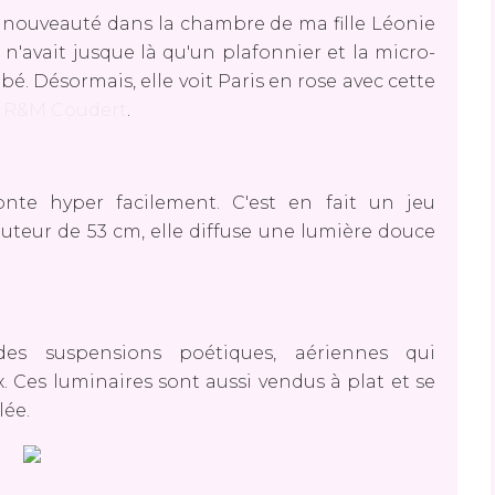
e nouveauté dans la chambre de ma fille Léonie
 n'avait jusque là qu'un plafonnier et la micro-
bé. Désormais, elle voit Paris en rose avec cette
 R&M Coudert
.
nte hyper facilement. C'est en fait un jeu
teur de 53 cm, elle diffuse une lumière douce
es suspensions poétiques, aériennes qui
 Ces luminaires sont aussi vendus à plat et se
lée.