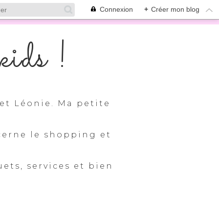
Connexion
+
Créer mon blog
ids !
et Léonie. Ma petite
cerne le shopping et
uets, services et bien