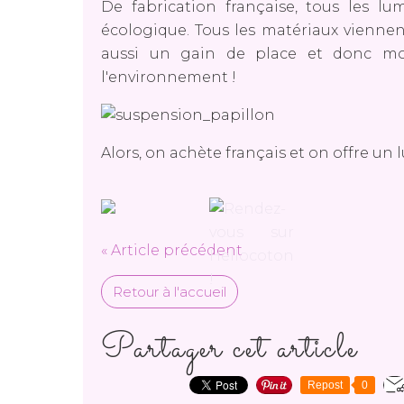
De fabrication française, tous les lu
écologique. Tous les matériaux viennent
aussi un gain de place et donc mo
l'environnement !
Alors, on achète français et on offre un
« Article précédent
Retour à l'accueil
Partager cet article
Repost
0