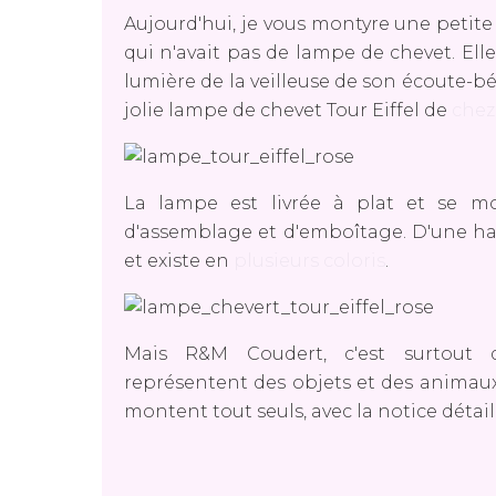
Aujourd'hui, je vous montyre une petit
qui n'avait pas de lampe de chevet. Elle
lumière de la veilleuse de son écoute-bé
jolie lampe de chevet Tour Eiffel de
chez
La lampe est livrée à plat et se mo
d'assemblage et d'emboîtage. D'une hau
et existe en
plusieurs coloris
.
Mais R&M Coudert, c'est surtout d
représentent des objets et des animaux.
montent tout seuls, avec la notice détail