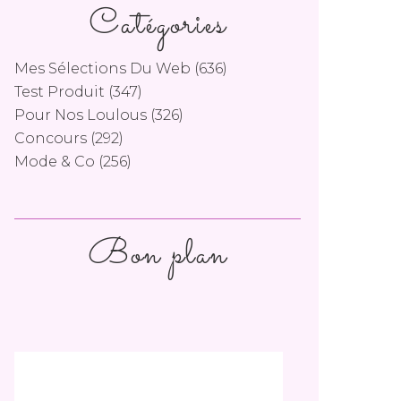
Catégories
Mes Sélections Du Web
(636)
Test Produit
(347)
Pour Nos Loulous
(326)
Concours
(292)
Mode & Co
(256)
Bon plan