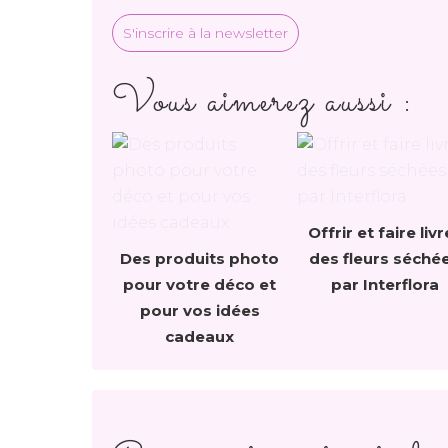
S'inscrire à la newsletter
Vous aimerez aussi :
Offrir et faire livr
Des produits photo
des fleurs séché
pour votre déco et
par Interflora
pour vos idées
cadeaux