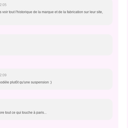
2:05
s voir tout l'historique de la marque et de la fabrication sur leur site,
2:09
 modèle plutôt qu'une suspension :)
re tout ce qui touche à paris...