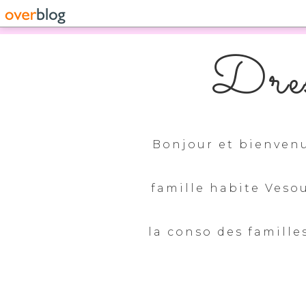
Dres
Bonjour et bienvenu
famille habite Veso
la conso des familles