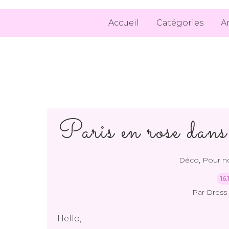
Accueil
Catégories
A
Paris en rose dan
,
Déco
Pour no
16
Par Dress 
Hello,