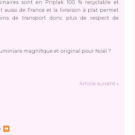
minaires sont en Priplak 100 % recyclable et
 aussi de France et la livraison à plat permet
ins de transport donc plus de respect de
 luminiare magnifique et original pour Noël ?
Article suivant »