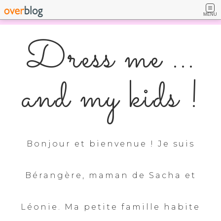
MENU
Dress me ...
and my kids !
Bonjour et bienvenue ! Je suis
Bérangère, maman de Sacha et
Léonie. Ma petite famille habite