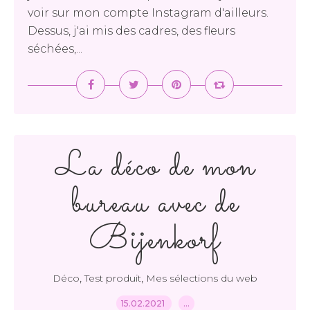
voir sur mon compte Instagram d'ailleurs.
Dessus, j'ai mis des cadres, des fleurs
séchées,...
La déco de mon
bureau avec de
Bijenkorf
,
,
Déco
Test produit
Mes sélections du web
15.02.2021
…