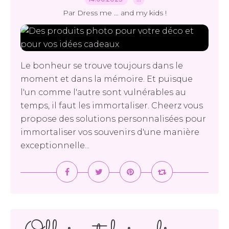
Par Dress me ... and my kids !
Le bonheur se trouve toujours dans le
moment et dans la mémoire. Et puisque
l'un comme l'autre sont vulnérables au
temps, il faut les immortaliser. Cheerz vous
propose des solutions personnalisées pour
immortaliser vos souvenirs d'une manière
exceptionnelle...