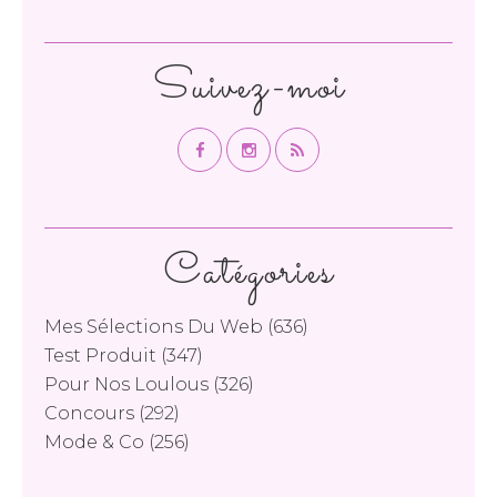
Suivez-moi
Catégories
Mes Sélections Du Web
(636)
Test Produit
(347)
Pour Nos Loulous
(326)
Concours
(292)
Mode & Co
(256)