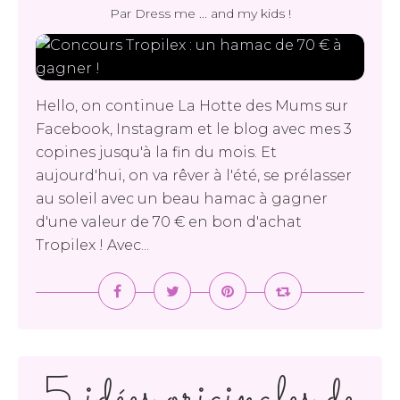
Par Dress me ... and my kids !
Hello, on continue La Hotte des Mums sur
Facebook, Instagram et le blog avec mes 3
copines jusqu'à la fin du mois. Et
aujourd'hui, on va rêver à l'été, se prélasser
au soleil avec un beau hamac à gagner
d'une valeur de 70 € en bon d'achat
Tropilex ! Avec...
5 idées originales de