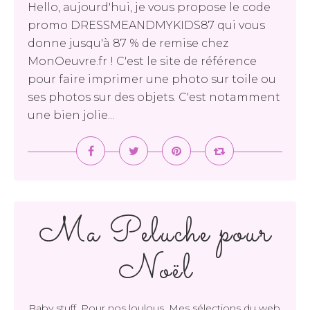
Hello, aujourd'hui, je vous propose le code
promo DRESSMEANDMYKIDS87 qui vous
donne jusqu'à 87 % de remise chez
MonOeuvre.fr ! C'est le site de référence
pour faire imprimer une photo sur toile ou
ses photos sur des objets. C'est notamment
une bien jolie...
Ma Peluche pour
Noël
,
,
,
Baby stuff
Pour nos loulous
Mes sélections du web