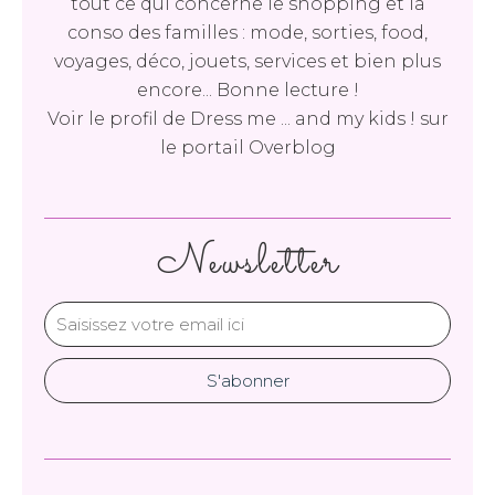
tout ce qui concerne le shopping et la
conso des familles : mode, sorties, food,
voyages, déco, jouets, services et bien plus
encore... Bonne lecture !
Voir le profil de
Dress me ... and my kids !
sur
le portail Overblog
Newsletter