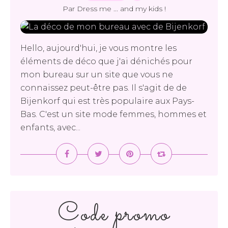
Par Dress me ... and my kids !
Hello, aujourd'hui, je vous montre les
éléments de déco que j'ai dénichés pour
mon bureau sur un site que vous ne
connaissez peut-être pas. Il s'agit de de
Bijenkorf qui est très populaire aux Pays-
Bas. C'est un site mode femmes, hommes et
enfants, avec...
Code promo