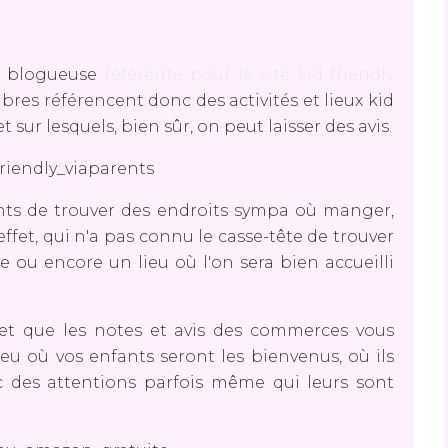
is blogueuse
référente pour le site kid friendly
embres référencent donc des activités et lieux kid
t sur lesquels, bien sûr, on peut laisser des avis.
ents de trouver des endroits sympa où manger,
effet, qui n'a pas connu le casse-tête de trouver
 ou encore un lieu où l'on sera bien accueilli
 et que les notes et avis des commerces vous
eu où vos enfants seront les bienvenus, où ils
 des attentions parfois même qui leurs sont