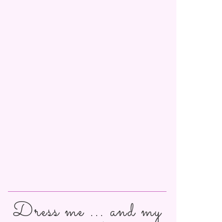
Dress me ... and my