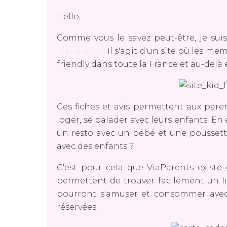
Hello,
Comme vous le savez peut-être, je su
ViaParents
. Il s'agit d'un site où les m
friendly dans toute la France et au-delà e
Ces fiches et avis permettent aux par
loger, se balader avec leurs enfants. En 
un resto avec un bébé et une poussette
avec des enfants ?
C'est pour cela que ViaParents existe
permettent de trouver facilement un li
pourront s'amuser et consommer avec
réservées.