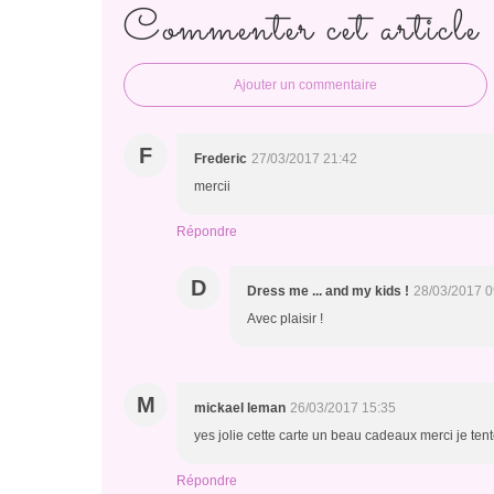
Commenter cet article
Ajouter un commentaire
F
Frederic
27/03/2017 21:42
mercii
Répondre
D
Dress me ... and my kids !
28/03/2017 0
Avec plaisir !
M
mickael leman
26/03/2017 15:35
yes jolie cette carte un beau cadeaux merci je te
Répondre