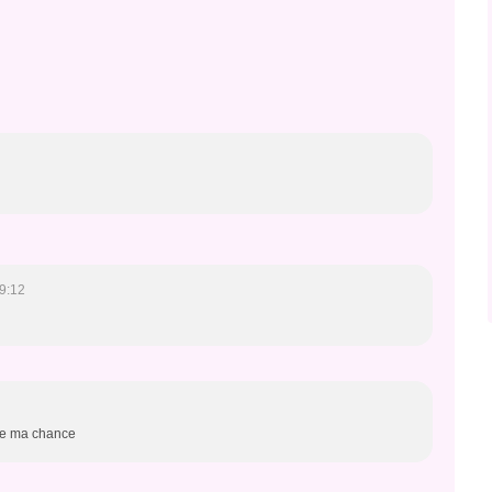
9:12
nte ma chance