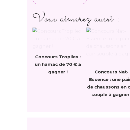
Vous aimerez aussi :
Concours Tropilex :
un hamac de 70 € à
gagner !
Concours Nat-
Essence : une pai
de chaussons en c
souple à gagner 