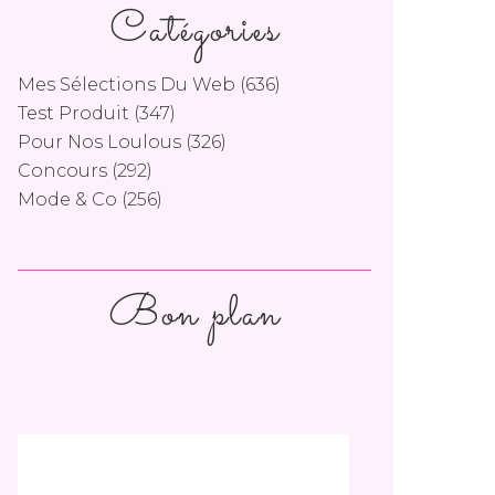
Catégories
Mes Sélections Du Web
(636)
Test Produit
(347)
Pour Nos Loulous
(326)
Concours
(292)
Mode & Co
(256)
Bon plan