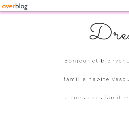
Dres
Bonjour et bienvenu
famille habite Veso
la conso des familles