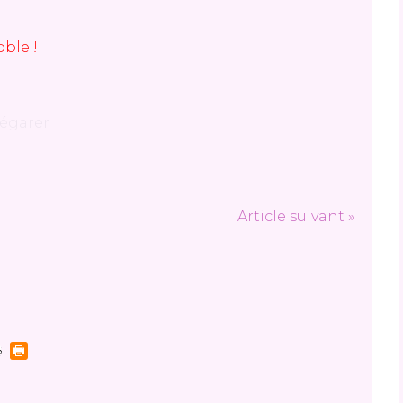
ble !
 égarer
Article suivant »