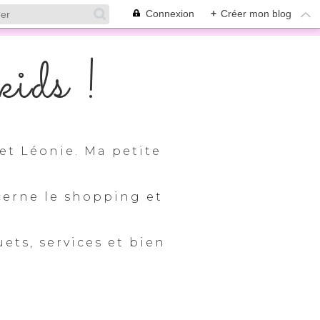
Connexion
+
Créer mon blog
ids !
et Léonie. Ma petite
cerne le shopping et
uets, services et bien