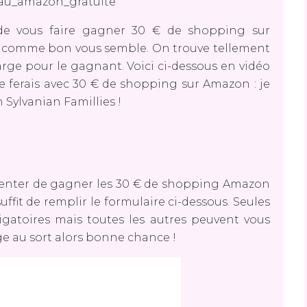
 de vous faire gagner 30 € de shopping sur
s comme bon vous semble. On trouve tellement
large pour le gagnant. Voici ci-dessous en vidéo
je ferais avec 30 € de shopping sur Amazon : je
 Sylvanian Famillies !
 tenter de gagner les 30 € de shopping Amazon
 suffit de remplir le formulaire ci-dessous. Seules
igatoires mais toutes les autres peuvent vous
ge au sort alors bonne chance !