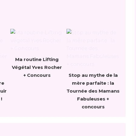
Ma routine Lifting
Végétal Yves Rocher
+ Concours
Stop au mythe de la
re
mère parfaite : la
uir
Tournée des Mamans
!
Fabuleuses +
concours