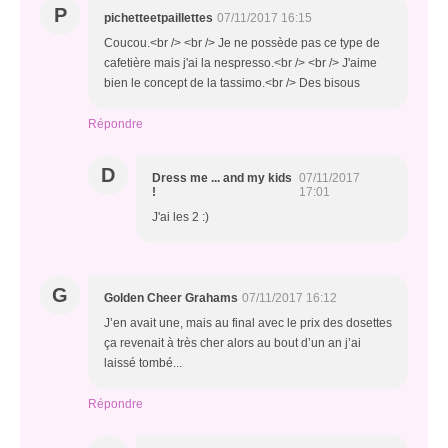
P
pichetteetpaillettes
07/11/2017 16:15
Coucou.<br /> <br /> Je ne possède pas ce type de
cafetière mais j'ai la nespresso.<br /> <br /> J'aime
bien le concept de la tassimo.<br /> Des bisous
Répondre
D
Dress me ... and my kids
07/11/2017
!
17:01
J'ai les 2 :)
G
Golden Cheer Grahams
07/11/2017 16:12
J’en avait une, mais au final avec le prix des dosettes
ça revenait à très cher alors au bout d’un an j’ai
laissé tombé...
Répondre