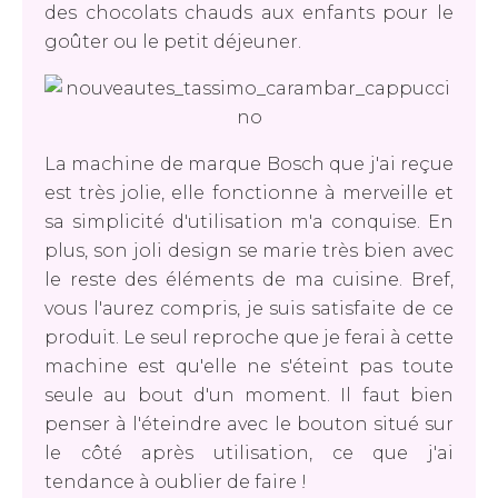
des chocolats chauds aux enfants pour le
goûter ou le petit déjeuner.
La machine de marque Bosch que j'ai reçue
est très jolie, elle fonctionne à merveille et
sa simplicité d'utilisation m'a conquise. En
plus, son joli design se marie très bien avec
le reste des éléments de ma cuisine. Bref,
vous l'aurez compris, je suis satisfaite de ce
produit. Le seul reproche que je ferai à cette
machine est qu'elle ne s'éteint pas toute
seule au bout d'un moment. Il faut bien
penser à l'éteindre avec le bouton situé sur
le côté après utilisation, ce que j'ai
tendance à oublier de faire !