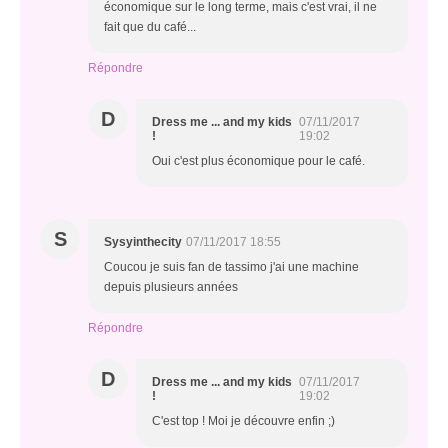
économique sur le long terme, mais c'est vrai, il ne
fait que du café...
Répondre
D
Dress me ... and my kids
07/11/2017
!
19:02
Oui c'est plus économique pour le café.
S
Sysyinthecity
07/11/2017 18:55
Coucou je suis fan de tassimo j'ai une machine
depuis plusieurs années
Répondre
D
Dress me ... and my kids
07/11/2017
!
19:02
C'est top ! Moi je découvre enfin ;)