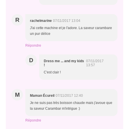
R
rachelmarine
07/11/2017 13:04
J'ai cette machine et je l'adore. La saveur carambare
un pur délice
Répondre
D
Dress me ... and my kids
07/11/2017
!
13:57
C'est clair !
M
Maman Écureil
07/11/2017 12:40
Je ne suis pas très boisson chaude mais j'avoue que
la saveur Carambar m'intrigue :)
Répondre