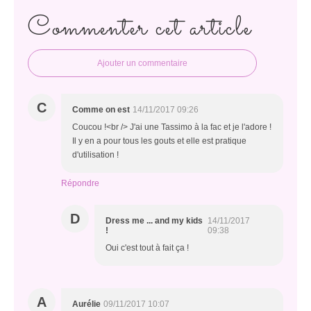
Commenter cet article
Ajouter un commentaire
C
Comme on est
14/11/2017 09:26
Coucou !<br /> J'ai une Tassimo à la fac et je l'adore !
Il y en a pour tous les gouts et elle est pratique
d'utilisation !
Répondre
D
Dress me ... and my kids
14/11/2017
!
09:38
Oui c'est tout à fait ça !
A
Aurélie
09/11/2017 10:07