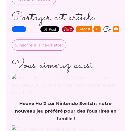
Partager cet article
Repost
0
S'inscrire à la newsletter
Vous aimerez aussi :
Heave Ho 2 sur Nintendo Switch : notre
nouveau jeu préféré pour des fous rires en
famille !