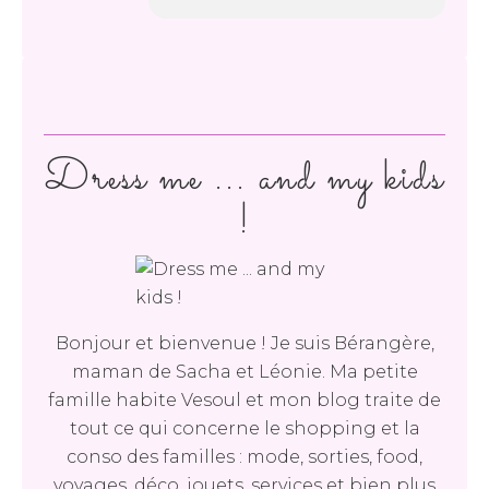
Dress me ... and my kids
!
Bonjour et bienvenue ! Je suis Bérangère,
maman de Sacha et Léonie. Ma petite
famille habite Vesoul et mon blog traite de
tout ce qui concerne le shopping et la
conso des familles : mode, sorties, food,
voyages, déco, jouets, services et bien plus