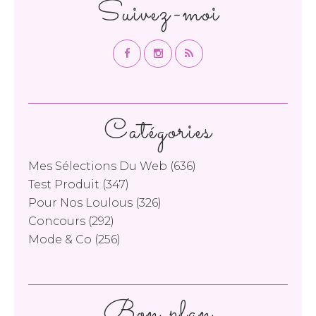
Suivez-moi
Catégories
Mes Sélections Du Web
(636)
Test Produit
(347)
Pour Nos Loulous
(326)
Concours
(292)
Mode & Co
(256)
Bon plan