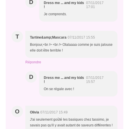
D
Dress me ... and my kids
07/11/2017
!
17:01
Je comprends.
T
Tartine&amp;Mascara
07/11/2017 15:55
Bonjour,<br /> <br /> Olalaaaa comme je suis jalouse
elle doit être terrible !
Répondre
D
Dress me ... and my kids
07/11/2017
!
15:57
On se régale avec !
O
Olivia
07/11/2017 15:49
J'ai seulement goûté les basiques chez tassimo, je
savais pas qu'il y avait autant de saveurs différentes !