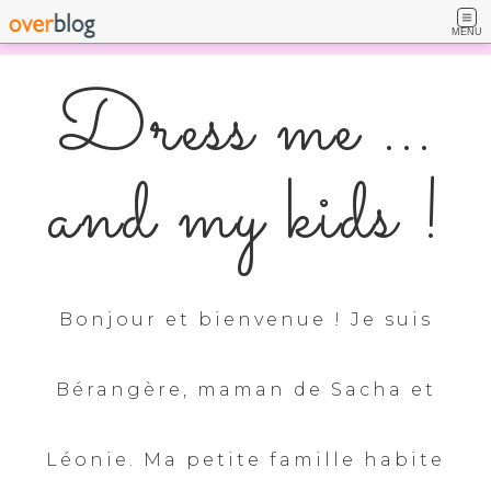
MENU
Dress me ...
and my kids !
Bonjour et bienvenue ! Je suis
Bérangère, maman de Sacha et
Léonie. Ma petite famille habite