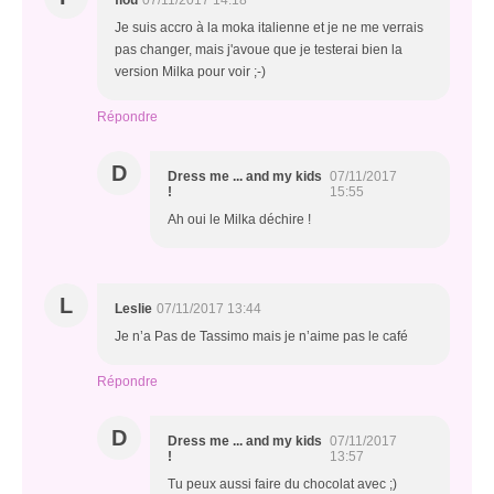
Je suis accro à la moka italienne et je ne me verrais
pas changer, mais j'avoue que je testerai bien la
version Milka pour voir ;-)
Répondre
D
Dress me ... and my kids
07/11/2017
!
15:55
Ah oui le Milka déchire !
L
Leslie
07/11/2017 13:44
Je n’a Pas de Tassimo mais je n’aime pas le café
Répondre
D
Dress me ... and my kids
07/11/2017
!
13:57
Tu peux aussi faire du chocolat avec ;)