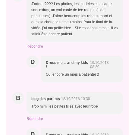
J’adore ???? Les photos, les modèles et le cadre
sont extras, un vrai conte de fée (ou plutôt de
princesses). J’aime beaucoup les robes renard et
ours; la chouette un peu moins. Pour le final de la
vidéo, j’ai ma petite idée... Si c’est dans un mois, il va
falloir être encore patient.
Répondre
D
Dress me ... and my kids
19/10/2018
!
08:29
Oui encore un mois à patienter ;)
B
blog des parents
18/10/2018 10:30
Trop mimi les petites filles avec leur robe
Répondre
D