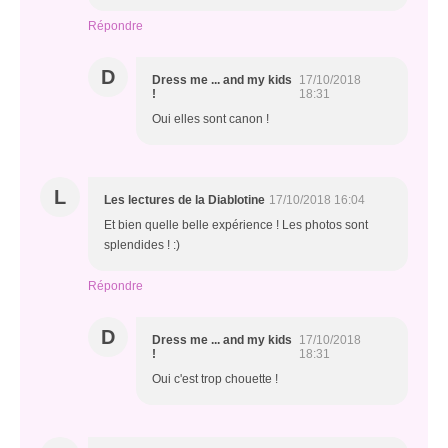
Répondre
D
Dress me ... and my kids
17/10/2018
!
18:31
Oui elles sont canon !
L
Les lectures de la Diablotine
17/10/2018 16:04
Et bien quelle belle expérience ! Les photos sont
splendides ! :)
Répondre
D
Dress me ... and my kids
17/10/2018
!
18:31
Oui c'est trop chouette !