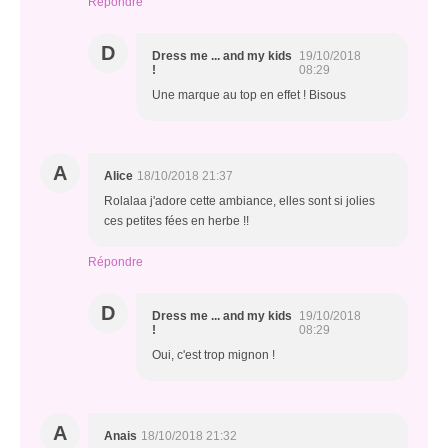
Répondre
D
Dress me ... and my kids
19/10/2018
!
08:29
Une marque au top en effet ! Bisous
A
Alice
18/10/2018 21:37
Rolalaa j'adore cette ambiance, elles sont si jolies
ces petites fées en herbe !!
Répondre
D
Dress me ... and my kids
19/10/2018
!
08:29
Oui, c'est trop mignon !
A
Anais
18/10/2018 21:32