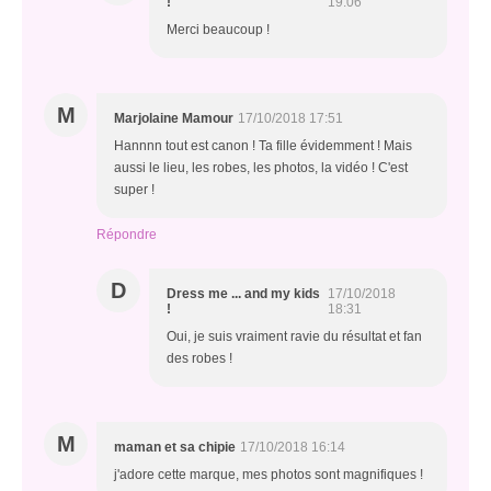
!
19:06
Merci beaucoup !
M
Marjolaine Mamour
17/10/2018 17:51
Hannnn tout est canon ! Ta fille évidemment ! Mais
aussi le lieu, les robes, les photos, la vidéo ! C'est
super !
Répondre
D
Dress me ... and my kids
17/10/2018
!
18:31
Oui, je suis vraiment ravie du résultat et fan
des robes !
M
maman et sa chipie
17/10/2018 16:14
j'adore cette marque, mes photos sont magnifiques !