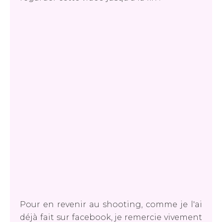
Pour en revenir au shooting, comme je l'ai
déjà fait sur facebook, je remercie vivement