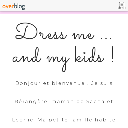
MENU
Dress me ...
and my kids !
Bonjour et bienvenue ! Je suis
Bérangère, maman de Sacha et
Léonie. Ma petite famille habite