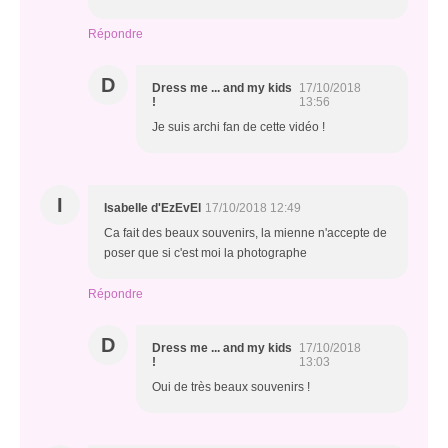
Répondre
D
Dress me ... and my kids
17/10/2018
!
13:56
Je suis archi fan de cette vidéo !
I
Isabelle d'EzEvEl
17/10/2018 12:49
Ca fait des beaux souvenirs, la mienne n'accepte de
poser que si c'est moi la photographe
Répondre
D
Dress me ... and my kids
17/10/2018
!
13:03
Oui de très beaux souvenirs !