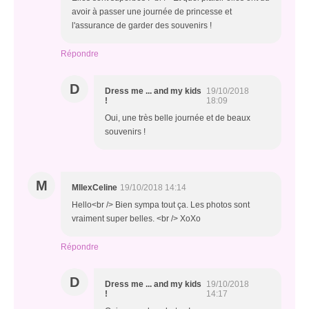
avoir à passer une journée de princesse et
l'assurance de garder des souvenirs !
Répondre
D
Dress me ... and my kids
19/10/2018
!
18:09
Oui, une très belle journée et de beaux
souvenirs !
M
MllexCeline
19/10/2018 14:14
Hello<br /> Bien sympa tout ça. Les photos sont
vraiment super belles. <br /> XoXo
Répondre
D
Dress me ... and my kids
19/10/2018
!
14:17