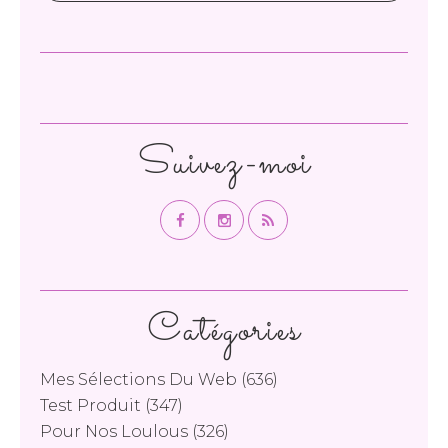
Suivez-moi
Catégories
Mes Sélections Du Web
(636)
Test Produit
(347)
Pour Nos Loulous
(326)