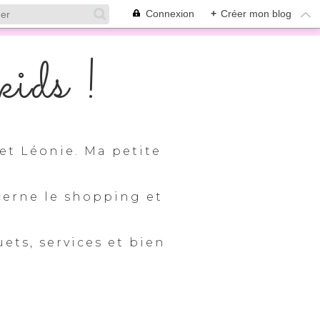
Connexion
+
Créer mon blog
ids !
et Léonie. Ma petite
cerne le shopping et
uets, services et bien