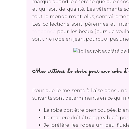
marque quand je cherche quelque chose en
et qui soit de qualité. Les vêtements s
tout le monde n'ont plus, contrairemen
Les collections sont pérennes et int
tendance
pour les beaux jours. Je voulai
soit une robe en jean, pourquoi pas une 
Mes critères de choix pour une robe d'
Pour que je me sente à l'aise dans une r
suivants sont déterminants en ce qui m
La robe doit être bien coupée, bien 
La matière doit être agréable à port
Je préfère les robes un peu fluid