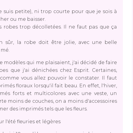
 suis petite), ni trop courte pour que je sois à
her ou me baisser.
 robes trop décolletées. Il ne faut pas que ça
n sûr, la robe doit être jolie, avec une belle
imé.
modèles qui me plaisaient, j'ai décidé de faire
bes que j'ai dénichées chez Esprit. Certaines,
 comme vous allez pouvoir le constater. Il faut
més floraux lorsqu'il fait beau. En effet, l'hiver,
rimés forts et multicolores avec une veste, un
porte moins de couches, on a moins d'accessoires
umer des imprimés tels que les fleurs.