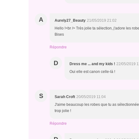
A
Aurely27_Beauty
21/05/2019 21:02
Hello !<br /> Très jolie ta sélection, j'adore les ro
Bises
Répondre
D
Dress me ... and my kids !
22/05/2019 1
Oui elle est canon celle-là !
S
Sarah Croft
20/05/2019 11:04
J'aime beaucoup les robes que tu as sélectionnées e
trop jolie !
Répondre