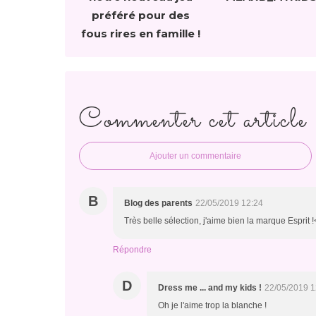
préféré pour des
fous rires en famille !
Commenter cet article
Ajouter un commentaire
B
Blog des parents
22/05/2019 12:24
Très belle sélection, j'aime bien la marque Esprit 
Répondre
D
Dress me ... and my kids !
22/05/2019 1
Oh je l'aime trop la blanche !