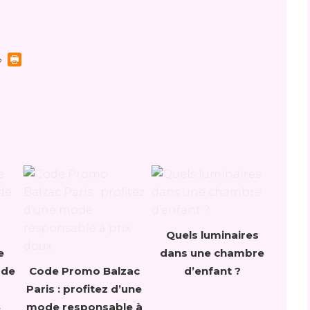
Quels luminaires
e
dans une chambre
 de
Code Promo Balzac
d’enfant ?
Paris : profitez d’une
S
mode responsable à