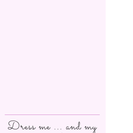
Dress me ... and my