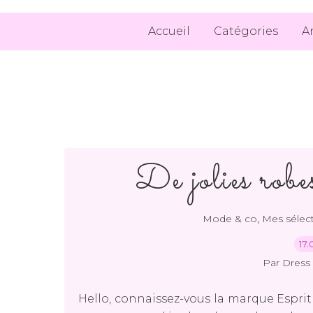
Accueil
Catégories
A
De jolies robe
,
Mode & co
Mes sélec
17.
Par Dress 
Hello, connaissez-vous la marque Esprit 