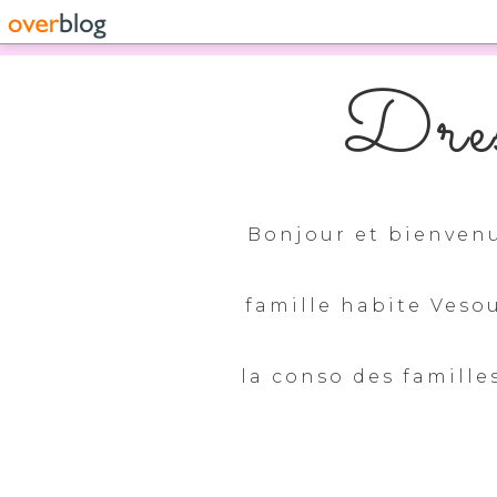
Dres
Bonjour et bienvenu
famille habite Veso
la conso des familles