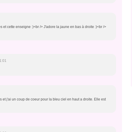
bes et cette enseigne :)<br /> J'adore la jaune en bas à droite :)<br />
1:01
t j'ai un coup de coeur pour la bleu ciel en haut a droite. Elle est