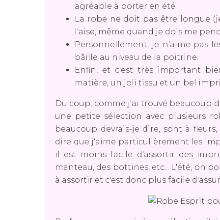
agréable à porter en été.
La robe ne doit pas être longue (je
l'aise, même quand je dois me penc
Personnellement, je n'aime pas les
bâille au niveau de la poitrine.
Enfin, et c'est très important bie
matière, un joli tissu et un bel impr
Du coup, comme j'ai trouvé beaucoup de 
une petite sélection avec plusieurs ro
beaucoup devrais-je dire, sont à fleurs,
dire que j'aime particulièrement les impri
il est moins facile d'assortir des imp
manteau, des bottines, etc... L'été, on 
à assortir et c'est donc plus facile d'ass