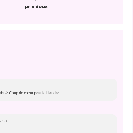
prix doux
!<br /> Coup de coeur pour la blanche !
2:33