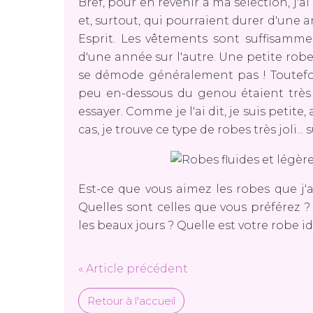
Bref, pour en revenir à ma sélection, j'a
et, surtout, qui pourraient durer d'une a
Esprit. Les vêtements sont suffisam
d'une année sur l'autre. Une petite robe
se démode généralement pas ! Toutefois
peu en-dessous du genou étaient très 
essayer. Comme je l'ai dit, je suis petite,
cas, je trouve ce type de robes très joli... s
Est-ce que vous aimez les robes que j'a
Quelles sont celles que vous préférez 
les beaux jours ? Quelle est votre robe id
« Article précédent
Retour à l'accueil