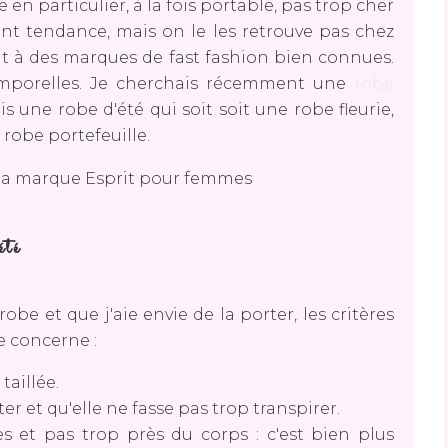
 particulier, à la fois portable, pas trop cher
ont tendance, mais on le les retrouve pas chez
t à des marques de fast fashion bien connues.
emporelles. Je cherchais récemment une
robe
s une robe d'été qui soit soit une robe fleurie,
robe portefeuille.
été
obe et que j'aie envie de la porter, les critères
e concerne :
taillée.
er et qu'elle ne fasse pas trop transpirer.
es et pas trop près du corps : c'est bien plus