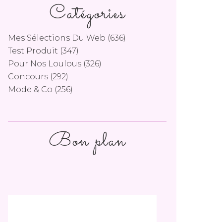
Catégories
Mes Sélections Du Web
(636)
Test Produit
(347)
Pour Nos Loulous
(326)
Concours
(292)
Mode & Co
(256)
Bon plan