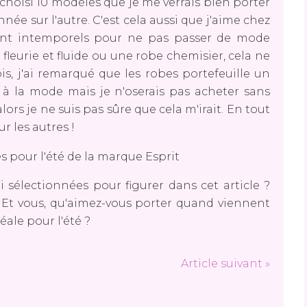
i choisi 10 modèles que je me verrais bien porter
nnée sur l'autre. C'est cela aussi que j'aime chez
ment intemporels pour ne pas passer de mode
 fleurie et fluide ou une robe chemisier, cela ne
, j'ai remarqué que les robes portefeuille un
à la mode mais je n'oserais pas acheter sans
 alors je ne suis pas sûre que cela m'irait. En tout
ur les autres !
i sélectionnées pour figurer dans cet article ?
? Et vous, qu'aimez-vous porter quand viennent
éale pour l'été ?
Article suivant »