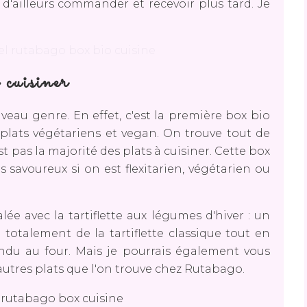
'ailleurs commander et recevoir plus tard. Je
 cuisiner
eau genre. En effet, c'est la première box bio
ux plats végétariens et vegan. On trouve tout de
t pas la majorité des plats à cuisiner. Cette box
savoureux si on est flexitarien, végétarien ou
ée avec la tartiflette aux légumes d'hiver : un
totalement de la tartiflette classique tout en
du au four. Mais je pourrais également vous
d'autres plats que l'on trouve chez Rutabago.