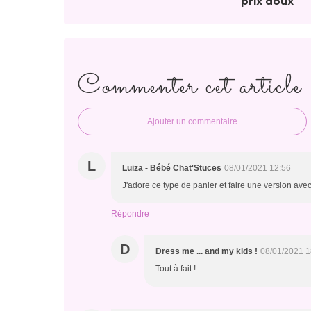
prix doux
Commenter cet article
Ajouter un commentaire
L
Luiza - Bébé Chat'Stuces
08/01/2021 12:56
J'adore ce type de panier et faire une version ave
Répondre
D
Dress me ... and my kids !
08/01/2021 1
Tout à fait !