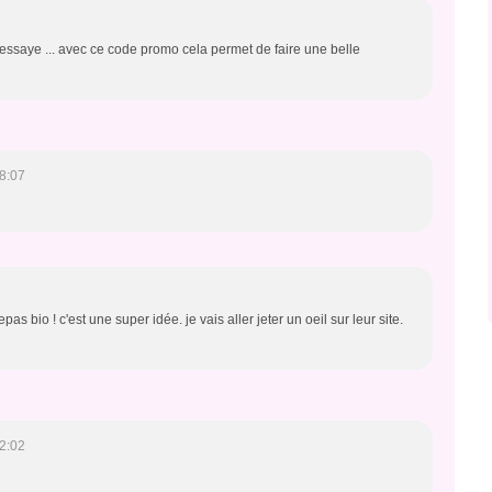
j'essaye ... avec ce code promo cela permet de faire une belle
8:07
as bio ! c'est une super idée. je vais aller jeter un oeil sur leur site.
2:02