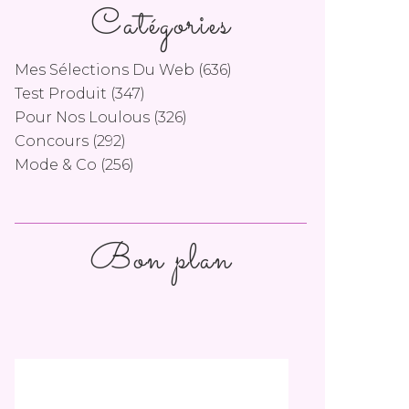
Catégories
Mes Sélections Du Web
(636)
Test Produit
(347)
Pour Nos Loulous
(326)
Concours
(292)
Mode & Co
(256)
Bon plan