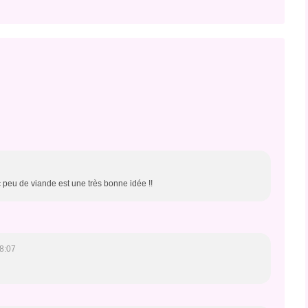
c peu de viande est une très bonne idée !!
8:07