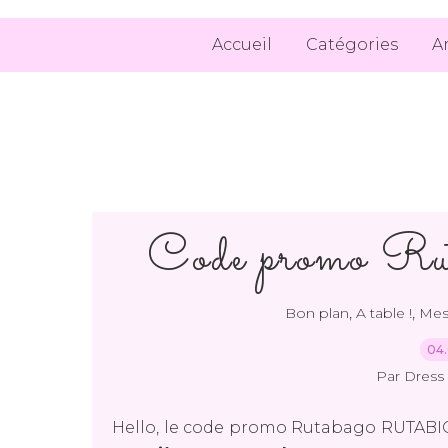
Accueil
Catégories
A
Code promo Rut
,
,
Bon plan
A table !
Mes
04.
Par Dress 
Hello, le code promo Rutabago RUTABI