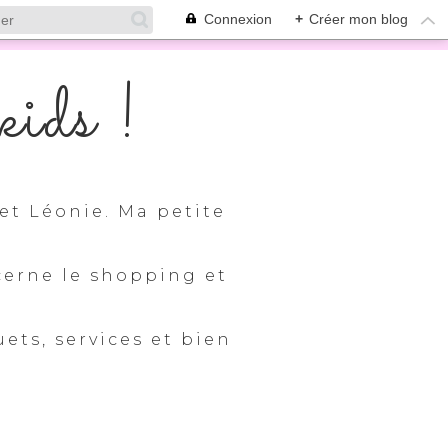
Connexion
+
Créer mon blog
ids !
et Léonie. Ma petite
cerne le shopping et
uets, services et bien