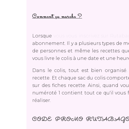
Comment ça marche ?
Lorsque
vous vous inscrivez sur Rutab
abonnement. Il y a plusieurs types de m
de personnes et même les recettes que
vous livre le colis à une date et une heu
Dans le colis, tout est bien organis
recette. Et chaque sac du colis compo
sur des fiches recette. Ainsi, quand vou
numéroté 1 contient tout ce qu'il vous 
réaliser.
CODE PROMO RUTABAGO : RUT