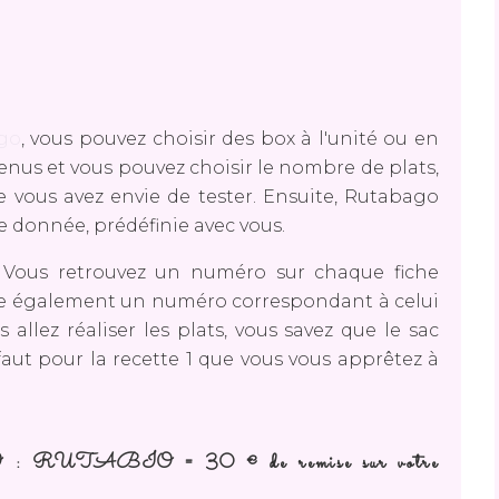
ago
, vous pouvez choisir des box à l'unité ou en
enus et vous pouvez choisir le nombre de plats,
 vous avez envie de tester. Ensuite, Rutabago
re donnée, prédéfinie avec vous.
é. Vous retrouvez un numéro sur chaque fiche
rte également un numéro correspondant à celui
s allez réaliser les plats, vous savez que le sac
faut pour la recette 1 que vous vous apprêtez à
ABIO = 30 € de remise sur votre