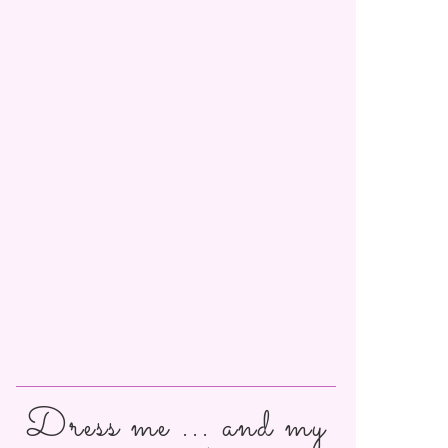
Dress me ... and my