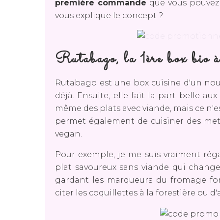
première commande
que vous pouvez d
vous explique le concept ?
Rutabago, la 1ère box bio à
Rutabago est une box cuisine d'un nouv
déjà. Ensuite, elle fait la part belle a
même des plats avec viande, mais ce n'es
permet également de cuisiner des mets 
vegan.
Pour exemple, je me suis vraiment régal
plat savoureux sans viande qui change 
gardant les marqueurs du fromage fon
citer les coquillettes à la forestière ou 