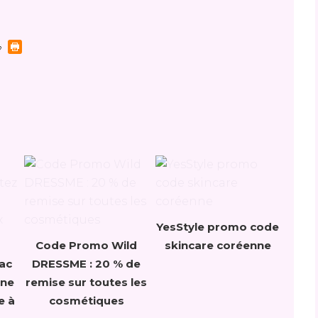
YesStyle promo code
Code Promo Wild
skincare coréenne
ac
DRESSME : 20 % de
une
remise sur toutes les
e à
cosmétiques