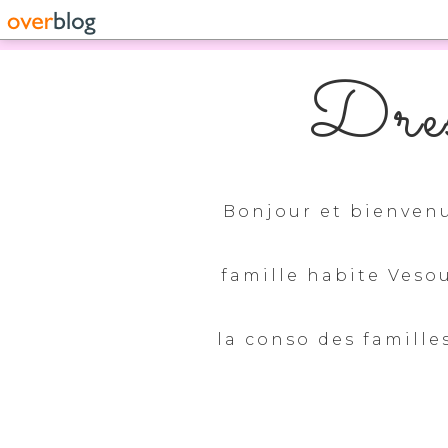
Dres
Bonjour et bienvenu
famille habite Veso
la conso des familles