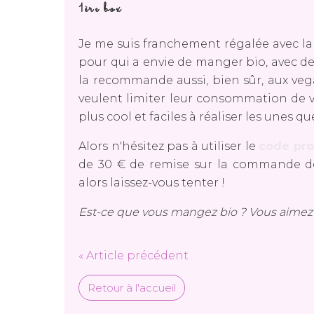
1ère box
Je me suis franchement régalée avec l
pour qui a envie de manger bio, avec des
la recommande aussi, bien sûr, aux veg
veulent limiter leur consommation de vi
plus cool et faciles à réaliser les unes qu
Alors n'hésitez pas à utiliser le
code pr
de 30 € de remise sur la commande d
alors laissez-vous tenter !
Est-ce que vous mangez bio ? Vous aimez 
« Article précédent
Retour à l'accueil