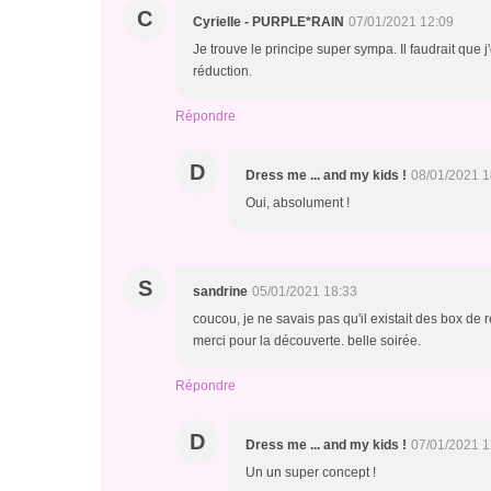
C
Cyrielle - PURPLE*RAIN
07/01/2021 12:09
Je trouve le principe super sympa. Il faudrait que 
réduction.
Répondre
D
Dress me ... and my kids !
08/01/2021 1
Oui, absolument !
S
sandrine
05/01/2021 18:33
coucou, je ne savais pas qu'il existait des box de rep
merci pour la découverte. belle soirée.
Répondre
D
Dress me ... and my kids !
07/01/2021 1
Un un super concept !