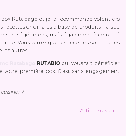
a box Rutabago et je la recommande volontiers
 recettes originales à base de produits frais Je
ans et végétariens, mais également à ceux qui
ande. Vous verrez que les recettes sont toutes
e les autres.
omo Rutabago
RUTABIO
qui vous fait bénéficier
e votre première box. C'est sans engagement
cuisiner ?
Article suivant »