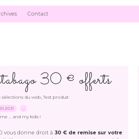
rchives
Contact
abago 30 € offerts
,
 sélections du web
Test produit
01.2021
…
me ... and my kids !
O vous donne droit à
30 € de remise sur votre