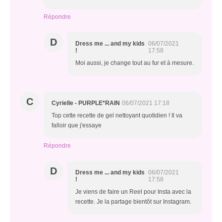
Répondre
D
Dress me ... and my kids
06/07/2021
!
17:58
Moi aussi, je change tout au fur et à mesure.
C
Cyrielle - PURPLE*RAIN
06/07/2021 17:18
Top cette recette de gel nettoyant quotidien ! Il va
falloir que j'essaye
Répondre
D
Dress me ... and my kids
06/07/2021
!
17:58
Je viens de faire un Reel pour Insta avec la
recette. Je la partage bientôt sur Instagram.