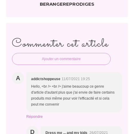
BERANGEREPRODIGES
Commenter cet article
Ajouter un commentaire
A
addictshoppeuse
11/07/2021 19:25
Hello, <br /> <br /> j'aime beaucoup ce genre
d'article d'autant plus que j'ai envie de faire certains
produits moi même pour voir l'efficacité et si cela
peut me convenir
Répondre
D
Dress me ... and my kids
26/07/2021