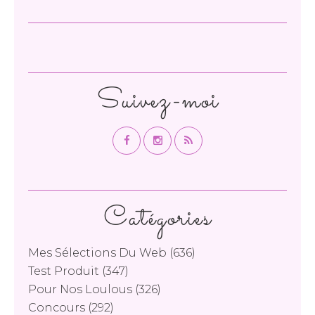
Suivez-moi
Catégories
Mes Sélections Du Web
(636)
Test Produit
(347)
Pour Nos Loulous
(326)
Concours
(292)