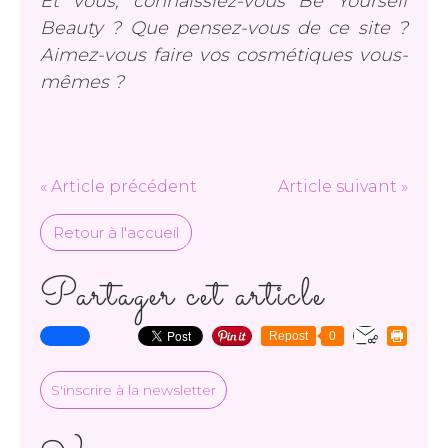
Et vous, connaissiez-vous Be Yourself
Beauty ? Que pensez-vous de ce site ?
Aimez-vous faire vos cosmétiques vous-
mêmes ?
« Article précédent
Article suivant »
Retour à l'accueil
Partager cet article
Repost
0
S'inscrire à la newsletter