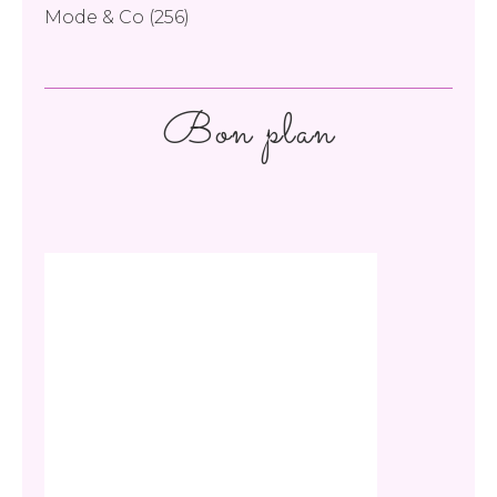
Mode & Co
(256)
Bon plan