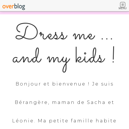
MENU
Dress me ...
and my kids !
Bonjour et bienvenue ! Je suis
Bérangère, maman de Sacha et
Léonie. Ma petite famille habite