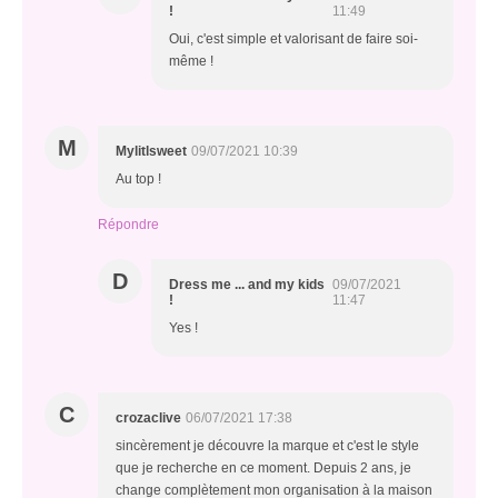
!
11:49
Oui, c'est simple et valorisant de faire soi-
même !
M
Mylitlsweet
09/07/2021 10:39
Au top !
Répondre
D
Dress me ... and my kids
09/07/2021
!
11:47
Yes !
C
crozaclive
06/07/2021 17:38
sincèrement je découvre la marque et c'est le style
que je recherche en ce moment. Depuis 2 ans, je
change complètement mon organisation à la maison