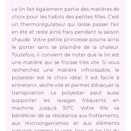
Le lin fait également partie des matières de
choix pour les habits des petites filles. C'est
un thermorégulateur qui laisse passer l'air
en été et reste ainsi frais pendant la saison
chaude. Votre petite princesse pourra ainsi
le porter sans se plaindre de la chaleur.
Toutefois, il convient de noter que le lin est
une matière qui se froisse très vite. Si vous
recherchez une matière infroissable, le
polyester est le choix idéal. Il est facile à
entretenir, sèche vite et permet d'évacuer la
transpiration. Le polyester peut aussi
supporter les lavages fréquents en
machine jusqu'à 30°C. Votre fille va
bénéficier de sa résistance aux frottements,
aux microorganismes et aux éléments
naturels comme le vent, l'eau et les UV du