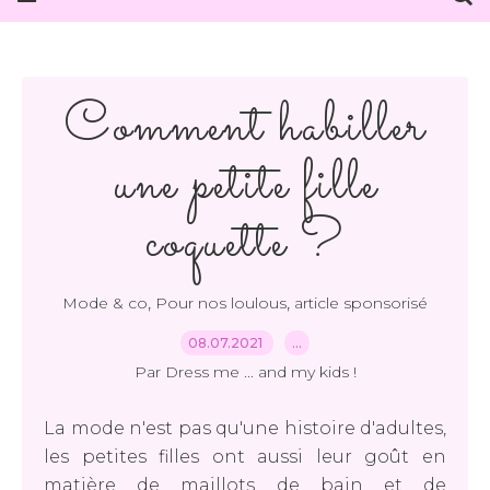
Comment habiller
une petite fille
coquette ?
,
,
Mode & co
Pour nos loulous
article sponsorisé
08.07.2021
…
Par Dress me ... and my kids !
La mode n'est pas qu'une histoire d'adultes,
les petites filles ont aussi leur goût en
matière de maillots de bain et de