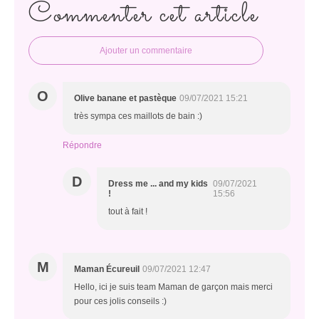
Commenter cet article
Ajouter un commentaire
O
Olive banane et pastèque
09/07/2021 15:21
très sympa ces maillots de bain :)
Répondre
D
Dress me ... and my kids
09/07/2021
!
15:56
tout à fait !
M
Maman Écureuil
09/07/2021 12:47
Hello, ici je suis team Maman de garçon mais merci
pour ces jolis conseils :)