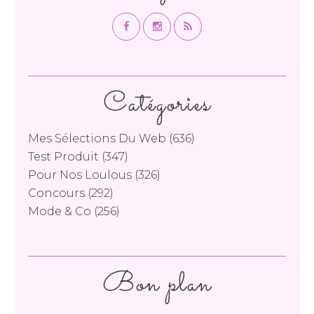
Catégories
Mes Sélections Du Web
(636)
Test Produit
(347)
Pour Nos Loulous
(326)
Concours
(292)
Mode & Co
(256)
Bon plan