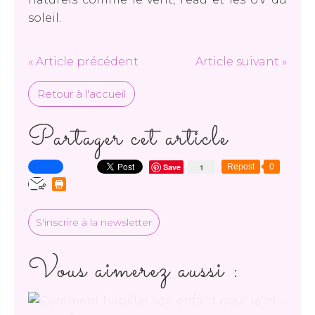
soleil.
« Article précédent
Article suivant »
Retour à l'accueil
Partager cet article
Save
Repost
0
1
S'inscrire à la newsletter
Vous aimerez aussi :