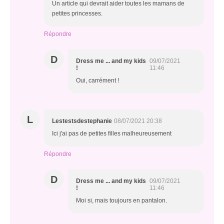
Un article qui devrait aider toutes les mamans de
petites princesses.
Répondre
D
Dress me ... and my kids
09/07/2021
!
11:46
Oui, carrément !
L
Lestestsdestephanie
08/07/2021 20:38
Ici j'ai pas de petites filles malheureusement
Répondre
D
Dress me ... and my kids
09/07/2021
!
11:46
Moi si, mais toujours en pantalon.