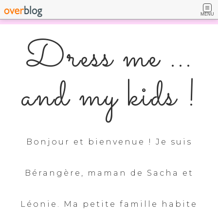
MENU
Dress me ...
and my kids !
Bonjour et bienvenue ! Je suis
Bérangère, maman de Sacha et
Léonie. Ma petite famille habite