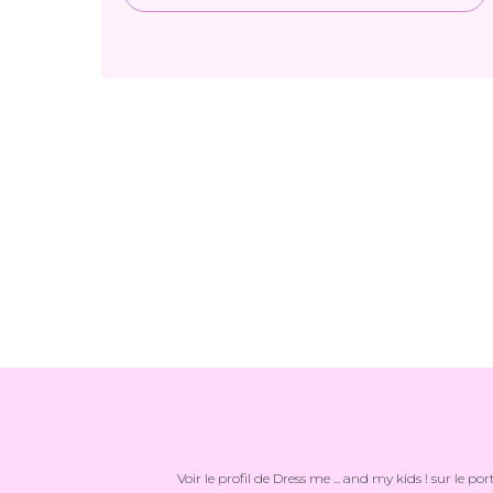
Voir le profil de
Dress me ... and my kids !
sur le por