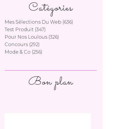
Catégories
Mes Sélections Du Web
(636)
Test Produit
(347)
Pour Nos Loulous
(326)
Concours
(292)
Mode & Co
(256)
Bon plan