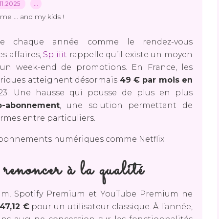
11.2025
…
me ... and my kids !
ose chaque année comme le rendez-vous
 affaires,
Spliiit
rappelle qu’il existe un moyen
’un week-end de promotions. En France, les
riques atteignent désormais
49 € par mois en
023. Une hausse qui pousse de plus en plus
o-abonnement
, une solution permettant de
rmes entre particuliers.
 renoncer à la qualité
mium, Spotify Premium et YouTube Premium ne
47,12 €
pour un utilisateur classique. À l’année,