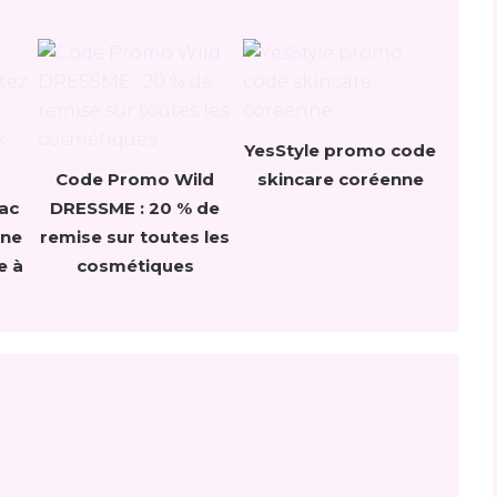
YesStyle promo code
Code Promo Wild
skincare coréenne
ac
DRESSME : 20 % de
une
remise sur toutes les
e à
cosmétiques