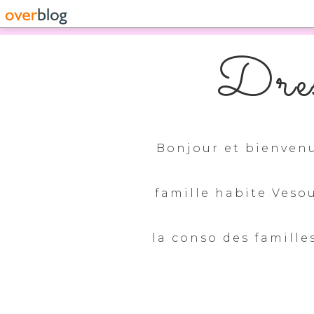
Dres
Bonjour et bienvenu
famille habite Veso
la conso des familles