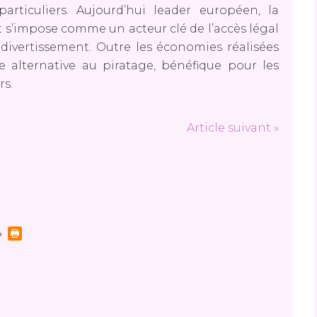
particuliers. Aujourd’hui leader européen, la
 s’impose comme un acteur clé de l’accès légal
e divertissement. Outre les économies réalisées
ne alternative au piratage, bénéfique pour les
s.
Article suivant »