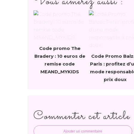
Vous aimerez aussi :
Code promo The
Bradery : 10 euros de
Code Promo Balz
remise code
Paris : profitez d’
MEAND_MYKIDS
mode responsabl
prix doux
Commenter cet article
Ajouter un commentaire