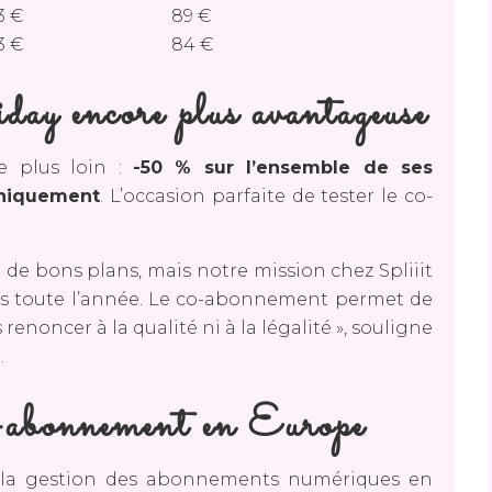
3 €
89 €
3 €
84 €
y encore plus avantageuse
re plus loin :
-50 % sur l’ensemble de ses
niquement
. L’occasion parfaite de tester le co-
 de bons plans, mais notre mission chez Spliiit
es toute l’année. Le co-abonnement permet de
noncer à la qualité ni à la légalité », souligne
.
o-abonnement en Europe
né la gestion des abonnements numériques en