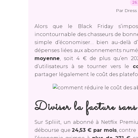
26.
Par Dress 
Alors que le Black Friday s’imp
incontournable des chasseurs de bonnes
simple d’économiser… bien au-delà d
dépenses liées aux abonnements numé
moyenne
, soit 4 € de plus qu’en 2
d’utilisateurs à se tourner vers le
c
partager légalement le coût des platefo
Diviser la facture sans
Sur Spliiit, un abonné à Netflix Pre
débourse que
24,53 € par mois
, contre