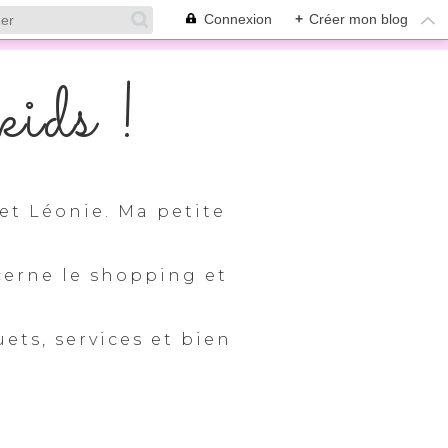
Connexion
+
Créer mon blog
ids !
et Léonie. Ma petite
cerne le shopping et
uets, services et bien