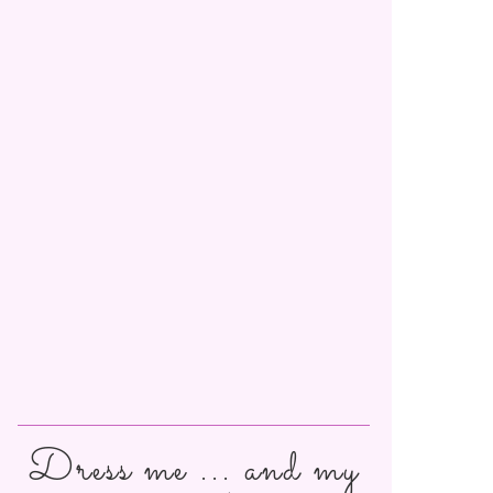
Dress me ... and my