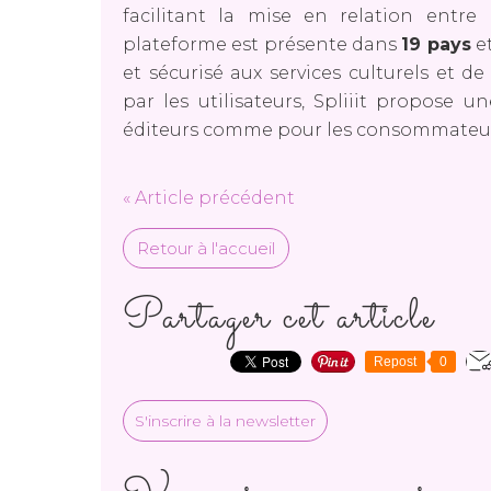
facilitant la mise en relation entre 
plateforme est présente dans
19 pays
et
et sécurisé aux services culturels et d
par les utilisateurs, Spliiit propose u
éditeurs comme pour les consommateur
« Article précédent
Retour à l'accueil
Partager cet article
Repost
0
S'inscrire à la newsletter