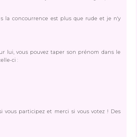
is la concourrence est plus que rude et je n'y
ur lui, vous pouvez taper son prénom dans le
lle-ci :
i vous participez et merci si vous votez ! Des