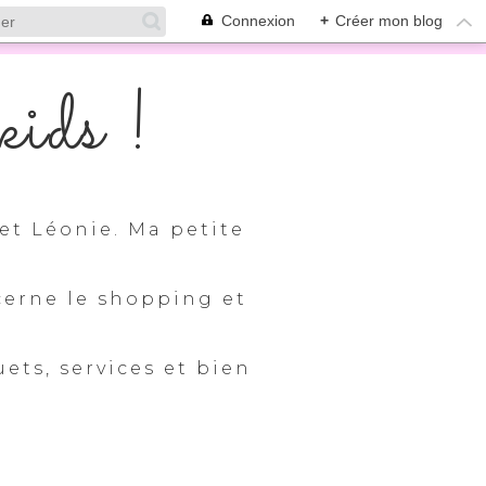
Connexion
+
Créer mon blog
ids !
et Léonie. Ma petite
cerne le shopping et
uets, services et bien