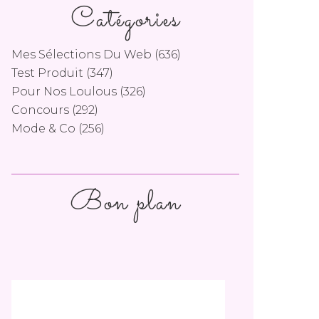
Catégories
Mes Sélections Du Web
(636)
Test Produit
(347)
Pour Nos Loulous
(326)
Concours
(292)
Mode & Co
(256)
Bon plan