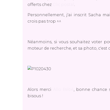
offerts chez
Clic postal
.
Personnellement, j'ai inscrit Sacha ma
crois pas trop ^^
Néanmoins, si vous souhaitez voter po
moteur de recherche, et sa photo, c'est ce
Alors merci
Allo Bébé
, bonne chance s
bisous !