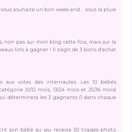
vous souhaite un bon week end ... sous la pluie
s, non pas sur mon blog cette fois, mais sur la
s beaux lots à gagner ! Il s'agit de 3 bons d'achat
is aux votes des internautes. Les 10 bébés
tégorie (0/12 mois, 13/24 mois et 25/36 mois)
 qui déterminera les 3 gagnants (1 dans chaque
rit son bébé au jeu recevra 30 tirages photo