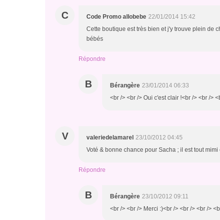
C
Code Promo allobebe
22/01/2014 15:42
Cette boutique est très bien et j'y trouve plein 
bébés
Répondre
B
Bérangère
23/01/2014 06:33
<br /> <br /> Oui c'est clair !<br /> <br /> <
V
valeriedelamarel
23/10/2012 04:45
Voté & bonne chance pour Sacha ; il est tout mimi e
Répondre
B
Bérangère
23/10/2012 09:11
<br /> <br /> Merci :)<br /> <br /> <br /> <b