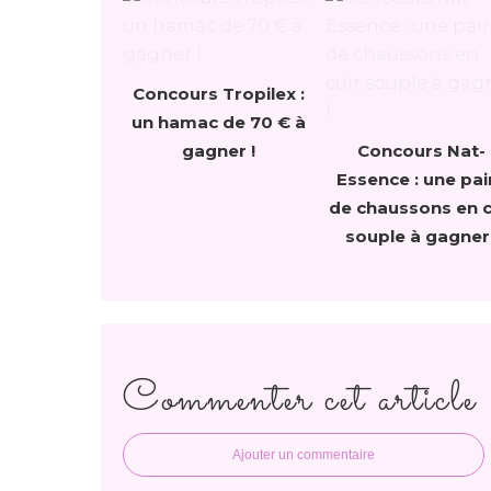
Concours Tropilex :
un hamac de 70 € à
gagner !
Concours Nat-
Essence : une pai
de chaussons en c
souple à gagner 
Commenter cet article
Ajouter un commentaire