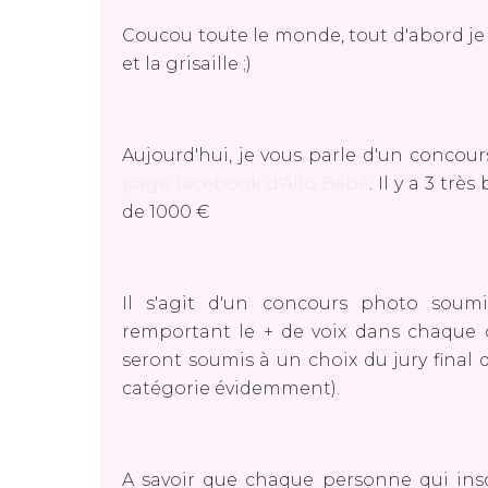
Coucou toute le monde, tout d'abord je 
et la grisaille ;)
Aujourd'hui, je vous parle d'un concour
page facebook d'Allo Bébé
. Il y a 3 trè
de 1000 €
Il s'agit d'un concours photo soum
remportant le + de voix dans chaque ca
seront soumis à un choix du jury final
catégorie évidemment).
A savoir que chaque personne qui insc