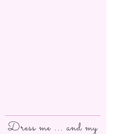
Dress me ... and my