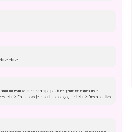
<br /> <br />
r pour lui ♥<br /> Je ne participe pas à ce genre de concours car je
...<br /> En tout cas je te souhaite de gagner !!!<br /> Des bisouilles