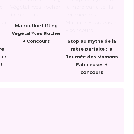
Ma routine Lifting
Végétal Yves Rocher
+ Concours
Stop au mythe de la
re
mère parfaite : la
uir
Tournée des Mamans
!
Fabuleuses +
concours