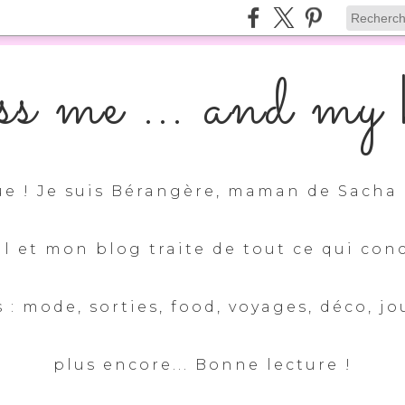
s me ... and my k
e ! Je suis Bérangère, maman de Sacha 
ul et mon blog traite de tout ce qui con
 : mode, sorties, food, voyages, déco, jo
plus encore... Bonne lecture !