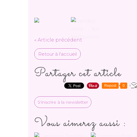
« Article précédent
Retour à l'accueil
Partager cet article
Repost
0
S'inscrire à la newsletter
Vous aimerez aussi :