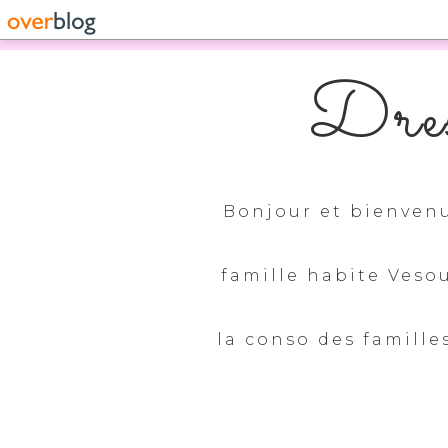
Dres
Bonjour et bienvenu
famille habite Veso
la conso des familles