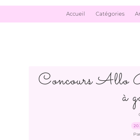
Accueil
Catégories
A
Concours Allo 
à g
20.
Pa