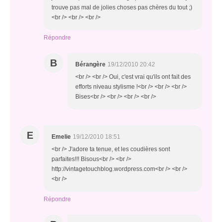
trouve pas mal de jolies choses pas chères du tout ;)
<br /> <br /> <br />
Répondre
B
Bérangère
19/12/2010 20:42
<br /> <br /> Oui, c'est vrai qu'ils ont fait des
efforts niveau stylisme !<br /> <br /> <br />
Bises<br /> <br /> <br /> <br />
E
Emelie
19/12/2010 18:51
<br /> J'adore ta tenue, et les coudières sont
parfaites!!! Bisous<br /> <br />
http://vintagetouchblog.wordpress.com<br /> <br />
<br />
Répondre