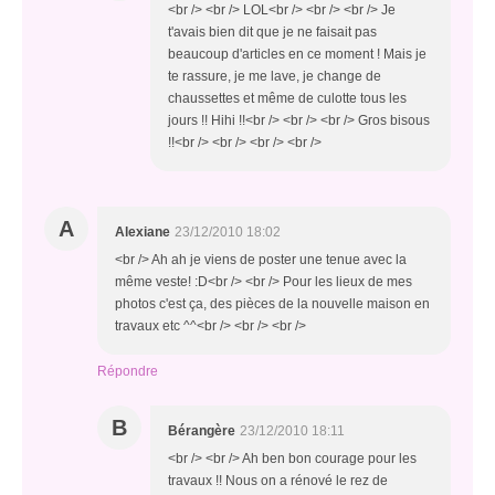
<br /> <br /> LOL<br /> <br /> <br /> Je
t'avais bien dit que je ne faisait pas
beaucoup d'articles en ce moment ! Mais je
te rassure, je me lave, je change de
chaussettes et même de culotte tous les
jours !! Hihi !!<br /> <br /> <br /> Gros bisous
!!<br /> <br /> <br /> <br />
A
Alexiane
23/12/2010 18:02
<br /> Ah ah je viens de poster une tenue avec la
même veste! :D<br /> <br /> Pour les lieux de mes
photos c'est ça, des pièces de la nouvelle maison en
travaux etc ^^<br /> <br /> <br />
Répondre
B
Bérangère
23/12/2010 18:11
<br /> <br /> Ah ben bon courage pour les
travaux !! Nous on a rénové le rez de