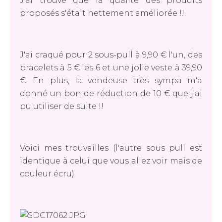
J'ai trouvé que la qualité des produits
proposés s'était nettement améliorée !!
J'ai craqué pour 2 sous-pull à 9,90 € l'un, des
bracelets à 5 € les 6 et une jolie veste à 39,90
€. En plus, la vendeuse très sympa m'a
donné un bon de réduction de 10 € que j'ai
pu utiliser de suite !!
Voici mes trouvailles (l'autre sous pull est
identique à celui que vous allez voir mais de
couleur écru).