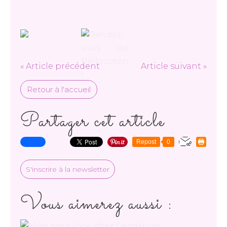
« Article précédent
Article suivant »
Retour à l'accueil
Partager cet article
Repost
0
S'inscrire à la newsletter
Vous aimerez aussi :