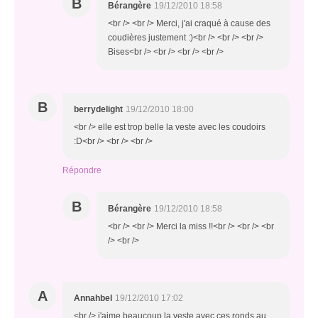
B
Bérangère
19/12/2010 18:58
<br /> <br /> Merci, j'ai craqué à cause des
coudières justement :)<br /> <br /> <br />
Bises<br /> <br /> <br /> <br />
B
berrydelight
19/12/2010 18:00
<br /> elle est trop belle la veste avec les coudoirs
:D<br /> <br /> <br />
Répondre
B
Bérangère
19/12/2010 18:58
<br /> <br /> Merci la miss !!<br /> <br /> <br
/> <br />
A
Annahbel
19/12/2010 17:02
<br /> j'aime beaucoup la veste avec ces ronds au