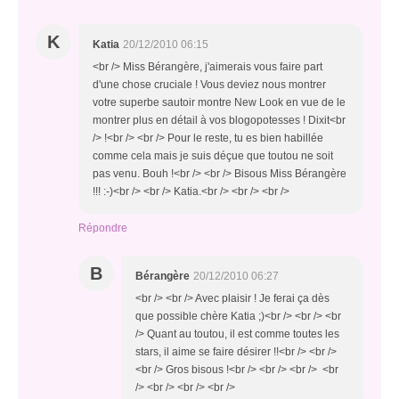
K
Katia
20/12/2010 06:15
<br /> Miss Bérangère, j'aimerais vous faire part
d'une chose cruciale ! Vous deviez nous montrer
votre superbe sautoir montre New Look en vue de le
montrer plus en détail à vos blogopotesses ! Dixit<br
/> !<br /> <br /> Pour le reste, tu es bien habillée
comme cela mais je suis déçue que toutou ne soit
pas venu. Bouh !<br /> <br /> Bisous Miss Bérangère
!!! :-)<br /> <br /> Katia.<br /> <br /> <br />
Répondre
B
Bérangère
20/12/2010 06:27
<br /> <br /> Avec plaisir ! Je ferai ça dès
que possible chère Katia ;)<br /> <br /> <br
/> Quant au toutou, il est comme toutes les
stars, il aime se faire désirer !!<br /> <br />
<br /> Gros bisous !<br /> <br /> <br /> <br
/> <br /> <br /> <br />