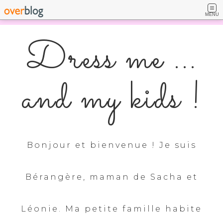
MENU
Dress me ...
and my kids !
Bonjour et bienvenue ! Je suis
Bérangère, maman de Sacha et
Léonie. Ma petite famille habite