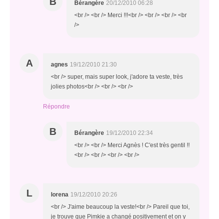
B
Bérangère
20/12/2010 06:28
<br /> <br /> Merci !!!<br /> <br /> <br /> <br
/>
A
agnes
19/12/2010 21:30
<br /> super, mais super look, j'adore ta veste, très
jolies photos<br /> <br /> <br />
Répondre
B
Bérangère
19/12/2010 22:34
<br /> <br /> Merci Agnès ! C'est très gentil !!
<br /> <br /> <br /> <br />
L
lorena
19/12/2010 20:26
<br /> J'aime beaucoup la veste!<br /> Pareil que toi,
je trouve que Pimkie a changé positivement et on y