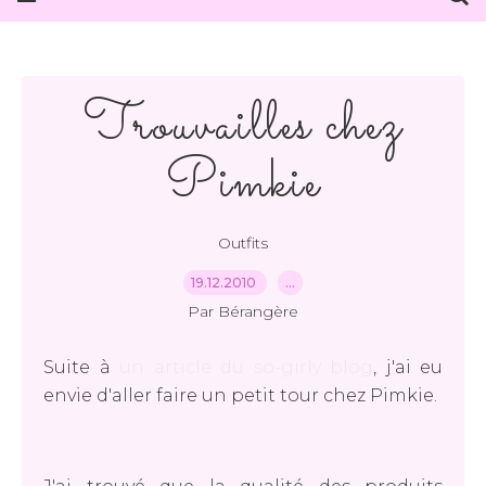
Trouvailles chez
Pimkie
Outfits
19.12.2010
…
Par Bérangère
Suite à
un article du so-girly blog
, j'ai eu
envie d'aller faire un petit tour chez Pimkie.