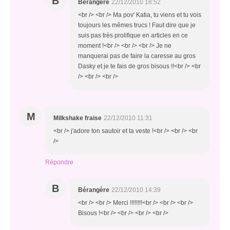
B
Bérangère
22/12/2010 18:52
<br /> <br /> Ma pov' Katia, tu viens et tu vois
toujours les mêmes trucs ! Faut dire que je
suis pas très prolifique en articles en ce
moment !<br /> <br /> <br /> Je ne
manquerai pas de faire la caresse au gros
Dasky et je te fais de gros bisous !!<br /> <br
/> <br /> <br />
M
Milkshake fraise
22/12/2010 11:31
<br /> j'adore ton sautoir et ta veste !<br /> <br /> <br
/>
Répondre
B
Bérangère
22/12/2010 14:39
<br /> <br /> Merci !!!!!!!!<br /> <br /> <br />
Bisous !<br /> <br /> <br /> <br />