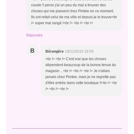
coude !! perso j'ai un peu du mal a trouver des
choses qui me plaisent chez Pimkie en ce moment.
Ils ont refait celui de ma ville et depuis je le trouve<br
/> super mal rangé !<br /> <br /> <br />
Répondre
B
Bérangère
19/12/2010 18:59
<br /> <br /> C'est vrai que les choses
dépendent beaucoup de la bonne tenue du
magasin ...<br /> <br /> <br /> Je n'allais
jamais chez Pimkie, mais je ne regrette pas
d'être entrée dans cette boutique !!<br /> <br
/> <br /> <br />