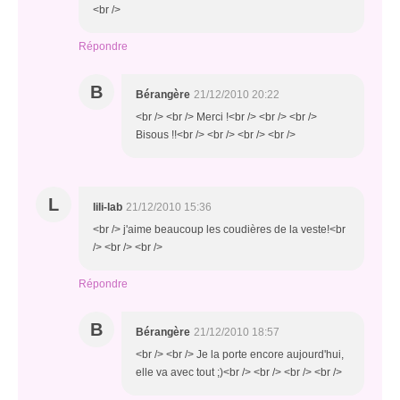
<br />
Répondre
B
Bérangère
21/12/2010 20:22
<br /> <br /> Merci !<br /> <br /> <br />
Bisous !!<br /> <br /> <br /> <br />
L
lili-lab
21/12/2010 15:36
<br /> j'aime beaucoup les coudières de la veste!<br
/> <br /> <br />
Répondre
B
Bérangère
21/12/2010 18:57
<br /> <br /> Je la porte encore aujourd'hui,
elle va avec tout ;)<br /> <br /> <br /> <br />