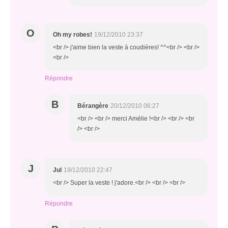
O
Oh my robes!
19/12/2010 23:37
<br /> j'aime bien la veste à coudières! ^^<br /> <br />
<br />
Répondre
B
Bérangère
20/12/2010 06:27
<br /> <br /> merci Amélie !<br /> <br /> <br
/> <br />
J
Jul
19/12/2010 22:47
<br /> Super la veste ! j'adore.<br /> <br /> <br />
Répondre