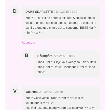
D
DAME SKARLETTE
21/12/2010 22:00
<br /> Tu as fait de bonnes affaires. Si tu as le temps
va faire un tour sur mon blog sur le post de dimanche
car il y a quelque chose qui te concerne. BISES<br />
<br /> <br />
Répondre
B
Bérangère
22/12/2010 08:07
<br /> <br /> Ok je vais voir ça tout de suite !!
<br /> <br /> <br /> Bisous<br /> <br /> <br />
<br />
V
valentine
21/12/2010 20:20
<br /> Cette veste ! j'adore !<br /> <br /> kiss
valentine<br /> <br />
http://inthestreetofmode.wordpress.com/<br /> <br />