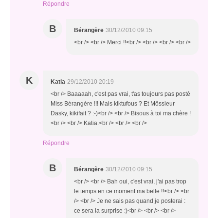
Répondre
B
Bérangère
30/12/2010 09:15
<br /> <br /> Merci !!<br /> <br /> <br /> <br />
K
Katia
29/12/2010 20:19
<br /> Baaaaah, c'est pas vrai, t'as toujours pas posté
Miss Bérangère !!! Mais kiktufous ? Et Môssieur
Dasky, kikifait ? :-)<br /> <br /> Bisous à toi ma chère !
<br /> <br /> Katia.<br /> <br /> <br />
Répondre
B
Bérangère
30/12/2010 09:15
<br /> <br /> Bah oui, c'est vrai, j'ai pas trop
le temps en ce moment ma belle !!<br /> <br
/> <br /> Je ne sais pas quand je posterai :
ce sera la surprise :)<br /> <br /> <br />