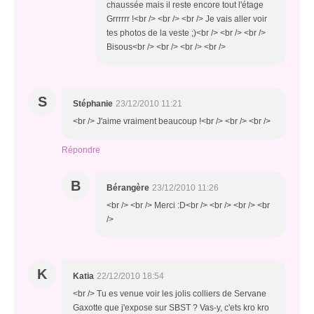
chaussée mais il reste encore tout l'étage
Grrrrrr !<br /> <br /> <br /> Je vais aller voir
tes photos de la veste ;)<br /> <br /> <br />
Bisous<br /> <br /> <br /> <br />
S
Stéphanie
23/12/2010 11:21
<br /> J'aime vraiment beaucoup !<br /> <br /> <br />
Répondre
B
Bérangère
23/12/2010 11:26
<br /> <br /> Merci :D<br /> <br /> <br /> <br
/>
K
Katia
22/12/2010 18:54
<br /> Tu es venue voir les jolis colliers de Servane
Gaxotte que j'expose sur SBST ? Vas-y, c'ets kro kro