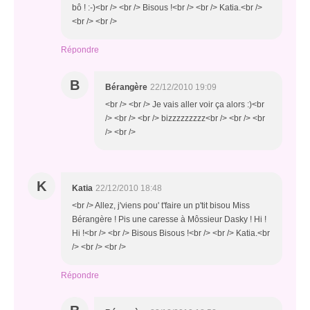
bô ! :-)<br /> <br /> Bisous !<br /> <br /> Katia.<br />
<br /> <br />
Répondre
B
Bérangère
22/12/2010 19:09
<br /> <br /> Je vais aller voir ça alors :)<br
/> <br /> <br /> bizzzzzzzzz<br /> <br /> <br
/> <br />
K
Katia
22/12/2010 18:48
<br /> Allez, j'viens pou' t'faire un p'tit bisou Miss
Bérangère ! Pis une caresse à Môssieur Dasky ! Hi !
Hi !<br /> <br /> Bisous Bisous !<br /> <br /> Katia.<br
/> <br /> <br />
Répondre