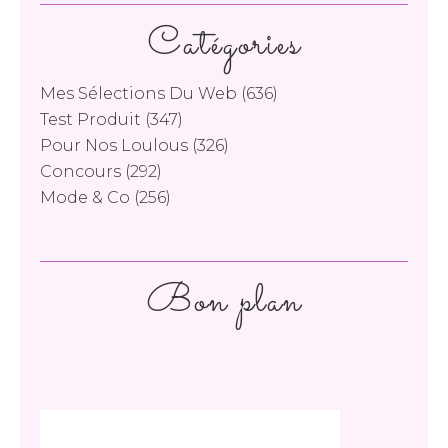
Catégories
Mes Sélections Du Web
(636)
Test Produit
(347)
Pour Nos Loulous
(326)
Concours
(292)
Mode & Co
(256)
Bon plan