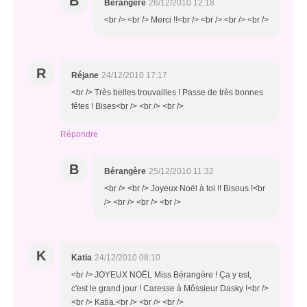
B
Bérangère
26/12/2010 12:18
<br /> <br /> Merci !!<br /> <br /> <br /> <br />
R
Réjane
24/12/2010 17:17
<br /> Très belles trouvailles ! Passe de très bonnes
fêtes ! Bises<br /> <br /> <br />
Répondre
B
Bérangère
25/12/2010 11:32
<br /> <br /> Joyeux Noël à toi !! Bisous !<br
/> <br /> <br /> <br />
K
Katia
24/12/2010 08:10
<br /> JOYEUX NOËL Miss Bérangère ! Ça y est,
c'est le grand jour ! Caresse à Môssieur Dasky !<br />
<br /> Katia.<br /> <br /> <br />