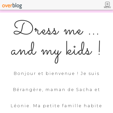
MENU
Dress me ...
and my kids !
Bonjour et bienvenue ! Je suis
Bérangère, maman de Sacha et
Léonie. Ma petite famille habite