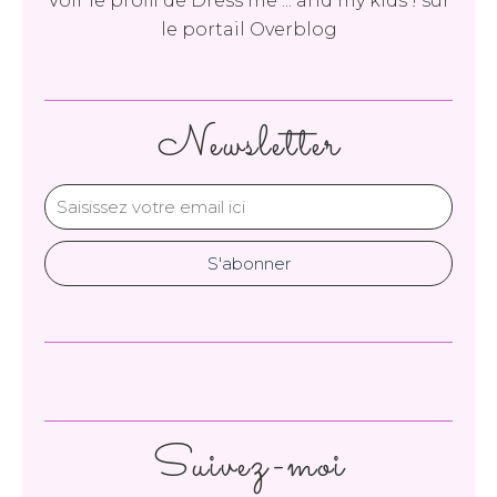
Voir le profil de
Dress me ... and my kids !
sur
le portail Overblog
Newsletter
Suivez-moi