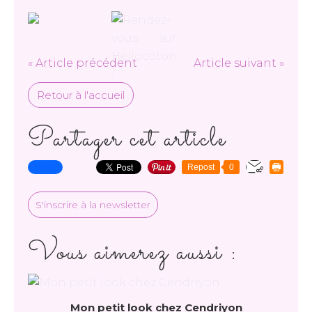
« Article précédent
Article suivant »
Retour à l'accueil
Partager cet article
Repost
0
S'inscrire à la newsletter
Vous aimerez aussi :
Mon petit look chez Cendriyon