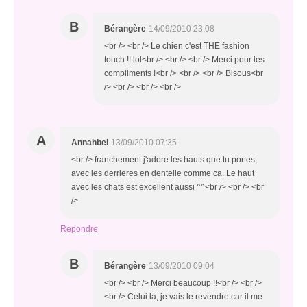
B
Bérangère
14/09/2010 23:08
<br /> <br /> Le chien c'est THE fashion
touch !! lol<br /> <br /> <br /> Merci pour les
compliments !<br /> <br /> <br /> Bisous<br
/> <br /> <br /> <br />
A
Annahbel
13/09/2010 07:35
<br /> franchement j'adore les hauts que tu portes,
avec les derrieres en dentelle comme ca. Le haut
avec les chats est excellent aussi ^^<br /> <br /> <br
/>
Répondre
B
Bérangère
13/09/2010 09:04
<br /> <br /> Merci beaucoup !!<br /> <br />
<br /> Celui là, je vais le revendre car il me