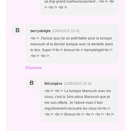
va trop grand malheureusement ...<br /> <br
/> <br /> <br />
B
berrydelight
12/09/2010 15:41
<br /> J'avoue que j'ai un petit faible pour la tunique
manoush et la dernièr tunique avec la dentelle dans
le dos. Super !!<br /> bisous<br /> berrydelight<br />
<br /> <br />
Répondre
B
Bérangère
12/09/2010 16:16
<br /> <br /> La tunique Manoush avec les
clous, c'est la 1ère pièce Manoush que je
me suis offerte. Je l'adore mais il faut
régulièrement recoudre les clous lol<br />
<br /> <br /> Bisous<br /> <br /> <br /> <br />