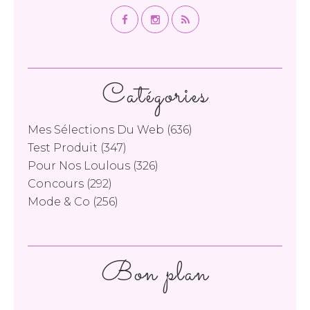
Catégories
Mes Sélections Du Web
(636)
Test Produit
(347)
Pour Nos Loulous
(326)
Concours
(292)
Mode & Co
(256)
Bon plan