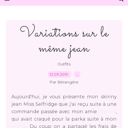
Variations sur le
même jean
Outfits
12.09.2010
…
Par Bérangère
Aujourd'hui, je vous présente mon skinny
jean Miss Selfridge que j'ai reçu suite à une
commande passée avec mon amie
Marina
,
qui avait craqué pour la parka suite à mon
article
. Du coup on a partagé les frais de