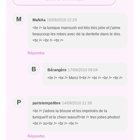
M
MaNAa
16/09/2010 22:29
<br /> ta tunique manoush est très très jolie et j'aime
beaucoup les robes avec de la dentelle dans le dos.
<br /> <br /> <br />
Répondre
B
Bérangère
17/09/2010 09:04
<br /> <br /> Merci !!<br /> <br /> <br /> <br />
P
paristempslibre
14/09/2010 21:39
<br /> j'adore la blouse et les imprimés de la
tunique!!! et le chien waou!!!<br /> tres jolies photos!
<br /> xo<br /> <br /> <br />
Répondre