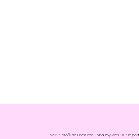
Voir le profil de
Dress me ... and my kids !
sur le por