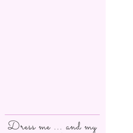
Dress me ... and my