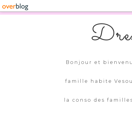
Dres
Bonjour et bienvenu
famille habite Veso
la conso des familles