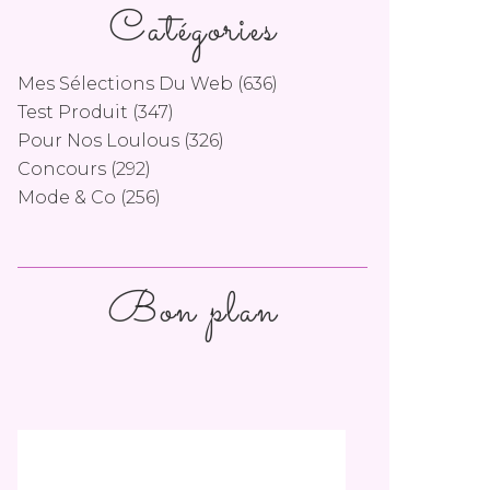
Catégories
Mes Sélections Du Web
(636)
Test Produit
(347)
Pour Nos Loulous
(326)
Concours
(292)
Mode & Co
(256)
Bon plan