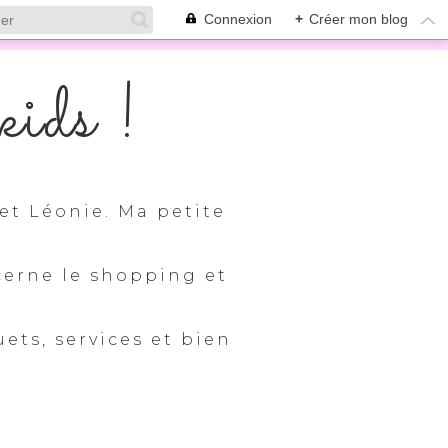
Connexion
+
Créer mon blog
ids !
et Léonie. Ma petite
cerne le shopping et
uets, services et bien