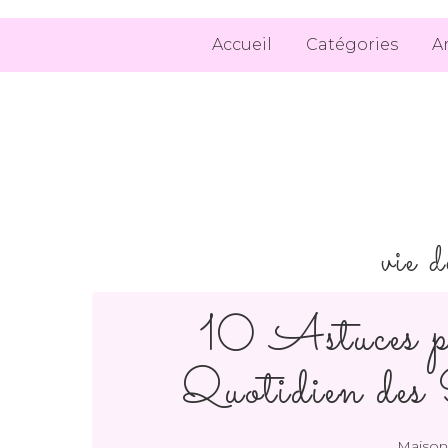
Accueil
Catégories
A
vie 
10 Astuces p
Quotidien des
Maison