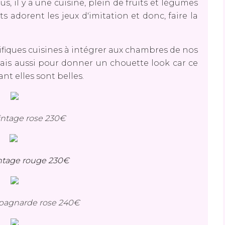
s, il y a une cuisine, plein de fruits et légumes
 adorent les jeux d'imitation et donc, faire la
iques cuisines à intégrer aux chambres de nos
ais aussi pour donner un chouette look car ce
nt elles sont belles.
vintage rose 230€
intage rouge 230€
pagnarde rose 240€