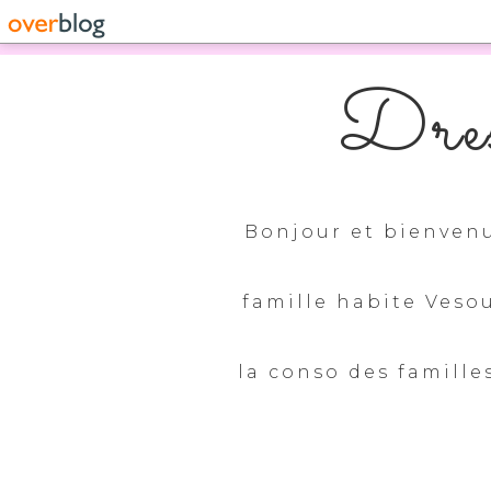
Dres
Bonjour et bienvenu
famille habite Veso
la conso des familles