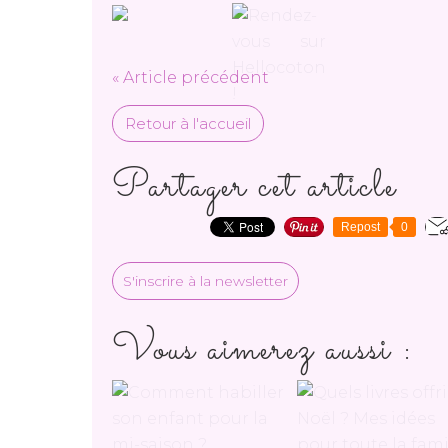
« Article précédent
Retour à l'accueil
Partager cet article
Repost
0
S'inscrire à la newsletter
Vous aimerez aussi :