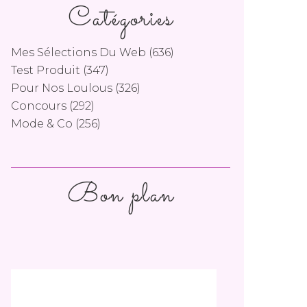
Catégories
Mes Sélections Du Web
(636)
Test Produit
(347)
Pour Nos Loulous
(326)
Concours
(292)
Mode & Co
(256)
Bon plan