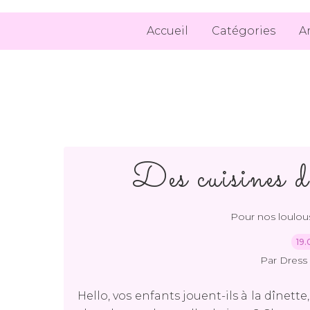
Accueil
Catégories
A
Des cuisines d
Pour nos loulou
19.
Par Dress 
Hello, vos enfants jouent-ils à la dînett