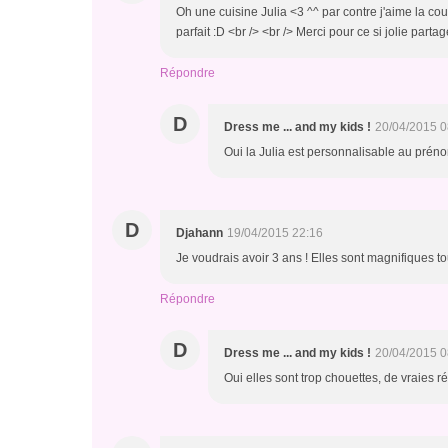
Oh une cuisine Julia <3 ^^ par contre j'aime la coul
parfait :D <br /> <br /> Merci pour ce si jolie parta
Répondre
D
Dress me ... and my kids !
20/04/2015 0
Oui la Julia est personnalisable au prénom 
D
Djahann
19/04/2015 22:16
Je voudrais avoir 3 ans ! Elles sont magnifiques to
Répondre
D
Dress me ... and my kids !
20/04/2015 0
Oui elles sont trop chouettes, de vraies r