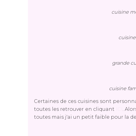
cuisine m
cuisine
grande cu
cuisine fam
Certaines de ces cuisines sont personn
toutes les retrouver en cliquant
ICI
. Alo
toutes mais j'ai un petit faible pour la de