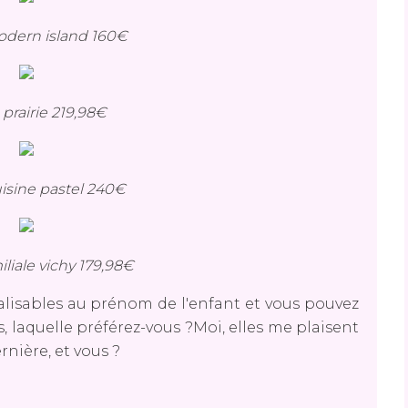
odern island 160€
 prairie 219,98€
isine pastel 240€
iliale vichy 179,98€
alisables au prénom de l'enfant et vous pouvez
rs, laquelle préférez-vous ?Moi, elles me plaisent
rnière, et vous ?