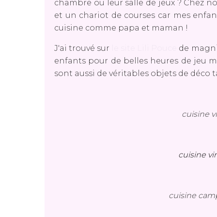
chambre ou leur salle de jeux ? Chez nou
et un chariot de courses car mes enfants
cuisine comme papa et maman !
J'ai trouvé sur
le site Lili Pouce
de magnif
enfants pour de belles heures de jeu m
sont aussi de véritables objets de déco ta
cuisine 
cuisine v
cuisine cam