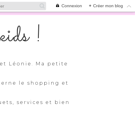
Connexion
+
Créer mon blog
ids !
et Léonie. Ma petite
cerne le shopping et
uets, services et bien