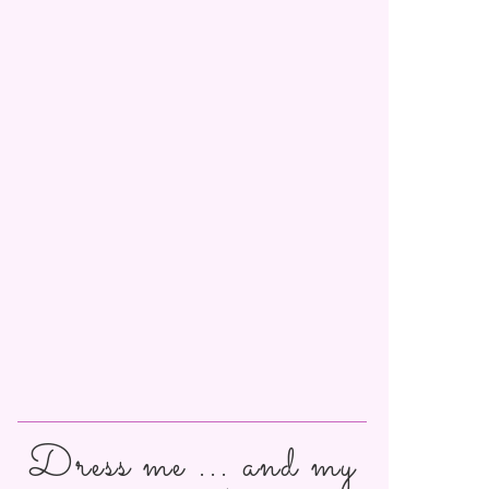
Dress me ... and my