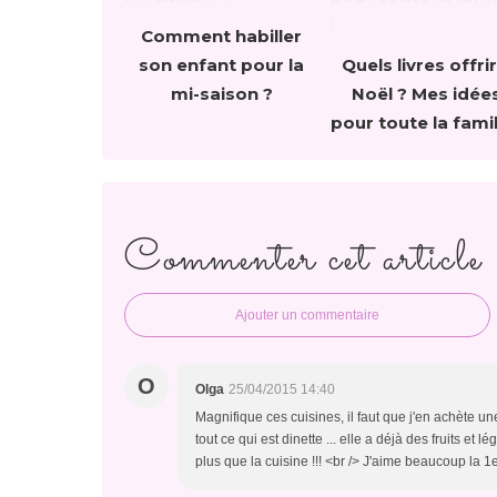
Comment habiller
son enfant pour la
Quels livres offrir
mi-saison ?
Noël ? Mes idée
pour toute la famil
Commenter cet article
Ajouter un commentaire
O
Olga
25/04/2015 14:40
Magnifique ces cuisines, il faut que j'en achète un
tout ce qui est dinette ... elle a déjà des fruits et 
plus que la cuisine !!! <br /> J'aime beaucoup la 1e