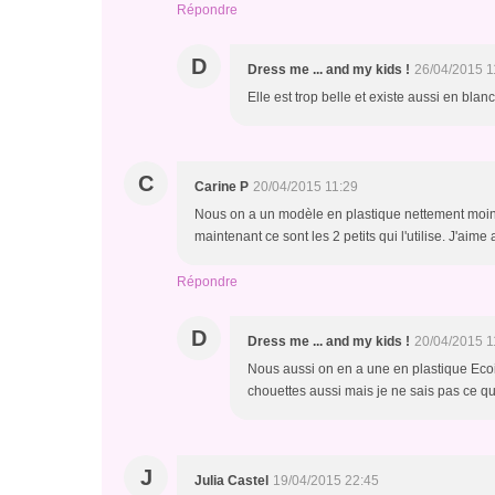
Répondre
D
Dress me ... and my kids !
26/04/2015 1
Elle est trop belle et existe aussi en blan
C
Carine P
20/04/2015 11:29
Nous on a un modèle en plastique nettement moins j
maintenant ce sont les 2 petits qui l'utilise. J'aime 
Répondre
D
Dress me ... and my kids !
20/04/2015 1
Nous aussi on en a une en plastique Ecoiffi
chouettes aussi mais je ne sais pas ce qu
J
Julia Castel
19/04/2015 22:45