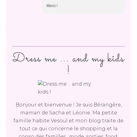
Merci !
Dress me ... and my kids
!
Bonjour et bienvenue ! Je suis Bérangère,
maman de Sacha et Léonie. Ma petite
famille habite Vesoul et mon blog traite de
tout ce qui concerne le shopping et la
conso des familles : mode, sorties, food,