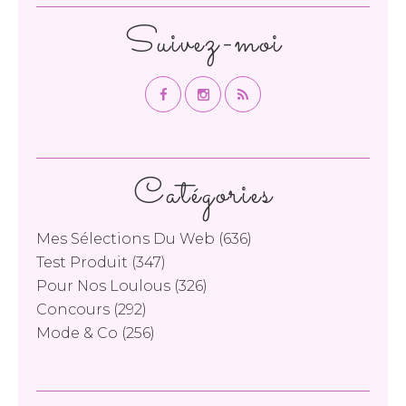
Suivez-moi
Catégories
Mes Sélections Du Web
(636)
Test Produit
(347)
Pour Nos Loulous
(326)
Concours
(292)
Mode & Co
(256)