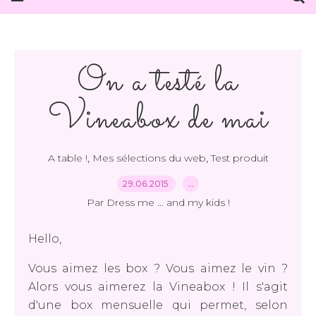
On a testé la
Vineabox de mai
,
,
A table !
Mes sélections du web
Test produit
29.06.2015
…
Par Dress me ... and my kids !
Hello,
Vous aimez les box ? Vous aimez le vin ?
Alors vous aimerez la Vineabox ! Il s'agit
d'une box mensuelle qui permet, selon