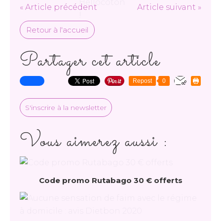
« Article précédent
Article suivant »
Retour à l'accueil
Partager cet article
Repost
0
S'inscrire à la newsletter
Vous aimerez aussi :
Code promo Rutabago 30 € offerts