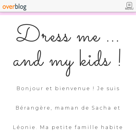
MENU
Dress me ...
and my kids !
Bonjour et bienvenue ! Je suis
Bérangère, maman de Sacha et
Léonie. Ma petite famille habite