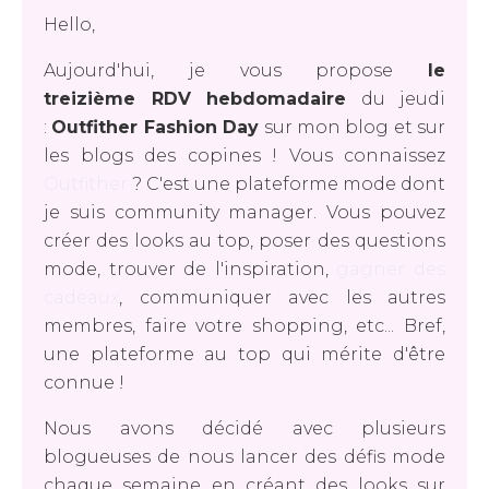
Hello,
Aujourd'hui, je vous propose
le
treizième RDV hebdomadaire
du jeudi
:
Outfither Fashion Day
sur mon blog et sur
les blogs des copines ! Vous connaissez
Outfither
? C'est une plateforme mode dont
je suis community manager. Vous pouvez
créer des looks au top, poser des questions
mode, trouver de l'inspiration,
gagner des
cadeaux
, communiquer avec les autres
membres, faire votre shopping, etc... Bref,
une plateforme au top qui mérite d'être
connue !
Nous avons décidé avec plusieurs
blogueuses de nous lancer des défis mode
chaque semaine en créant des looks sur