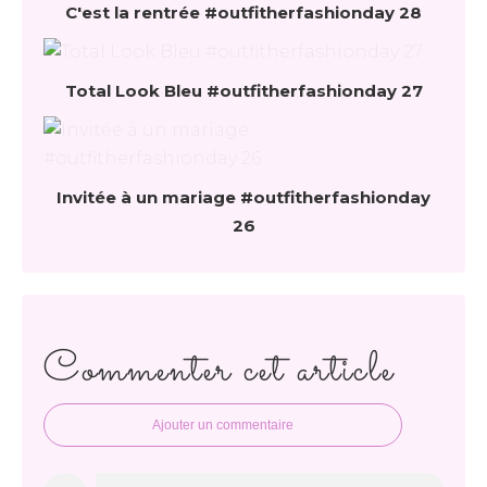
C'est la rentrée #outfitherfashionday 28
Total Look Bleu #outfitherfashionday 27
Invitée à un mariage #outfitherfashionday
26
Commenter cet article
Ajouter un commentaire