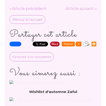
« Article précédent
Article suivant »
Retour à l'accueil
Partager cet article
Repost
0
S'inscrire à la newsletter
Vous aimerez aussi :
Wishlist d'automne Zaful