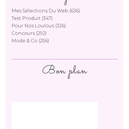
Mes Sélections Du Web
(636)
Test Produit
(347)
Pour Nos Loulous
(326)
Concours
(292)
Mode & Co
(256)
Bon plan