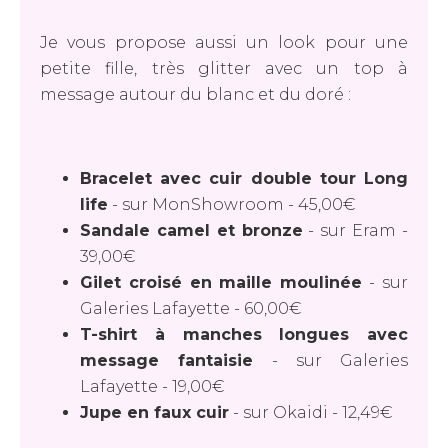
Je vous propose aussi un look pour une
petite fille, très glitter avec un top à
message autour du blanc et du doré :
Bracelet avec cuir double tour Long
life
-
sur MonShowroom
-
45,00€
Sandale camel et bronze
-
sur Eram
-
39,00€
Gilet croisé en maille moulinée
-
sur
Galeries Lafayette
-
60,00€
T-shirt à manches longues avec
message fantaisie
-
sur Galeries
Lafayette
-
19,00€
Jupe en faux cuir
-
sur Okaidi
-
12,49€