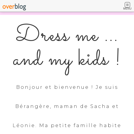
MENU
Dress me ...
and my kids !
Bonjour et bienvenue ! Je suis
Bérangère, maman de Sacha et
Léonie. Ma petite famille habite