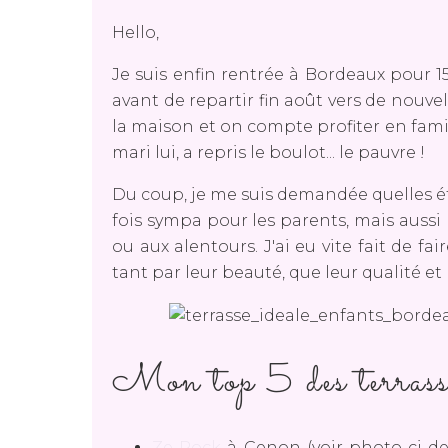
Hello,
Je suis enfin rentrée à Bordeaux pour 1
avant de repartir fin août vers de nouve
la maison et on compte profiter en fami
mari lui, a repris le boulot... le pauvre !
Du coup, je me suis demandée quelles éta
fois sympa pour les parents, mais aussi
ou aux alentours. J'ai eu vite fait de fa
tant par leur beauté, que leur qualité et 
Mon top 5 des terrasse
Ze Rock
à Cenon (voir photo ci-de