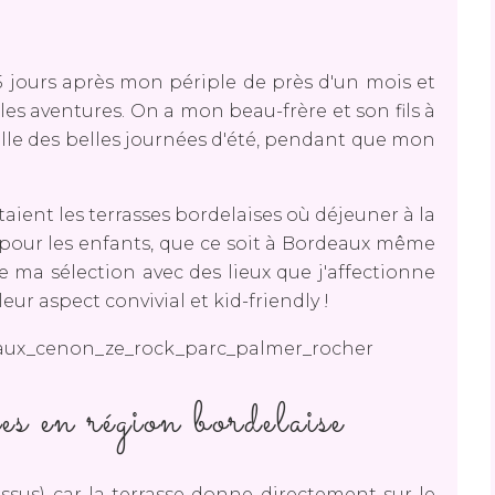
5 jours après mon périple de près d'un mois et
lles aventures. On a mon beau-frère et son fils à
lle des belles journées d'été, pendant que mon
ient les terrasses bordelaises où déjeuner à la
 pour les enfants, que ce soit à Bordeaux même
ire ma sélection avec des lieux que j'affectionne
leur aspect convivial et kid-friendly !
s en région bordelaise
ssus) car la terrasse donne directement sur le