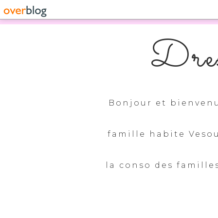
Dres
Bonjour et bienvenu
famille habite Veso
la conso des familles