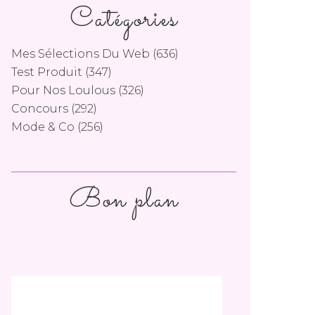
Catégories
Mes Sélections Du Web
(636)
Test Produit
(347)
Pour Nos Loulous
(326)
Concours
(292)
Mode & Co
(256)
Bon plan