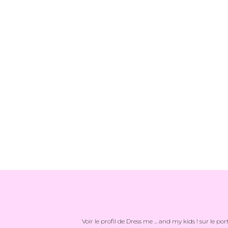
Voir le profil de
Dress me ... and my kids !
sur le por