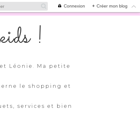
Connexion
+
Créer mon blog
ids !
et Léonie. Ma petite
cerne le shopping et
uets, services et bien