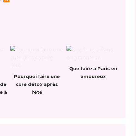
Que faire à Paris en
Pourquoi faire une
amoureux
 de
cure détox après
e à
l'été