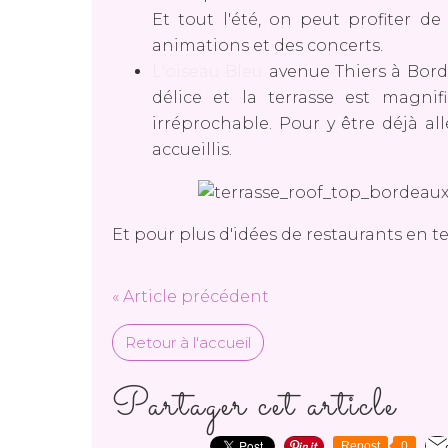
Et tout l'été, on peut profiter d
animations et des concerts.
L'oiseau Bleu
avenue Thiers à Bord
délice et la terrasse est magnif
irréprochable. Pour y être déjà al
accueillis.
Et pour plus d'idées de restaurants en t
« Article précédent
Retour à l'accueil
Partager cet article
Repost
0