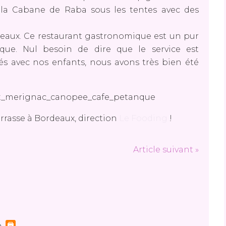
e la Cabane de Raba sous les tentes avec des
eaux. Ce restaurant gastronomique est un pur
ique. Nul besoin de dire que le service est
lés avec nos enfants, nous avons très bien été
errasse à Bordeaux, direction
Le Fooding
!
Article suivant »