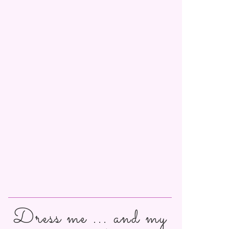
Dress me ... and my